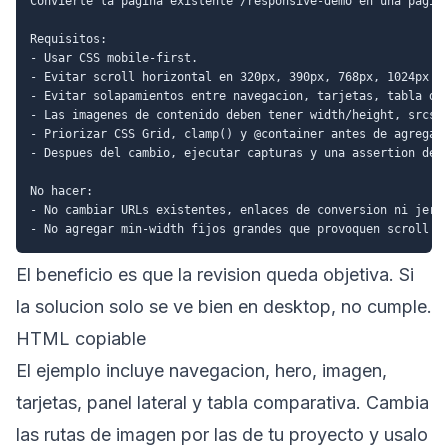
Convierte la pagina existente /responsive-demo en una pagina
Requisitos:

- Usar CSS mobile-first.

- Evitar scroll horizontal en 320px, 390px, 768px, 1024px y 
- Evitar solapamientos entre navegacion, tarjetas, tabla de 
- Las imagenes de contenido deben tener width/height, srcset
- Priorizar CSS Grid, clamp() y @container antes de agregar 
- Despues del cambio, ejecutar capturas y una assertion de o
No hacer:

- No cambiar URLs existentes, enlaces de conversion ni jerar
El beneficio es que la revision queda objetiva. Si
la solucion solo se ve bien en desktop, no cumple.
HTML copiable
El ejemplo incluye navegacion, hero, imagen,
tarjetas, panel lateral y tabla comparativa. Cambia
las rutas de imagen por las de tu proyecto y usalo