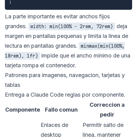
}
La parte importante es evitar anchos fijos
grandes.
deja
width: min(100% - 2rem, 72rem)
margen en pantallas pequenas y limita la linea de
lectura en pantallas grandes.
minmax(min(100%,
impide que el ancho minimo de una
18rem), 1fr)
tarjeta rompa el contenedor.
Patrones para imagenes, navegacion, tarjetas y
tablas
Entrega a Claude Code reglas por componente.
Correccion a
Componente
Fallo comun
pedir
Enlaces de
Permitir salto de
desktop
linea, mantener