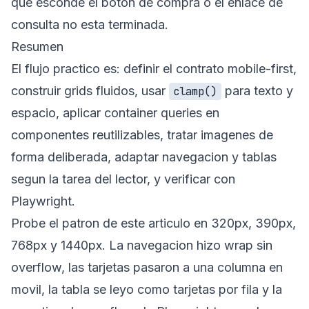
que esconde el boton de compra o el enlace de
consulta no esta terminada.
Resumen
El flujo practico es: definir el contrato mobile-first,
construir grids fluidos, usar
para texto y
clamp()
espacio, aplicar container queries en
componentes reutilizables, tratar imagenes de
forma deliberada, adaptar navegacion y tablas
segun la tarea del lector, y verificar con
Playwright.
Probe el patron de este articulo en 320px, 390px,
768px y 1440px. La navegacion hizo wrap sin
overflow, las tarjetas pasaron a una columna en
movil, la tabla se leyo como tarjetas por fila y la