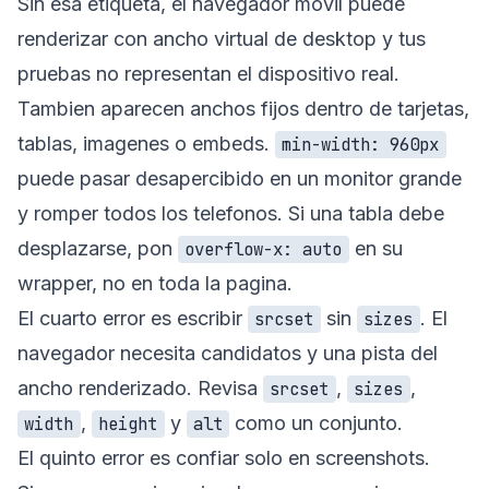
Sin esa etiqueta, el navegador movil puede
renderizar con ancho virtual de desktop y tus
pruebas no representan el dispositivo real.
Tambien aparecen anchos fijos dentro de tarjetas,
tablas, imagenes o embeds.
min-width: 960px
puede pasar desapercibido en un monitor grande
y romper todos los telefonos. Si una tabla debe
desplazarse, pon
en su
overflow-x: auto
wrapper, no en toda la pagina.
El cuarto error es escribir
sin
. El
srcset
sizes
navegador necesita candidatos y una pista del
ancho renderizado. Revisa
,
,
srcset
sizes
,
y
como un conjunto.
width
height
alt
El quinto error es confiar solo en screenshots.