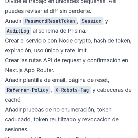
Divide el trabajo en unidades pequeñas. Así
puedes revisar el diff sin perderte.
Añadir
,
y
PasswordResetToken
Session
al schema de Prisma.
AuditLog
Crear el servicio con Node crypto, hash de token,
expiración, uso único y rate limit.
Crear las rutas API de request y confirmación en
Next.js App Router.
Añadir plantilla de email, página de reset,
,
y cabeceras de
Referrer-Policy
X-Robots-Tag
caché.
Añadir pruebas de no enumeración, token
caducado, token reutilizado y revocación de
sesiones.