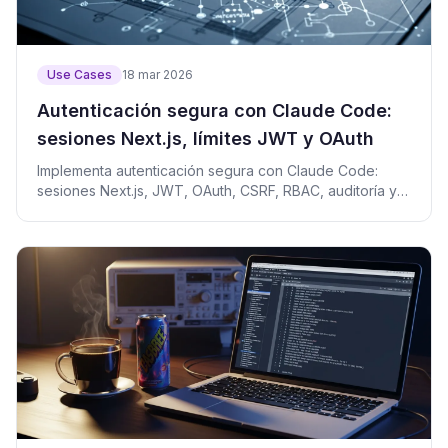
Use Cases
18 mar 2026
Autenticación segura con Claude Code:
sesiones Next.js, límites JWT y OAuth
Implementa autenticación segura con Claude Code:
sesiones Next.js, JWT, OAuth, CSRF, RBAC, auditoría y
tests.