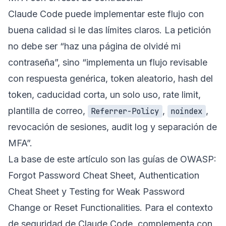
Claude Code puede implementar este flujo con
buena calidad si le das límites claros. La petición
no debe ser “haz una página de olvidé mi
contraseña”, sino “implementa un flujo revisable
con respuesta genérica, token aleatorio, hash del
token, caducidad corta, un solo uso, rate limit,
plantilla de correo,
,
,
Referrer-Policy
noindex
revocación de sesiones, audit log y separación de
MFA”.
La base de este artículo son las guías de OWASP:
Forgot Password Cheat Sheet
,
Authentication
Cheat Sheet
y
Testing for Weak Password
Change or Reset Functionalities
. Para el contexto
de seguridad de Claude Code, complementa con