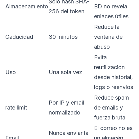
Solo hash SHA-
Almacenamiento
BD no revela
256 del token
enlaces útiles
Reduce la
Caducidad
30 minutos
ventana de
abuso
Evita
reutilización
Uso
Una sola vez
desde historial,
logs o reenvíos
Reduce spam
Por IP y email
rate limit
de emails y
normalizado
fuerza bruta
El correo no es
Nunca enviar la
Email
un almacén