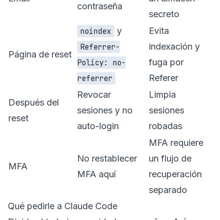
contraseña
secreto
y
Evita
noindex
indexación y
Referrer-
Página de reset
fuga por
Policy: no-
Referer
referrer
Revocar
Limpia
Después del
sesiones y no
sesiones
reset
auto-login
robadas
MFA requiere
No restablecer
un flujo de
MFA
MFA aquí
recuperación
separado
Qué pedirle a Claude Code