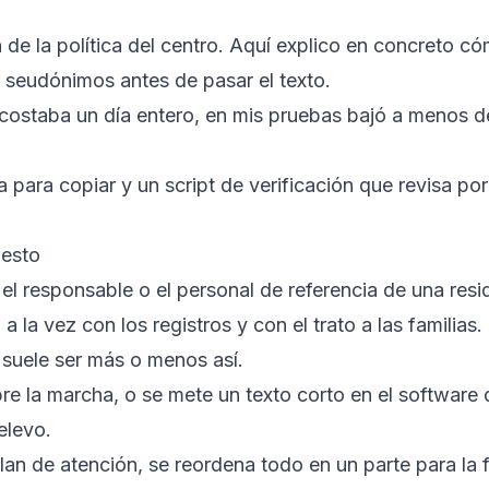
e la política del centro. Aquí explico en concreto có
or seudónimos antes de pasar el texto.
 costaba un día entero, en mis pruebas bajó a menos d
ta para copiar y un script de verificación que revisa po
 esto
el responsable o el personal de referencia de una resi
a la vez con los registros y con el trato a las familias.
s suele ser más o menos así.
bre la marcha, o se mete un texto corto en el software d
elevo.
plan de atención, se reordena todo en un parte para la f