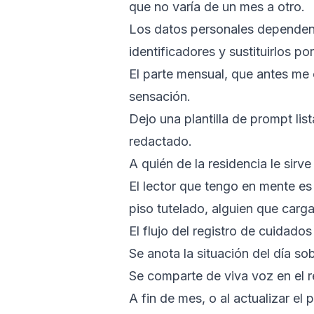
que no varía de un mes a otro.
Los datos personales dependen d
identificadores y sustituirlos p
El parte mensual, que antes me
sensación.
Dejo una plantilla de prompt lis
redactado.
A quién de la residencia le sirve
El lector que tengo en mente es 
piso tutelado, alguien que carga 
El flujo del registro de cuidado
Se anota la situación del día so
Se comparte de viva voz en el r
A fin de mes, o al actualizar el 