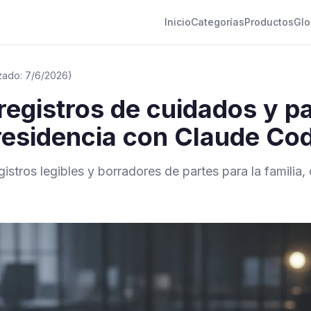
Inicio
Categorías
Productos
Glo
izado: 7/6/2026)
egistros de cuidados y pa
 residencia con Claude Co
istros legibles y borradores de partes para la familia