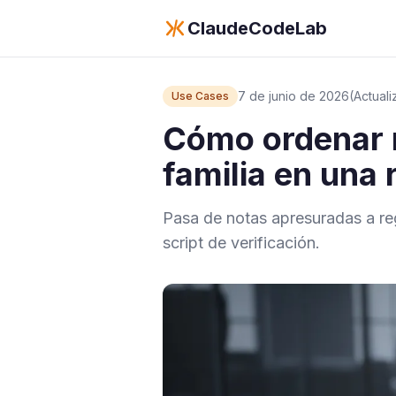
ClaudeCodeLab
7 de junio de 2026
(Actual
Use Cases
Cómo ordenar r
familia en una
Pasa de notas apresuradas a reg
script de verificación.