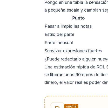
Pongo en una tabla la sensació
a pequeña escala y cambian seg
Punto
Pasar a limpio las notas
Estilo del parte
Parte mensual
Suavizar expresiones fuertes
¿Puede redactarlo alguien nuev
Una estimación rápida de ROI. S
se liberan unos 60 euros de tie
dinero, el valor real es poder de
GRATIS