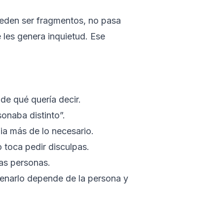
ueden ser fragmentos, no pasa
e les genera inquietud. Ese
nde qué quería decir.
onaba distinto”.
lia más de lo necesario.
 toca pedir disculpas.
mas personas.
denarlo depende de la persona y