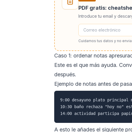
PDF gratis: cheatsh
Introduce tu email y descar
Cuidamos tus datos y no envi
Caso 1: ordenar notas apresurad
Este es el que más ayuda. Conve
después.
Ejemplo de notas antes de pasar
9:00 desayuno plato principal 
10:30 baño rechaza "hoy no" es
A esto le añades el siguiente p