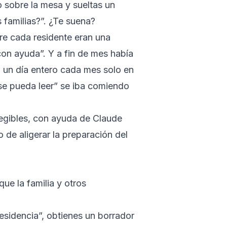
o sobre la mesa y sueltas un
 familias?”. ¿Te suena?
bre cada residente eran una
con ayuda”. Y a fin de mes había
a un día entero cada mes solo en
e se pueda leer” se iba comiendo
 legibles, con ayuda de Claude
 de aligerar la preparación del
ue la familia y otros
 residencia”, obtienes un borrador