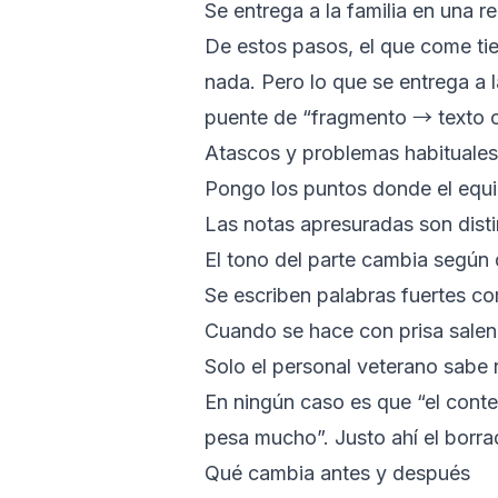
Se entrega a la familia en una r
De estos pasos, el que come ti
nada. Pero lo que se entrega a l
puente de “fragmento → texto c
Atascos y problemas habituales
Pongo los puntos donde el equi
Las notas apresuradas son distin
El tono del parte cambia según 
Se escriben palabras fuertes com
Cuando se hace con prisa salen 
Solo el personal veterano sabe 
En ningún caso es que “el cont
pesa mucho”. Justo ahí el borra
Qué cambia antes y después