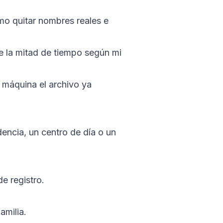
mo quitar nombres reales e
e la mitad de tiempo según mi
r máquina el archivo ya
dencia, un centro de día o un
e registro.
amilia.