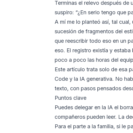
Terminas el relevo después de u
suspiro: “¿En serio tengo que p
A mí me lo planteó así, tal cual
sucesión de fragmentos del esti
que reescribir todo eso en un p
eso. El registro existía y estab
poco a poco las horas del equi
Este artículo trata solo de esa 
Code y la IA generativa. No habl
texto, con pasos pensados desde
Puntos clave
Puedes delegar en la IA el borra
compañeros pueden leer. La dec
Para el parte a la familia, si l