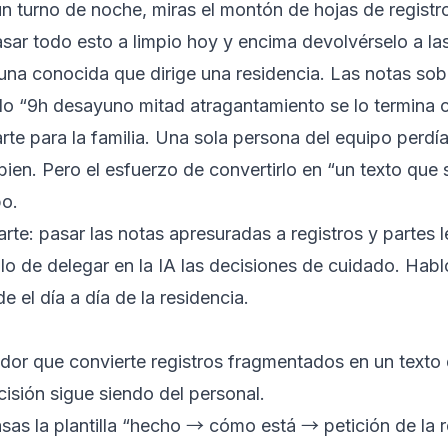
n turno de noche, miras el montón de hojas de registr
asar todo esto a limpio hoy y encima devolvérselo a las
, una conocida que dirige una residencia. Las notas so
lo “9h desayuno mitad atragantamiento se lo termina 
arte para la familia. Una sola persona del equipo perdí
a bien. Pero el esfuerzo de convertirlo en “un texto qu
po.
parte: pasar las notas apresuradas a registros y partes
o de delegar en la IA las decisiones de cuidado. Hablo
 el día a día de la residencia.
dor que convierte registros fragmentados en un texto q
isión sigue siendo del personal.
e pasas la plantilla “hecho → cómo está → petición de la