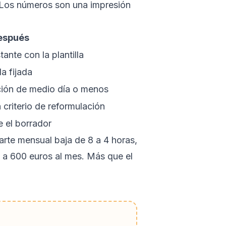
. Los números son una impresión
espués
tante con la plantilla
la fijada
ción de medio día o menos
criterio de reformulación
 el borrador
arte mensual baja de 8 a 4 horas,
e a 600 euros al mes. Más que el