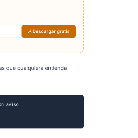
Descargar gratis
as que cualquiera entienda
n aviso
