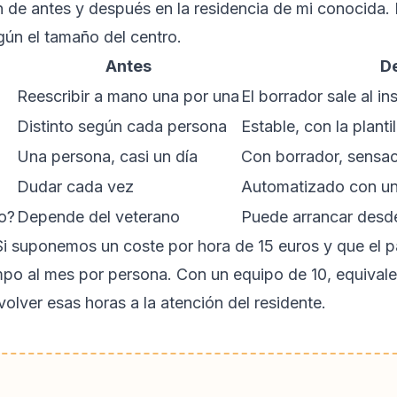
n de antes y después en la residencia de mi conocida
ún el tamaño del centro.
Antes
D
Reescribir a mano una por una
El borrador sale al ins
Distinto según cada persona
Estable, con la plantil
Una persona, casi un día
Con borrador, sensa
Dudar cada vez
Automatizado con un 
o?
Depende del veterano
Puede arrancar desde
i suponemos un coste por hora de 15 euros y que el p
mpo al mes por persona. Con un equipo de 10, equival
volver esas horas a la atención del residente.