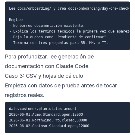
Lee docs/onboarding/ y crea docs/onboarding/day-one-checklis
Reglas:

- No borres documentación existente.

- Explica los términos técnicos la primera vez que aparezcan
- Deja lo dudoso como "Pendiente de confirmar".

Para profundizar, lee
generación de
documentación con Claude Code
.
Caso 3: CSV y hojas de cálculo
Empieza con datos de prueba antes de tocar
registros reales.
date
,
customer
,
plan
,
status
,
amount
2026-06-01
,
Acme
,
Standard
,
open
,
12000
2026-06-01
,
Northwind
,
Pro
,
closed
,
30000
2026-06-02
,
Contoso
,
Standard
,
open
,
12000