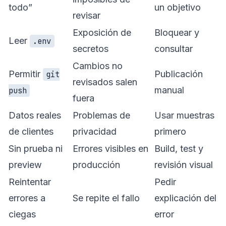
todo”
un objetivo
revisar
Exposición de
Bloquear y
Leer
.env
secretos
consultar
Cambios no
Permitir
Publicación
git
revisados salen
manual
push
fuera
Datos reales
Problemas de
Usar muestras
de clientes
privacidad
primero
Sin prueba ni
Errores visibles en
Build, test y
preview
producción
revisión visual
Reintentar
Pedir
errores a
Se repite el fallo
explicación del
ciegas
error