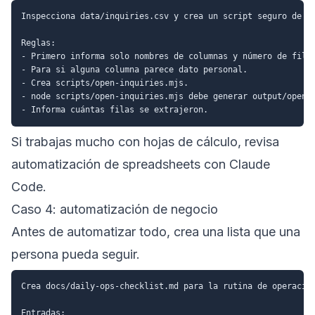
Inspecciona data/inquiries.csv y crea un script seguro de ex
Reglas:

- Primero informa solo nombres de columnas y número de filas
- Para si alguna columna parece dato personal.

- Crea scripts/open-inquiries.mjs.

- node scripts/open-inquiries.mjs debe generar output/open-i
Si trabajas mucho con hojas de cálculo, revisa
automatización de spreadsheets con Claude
Code
.
Caso 4: automatización de negocio
Antes de automatizar todo, crea una lista que una
persona pueda seguir.
Crea docs/daily-ops-checklist.md para la rutina de operacion
Entradas:
