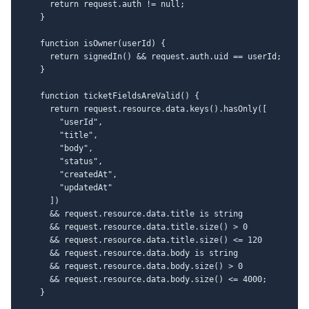
      return request.auth != null;

    }

    function isOwner(userId) {

      return signedIn() && request.auth.uid == userId;

    }

    function ticketFieldsAreValid() {

      return request.resource.data.keys().hasOnly([

        "userId",

        "title",

        "body",

        "status",

        "createdAt",

        "updatedAt"

      ])

      && request.resource.data.title is string

      && request.resource.data.title.size() > 0

      && request.resource.data.title.size() <= 120

      && request.resource.data.body is string

      && request.resource.data.body.size() > 0

      && request.resource.data.body.size() <= 4000;

    }
