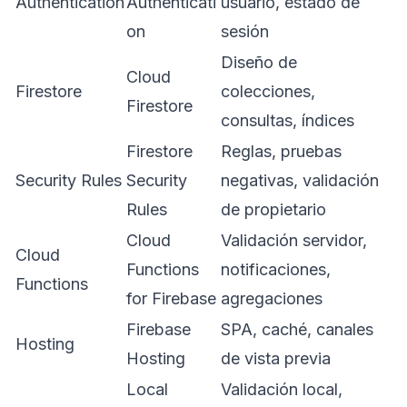
Authentication
Authenticati
usuario, estado de
on
sesión
Diseño de
Cloud
Firestore
colecciones,
Firestore
consultas, índices
Firestore
Reglas, pruebas
Security Rules
Security
negativas, validación
Rules
de propietario
Cloud
Validación servidor,
Cloud
Functions
notificaciones,
Functions
for Firebase
agregaciones
Firebase
SPA, caché, canales
Hosting
Hosting
de vista previa
Local
Validación local,