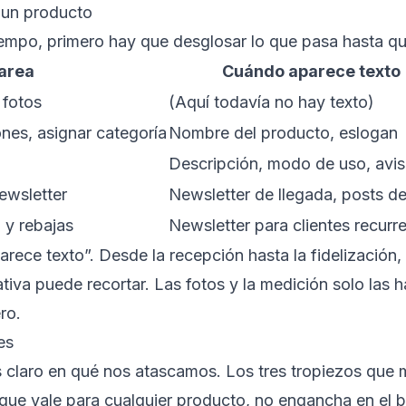
 un producto
mpo, primero hay que desglosar lo que pasa hasta que u
area
Cuándo aparece texto
 fotos
(Aquí todavía no hay texto)
nes, asignar categoría
Nombre del producto, eslogan
Descripción, modo de uso, avi
ewsletter
Newsletter de llegada, posts d
 y rebajas
Newsletter para clientes recurr
rece texto”. Desde la recepción hasta la fidelización,
iva puede recortar. Las fotos y la medición solo las h
ro.
es
s claro en qué nos atascamos. Los tres tropiezos que m
 que vale para cualquier producto, no engancha en el 