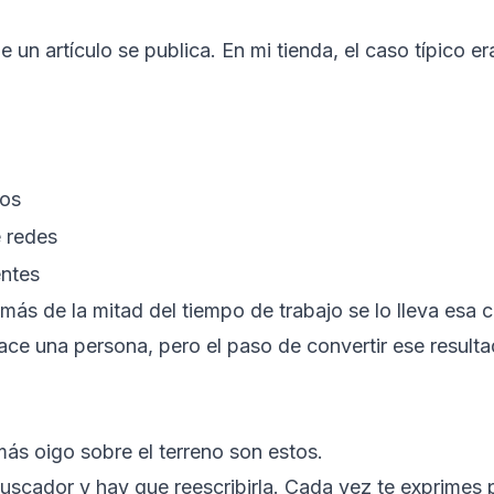
n artículo se publica. En mi tienda, el caso típico era
sos
e redes
entes
 más de la mitad del tiempo de trabajo se lo lleva esa 
ace una persona, pero el paso de convertir ese resultad
ás oigo sobre el terreno son estos.
buscador y hay que reescribirla. Cada vez te exprimes 