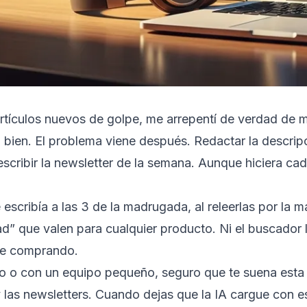
artículos nuevos de golpe, me arrepentí de verdad de m
ien. El problema viene después. Redactar la descripc
cribir la newsletter de la semana. Aunque hiciera cada
escribía a las 3 de la madrugada, al releerlas por la m
d” que valen para cualquier producto. Ni el buscador la
ue comprando.
solo o con un equipo pequeño, seguro que te suena esta
y las newsletters. Cuando dejas que la IA cargue con es