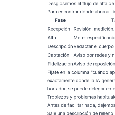
Desglosemos el flujo de alta de
Para encontrar dónde ahorrar tie
Fase
T
Recepción
Revisión, medición,
Alta
Meter especificacio
Descripción
Redactar el cuerpo
Captación
Aviso por redes y n
Fidelización
Aviso de reposición
Fíjate en la columna “cuándo apa
exactamente donde la IA generat
borrador, se puede delegar ente
Tropiezos y problemas habitual
Antes de facilitar nada, dejemo
Sale una descripción de relleno