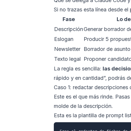
Qué se delega a Claude Code y
Si no trazas esta línea desde el 
Fase
Lo de
Descripción
Generar borrador d
Eslogan
Producir 5 propues
Newsletter
Borrador de asunto
Texto legal
Proponer candidato
La regla es sencilla:
las decisi
rápido y en cantidad”, podrás d
Caso 1: redactar descripciones 
Este es el que más rinde. Pasas e
molde de la descripción.
Esta es la plantilla de prompt li