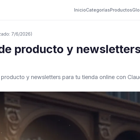
Inicio
Categorías
Productos
Glo
izado: 7/6/2026)
de producto y newsletters
producto y newsletters para tu tienda online con Claud