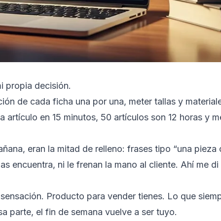
i propia decisión.
ión de cada ficha una por una, meter tallas y materia
 artículo en 15 minutos, 50 artículos son 12 horas y m
añana, eran la mitad de relleno: frases tipo “una pieza
s encuentra, ni le frenan la mano al cliente. Ahí me d
 sensación. Producto para vender tienes. Lo que siempr
a parte, el fin de semana vuelve a ser tuyo.