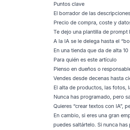
Puntos clave
El borrador de las descripcione
Precio de compra, coste y datos 
Te dejo una plantilla de prompt 
A la IA se le delega hasta el “b
En una tienda que da de alta 10
Para quién es este artículo
Pienso en dueños o responsable
Vendes desde decenas hasta ci
El alta de productos, las fotos,
Nunca has programado, pero sab
Quieres “crear textos con IA”,
En cambio, si eres una gran emp
puedes saltártelo. Si nunca has