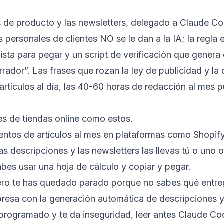
s de producto y las newsletters, delegado a Claude Cod
personales de clientes NO se le dan a la IA; la regla 
lista para pegar y un script de verificación que genera 
orrador”. Las frases que rozan la ley de publicidad y l
 artículos al día, las 40-60 horas de redacción al mes
s de tiendas online como estos.
entos de artículos al mes en plataformas como Shopi
 las descripciones y las newsletters las llevas tú o uno
es usar una hoja de cálculo y copiar y pegar.
 pero te has quedado parado porque no sabes qué entre
resa con la generación automática de descripciones ya 
 programado y te da inseguridad, leer antes
Claude Cod