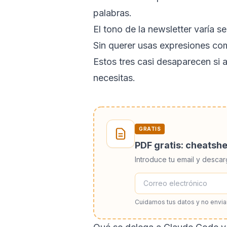
palabras.
El tono de la newsletter varía 
Sin querer usas expresiones com
Estos tres casi desaparecen si 
necesitas.
GRATIS
PDF gratis: cheatsh
Introduce tu email y descar
Cuidamos tus datos y no envi