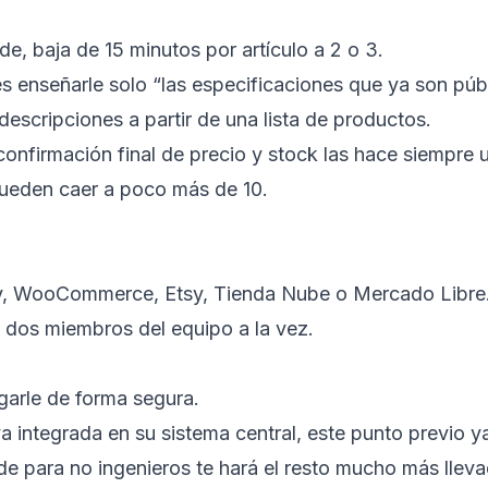
e, baja de 15 minutos por artículo a 2 o 3.
es enseñarle solo “las especificaciones que ya son públ
descripciones a partir de una lista de productos.
a confirmación final de precio y stock las hace siempre
 pueden caer a poco más de 10.
fy, WooCommerce, Etsy, Tienda Nube o Mercado Libre
 o dos miembros del equipo a la vez.
garle de forma segura.
integrada en su sistema central, este punto previo ya 
e para no ingenieros
te hará el resto mucho más lleva