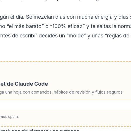
según el día. Se mezclan días con mucha energía y días 
o “el más barato” o “100% eficaz” y te saltas la norma
antes de escribir decides un “molde” y unas “reglas de
eet de Claude Code
ga una hoja con comandos, hábitos de revisión y flujos seguros.
amos spam.