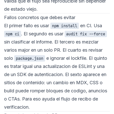
valida que el flujo sea reproducible sin depender
de estado viejo.
Fallos concretos que debes evitar
El primer fallo es usar
en CI. Usa
npm install
. El segundo es usar
npm ci
audit fix --force
sin clasificar el informe. El tercero es mezclar
varios major en un solo PR. El cuarto es revisar
solo
e ignorar el lockfile. El quinto
package.json
es tratar igual una actualizacion de ESLint y una
de un SDK de autenticacion. El sexto aparece en
sitios de contenido: un cambio en MDX, CSS o
build puede romper bloques de codigo, anuncios
o CTAs. Para eso ayuda el
flujo de recibo de
verificacion
.