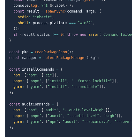
  console
.
log
(
`
\n$ 
${
label
}
`
)
;
const
 result 
=
spawnSync
(
command
,
 args
,
{
stdio
:
"inherit"
,
shell
:
 process
.
platform 
===
"win32"
,
}
)
;
if
(
result
.
status 
!==
0
)
throw
new
Error
(
`
Command failed:
}
const
 pkg 
=
readPackageJson
(
)
;
const
 manager 
=
detectPackageManager
(
pkg
)
;
const
 installCommands 
=
{
npm
:
[
"npm"
,
[
"ci"
]
]
,
pnpm
:
[
"pnpm"
,
[
"install"
,
"--frozen-lockfile"
]
]
,
yarn
:
[
"yarn"
,
[
"install"
,
"--immutable"
]
]
,
}
;
const
 auditCommands 
=
{
npm
:
[
"npm"
,
[
"audit"
,
"--audit-level=high"
]
]
,
pnpm
:
[
"pnpm"
,
[
"audit"
,
"--audit-level"
,
"high"
]
]
,
yarn
:
[
"yarn"
,
[
"npm"
,
"audit"
,
"--recursive"
,
"--severit
}
;