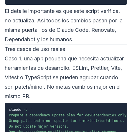
El detalle importante es que este script verifica,
no actualiza. Asi todos los cambios pasan por la
misma puerta: los de Claude Code, Renovate,
Dependabot y los humanos.
Tres casos de uso reales
Caso 1: una app pequena que necesita actualizar
herramientas de desarrollo. ESLint, Prettier, Vite,
Vitest o TypeScript se pueden agrupar cuando
son patch/minor. No metas cambios major en el
mismo PR.
claude 
-p
"

Prepare a dependency update plan for devDependencies only.

Group patch and minor updates for lint/test/build tools.

Do not update major versions.

Run the dependency verification script after changes.
