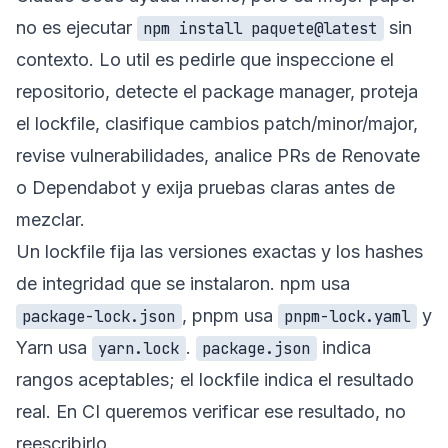
no es ejecutar
sin
npm install paquete@latest
contexto. Lo util es pedirle que inspeccione el
repositorio, detecte el package manager, proteja
el lockfile, clasifique cambios patch/minor/major,
revise vulnerabilidades, analice PRs de Renovate
o Dependabot y exija pruebas claras antes de
mezclar.
Un lockfile fija las versiones exactas y los hashes
de integridad que se instalaron. npm usa
, pnpm usa
y
package-lock.json
pnpm-lock.yaml
Yarn usa
.
indica
yarn.lock
package.json
rangos aceptables; el lockfile indica el resultado
real. En CI queremos verificar ese resultado, no
reescribirlo.