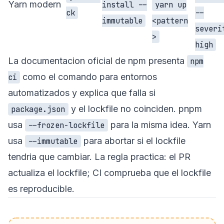
Yarn modern
install --
yarn up
ck
--
immutable
<pattern
severi
>
high
La documentacion oficial de npm presenta
npm
como el comando para entornos
ci
automatizados y explica que falla si
y el lockfile no coinciden. pnpm
package.json
usa
para la misma idea. Yarn
--frozen-lockfile
usa
para abortar si el lockfile
--immutable
tendria que cambiar. La regla practica: el PR
actualiza el lockfile; CI comprueba que el lockfile
es reproducible.