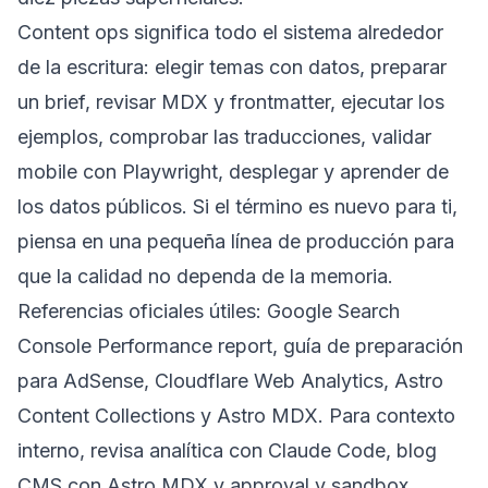
Content ops significa todo el sistema alrededor
de la escritura: elegir temas con datos, preparar
un brief, revisar MDX y frontmatter, ejecutar los
ejemplos, comprobar las traducciones, validar
mobile con Playwright, desplegar y aprender de
los datos públicos. Si el término es nuevo para ti,
piensa en una pequeña línea de producción para
que la calidad no dependa de la memoria.
Referencias oficiales útiles:
Google Search
Console Performance report
,
guía de preparación
para AdSense
,
Cloudflare Web Analytics
,
Astro
Content Collections
y
Astro MDX
. Para contexto
interno, revisa
analítica con Claude Code
,
blog
CMS con Astro MDX
y
approval y sandbox
.