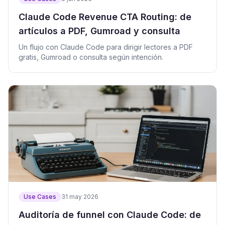
Claude Code Revenue CTA Routing: de
artículos a PDF, Gumroad y consulta
Un flujo con Claude Code para dirigir lectores a PDF
gratis, Gumroad o consulta según intención.
Use Cases
31 may 2026
Auditoría de funnel con Claude Code: de