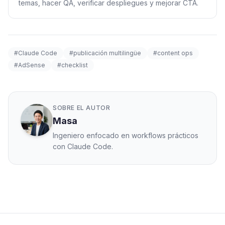
temas, hacer QA, verificar despliegues y mejorar CTA.
#Claude Code
#publicación multilingüe
#content ops
#AdSense
#checklist
SOBRE EL AUTOR
Masa
Ingeniero enfocado en workflows prácticos
con Claude Code.