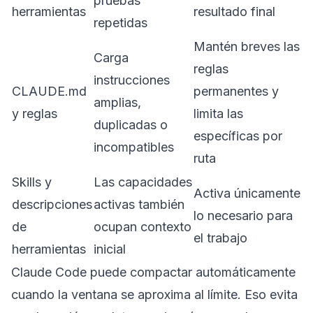
pruebas
herramientas
resultado final
repetidas
Mantén breves las
Carga
reglas
instrucciones
CLAUDE.md
permanentes y
amplias,
y reglas
limita las
duplicadas o
específicas por
incompatibles
ruta
Skills y
Las capacidades
Activa únicamente
descripciones
activas también
lo necesario para
de
ocupan contexto
el trabajo
herramientas
inicial
Claude Code puede compactar automáticamente
cuando la ventana se aproxima al límite. Eso evita