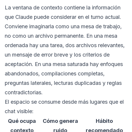
La ventana de contexto contiene la información
que Claude puede considerar en el turno actual.
Conviene imaginarla como una mesa de trabajo,
no como un archivo permanente. En una mesa
ordenada hay una tarea, dos archivos relevantes,
un mensaje de error breve y los criterios de
aceptación. En una mesa saturada hay enfoques
abandonados, compilaciones completas,
preguntas laterales, lecturas duplicadas y reglas
contradictorias.
El espacio se consume desde más lugares que el
chat visible:
Qué ocupa
Cómo genera
Hábito
contexto
ruido
recomendado