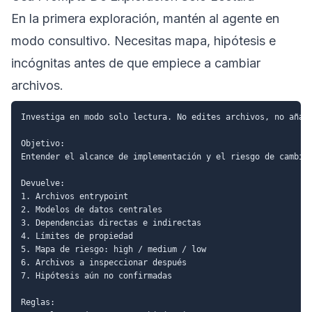
En la primera exploración, mantén al agente en
modo consultivo. Necesitas mapa, hipótesis e
incógnitas antes de que empiece a cambiar
archivos.
Investiga en modo solo lectura. No edites archivos, no añada
Objetivo:

Entender el alcance de implementación y el riesgo de cambio 
Devuelve:

1. Archivos entrypoint

2. Modelos de datos centrales

3. Dependencias directas e indirectas

4. Límites de propiedad

5. Mapa de riesgo: high / medium / low

6. Archivos a inspeccionar después

7. Hipótesis aún no confirmadas

Reglas:
