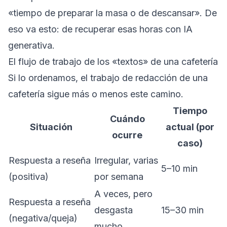
«tiempo de preparar la masa o de descansar». De
eso va esto: de recuperar esas horas con IA
generativa.
El flujo de trabajo de los «textos» de una cafetería
Si lo ordenamos, el trabajo de redacción de una
cafetería sigue más o menos este camino.
Tiempo
Cuándo
Situación
actual (por
ocurre
caso)
Respuesta a reseña
Irregular, varias
5–10 min
(positiva)
por semana
A veces, pero
Respuesta a reseña
desgasta
15–30 min
(negativa/queja)
mucho