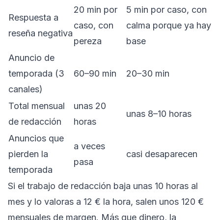
20 min por
5 min por caso, con
Respuesta a
caso, con
calma porque ya hay
reseña negativa
pereza
base
Anuncio de
temporada (3
60–90 min
20–30 min
canales)
Total mensual
unas 20
unas 8–10 horas
de redacción
horas
Anuncios que
a veces
pierden la
casi desaparecen
pasa
temporada
Si el trabajo de redacción baja unas 10 horas al
mes y lo valoras a 12 € la hora, salen unos 120 €
mensuales de margen. Más que dinero, la