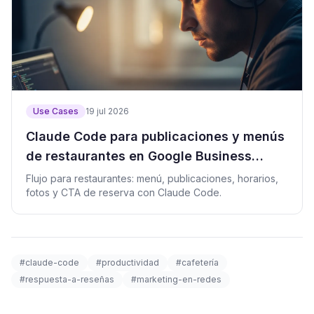
Use Cases
19 jul 2026
Claude Code para publicaciones y menús
de restaurantes en Google Business
Profile
Flujo para restaurantes: menú, publicaciones, horarios,
fotos y CTA de reserva con Claude Code.
#claude-code
#productividad
#cafetería
#respuesta-a-reseñas
#marketing-en-redes