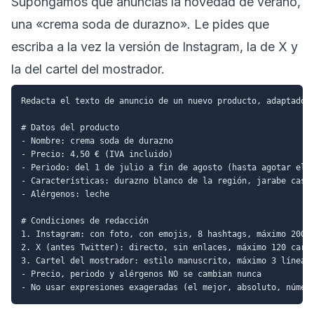
Supongamos que anuncias la novedad de verano,
una «crema soda de durazno». Le pides que
escriba a la vez la versión de Instagram, la de X y
la del cartel del mostrador.
Redacta el texto de anuncio de un nuevo producto, adaptado a
# Datos del producto

- Nombre: crema soda de durazno

- Precio: 4,50 € (IVA incluido)

- Periodo: del 1 de julio a fin de agosto (hasta agotar el d
- Características: durazno blanco de la región, jarabe caser
- Alérgenos: leche

# Condiciones de redacción

1. Instagram: con foto, con emojis, 8 hashtags, máximo 200 c
2. X (antes Twitter): directo, sin enlaces, máximo 120 carac
3. Cartel del mostrador: estilo manuscrito, máximo 3 líneas,
- Precio, periodo y alérgenos NO se cambian nunca
