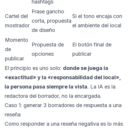
hashtags
Frase gancho
Cartel del
Si el tono encaja con
corta, propuesta
mostrador
el ambiente del local
de diseño
Momento
Propuesta de
El botón final de
de
opciones
publicar
publicar
El principio es uno solo:
donde se juega la
«exactitud» y la «responsabilidad del local»,
la persona pasa siempre la vista
. La IA es la
redactora del borrador, no la encargada.
Caso 1: generar 3 borradores de respuesta a una
reseña
Como responder a una reseña negativa es lo más