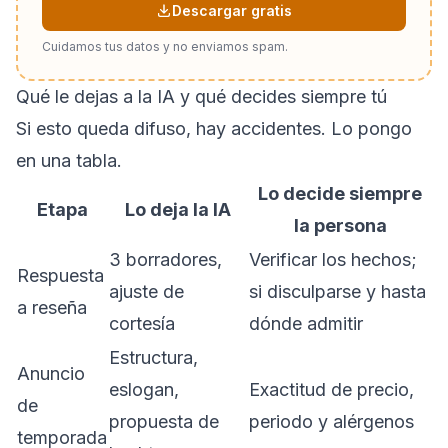
Descargar gratis
Cuidamos tus datos y no enviamos spam.
Qué le dejas a la IA y qué decides siempre tú
Si esto queda difuso, hay accidentes. Lo pongo
en una tabla.
Lo decide siempre
Etapa
Lo deja la IA
la persona
3 borradores,
Verificar los hechos;
Respuesta
ajuste de
si disculparse y hasta
a reseña
cortesía
dónde admitir
Estructura,
Anuncio
eslogan,
Exactitud de precio,
de
propuesta de
periodo y alérgenos
temporada