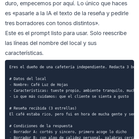
duro, empecemos por aquí. Lo único que haces
es «pasarle a la IA el texto de la reseña y pedirle
tres borradores con tonos distintos».
Este es el prompt listo para usar. Solo reescribe
las líneas del nombre del local y sus
características.
Eres el dueño de una cafetería independiente. Redacta 3 borr
# Datos del local

- Nombre: Café Luz de Hojas

- Características: tueste propio, ambiente tranquilo, mucha 
- Lo que más cuidamos: que el cliente se sienta a gusto

# Reseña recibida (3 estrellas)

El café estaba rico, pero fui en hora de mucha gente y sentí
# Condiciones de la respuesta

- Borrador A: cortés y sincero, primero acoge lo dicho

- Borrador B: con algo de calidez personal, palabras cercana