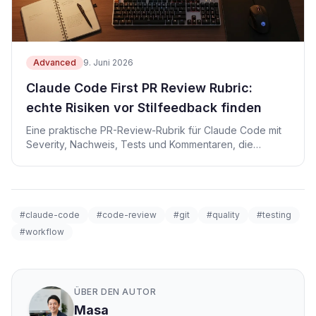
Advanced
9. Juni 2026
Claude Code First PR Review Rubric:
echte Risiken vor Stilfeedback finden
Eine praktische PR-Review-Rubrik für Claude Code mit
Severity, Nachweis, Tests und Kommentaren, die
Regressionen zuerst finden.
#claude-code
#code-review
#git
#quality
#testing
#workflow
ÜBER DEN AUTOR
Masa