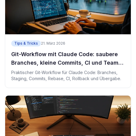
Tips & Tricks
21. März 2026
Git-Workflow mit Claude Code: saubere
Branches, kleine Commits, CI und Team-
Übergabe
Praktischer Git-Workflow für Claude Code: Branches,
Staging, Commits, Rebase, CI, Rollback und Übergabe.