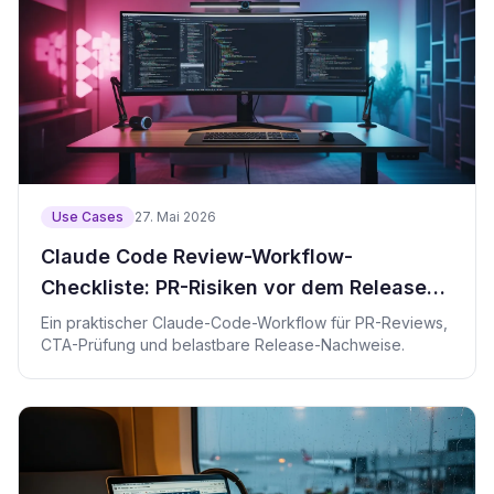
Use Cases
27. Mai 2026
Claude Code Review-Workflow-
Checkliste: PR-Risiken vor dem Release
finden
Ein praktischer Claude-Code-Workflow für PR-Reviews,
CTA-Prüfung und belastbare Release-Nachweise.