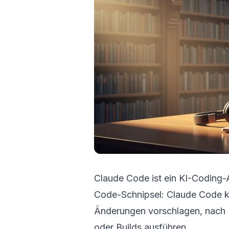
Claude Code ist ein KI-Coding-Ag
Code-Schnipsel: Claude Code ka
Änderungen vorschlagen, nach F
oder Builds ausführen.