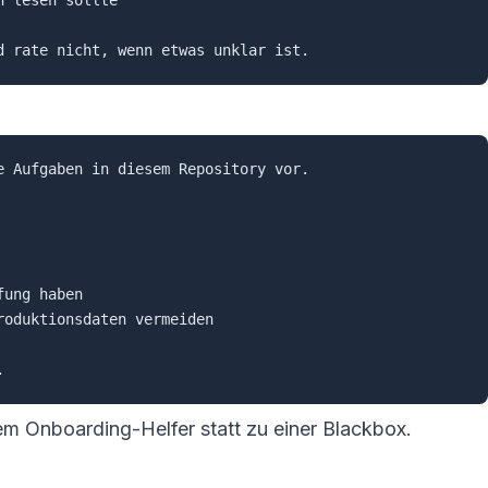
 lesen sollte

e Aufgaben in diesem Repository vor.

oduktionsdaten vermeiden

m Onboarding-Helfer statt zu einer Blackbox.