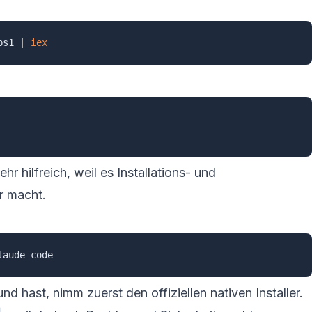
ps1 
|
iex
hr hilfreich, weil es Installations- und
r macht.
 hast, nimm zuerst den offiziellen nativen Installer.