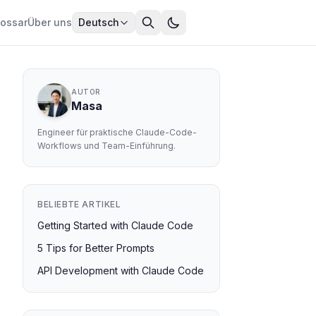
lossar
Über uns
Deutsch
AUTOR
Masa
Engineer für praktische Claude-Code-
Workflows und Team-Einführung.
BELIEBTE ARTIKEL
Getting Started with Claude Code
5 Tips for Better Prompts
API Development with Claude Code