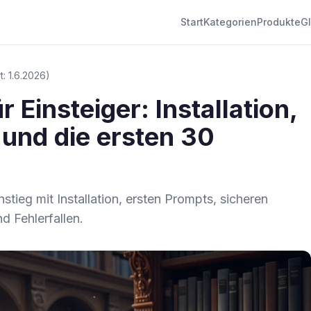
Start
Kategorien
Produkte
G
rt: 1.6.2026)
 Einsteiger: Installation,
 und die ersten 30
tieg mit Installation, ersten Prompts, sicheren
 Fehlerfallen.