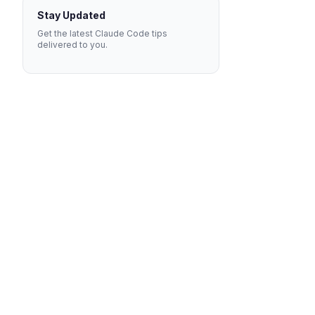
Stay Updated
Get the latest Claude Code tips
delivered to you.