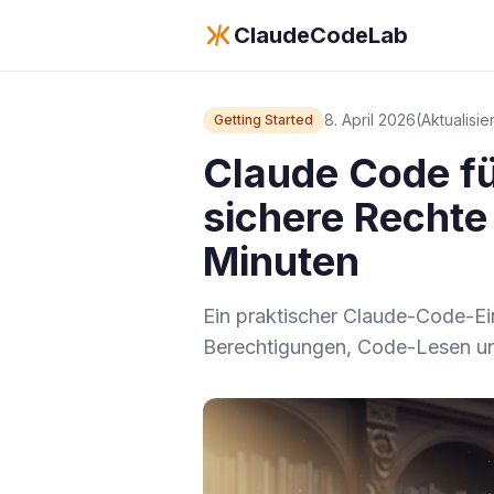
ClaudeCodeLab
8. April 2026
(Aktualisie
Getting Started
Claude Code für
sichere Rechte
Minuten
Ein praktischer Claude-Code-Eins
Berechtigungen, Code-Lesen und