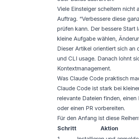
Viele Einsteiger scheitern nicht
Auftrag. “Verbessere diese gan
prüfen kann. Der bessere Start la
kleine Aufgabe wählen, Änderun
Dieser Artikel orientiert sich an
und
CLI usage
. Danach lohnt si
Kontextmanagement
.
Was Claude Code praktisch ma
Claude Code ist stark bei klei
relevante Dateien finden, eine
oder einen PR vorbereiten.
Für den Anfang ist diese Reihenf
Schritt
Aktion
1
Installieren und anmeld