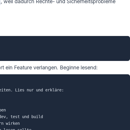
, weil dadurch Rechte- und Sicherheitsprobleme
rt ein Feature verlangen. Beginne lesend:
iten. Lies nur und erkläre:
