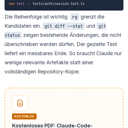
npm
test
Die Reihenfolge ist wichtig.
grenzt die
rg
Kandidaten ein.
und
git diff --stat
git
zeigen bestehende Änderungen, die nicht
status
überschrieben werden dürfen. Der gezielte Test
liefert ein messbares Ende. So braucht Claude nur
wenige relevante Artefakte statt einer
vollständigen Repository-Kopie.
KOSTENLOS
Kostenloses PDF: Claude-Code-