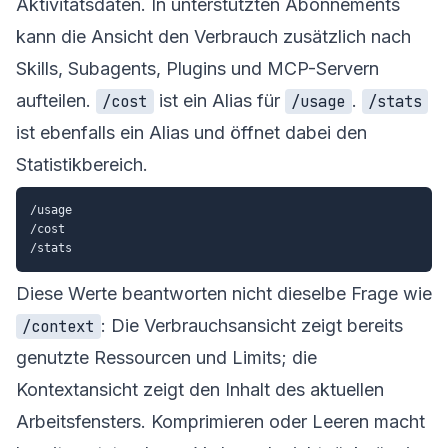
Aktivitätsdaten. In unterstützten Abonnements
kann die Ansicht den Verbrauch zusätzlich nach
Skills, Subagents, Plugins und MCP-Servern
aufteilen.
ist ein Alias für
.
/cost
/usage
/stats
ist ebenfalls ein Alias und öffnet dabei den
Statistikbereich.
/usage

/cost

Diese Werte beantworten nicht dieselbe Frage wie
: Die Verbrauchsansicht zeigt bereits
/context
genutzte Ressourcen und Limits; die
Kontextansicht zeigt den Inhalt des aktuellen
Arbeitsfensters. Komprimieren oder Leeren macht