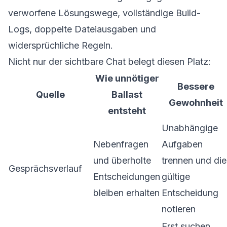
verworfene Lösungswege, vollständige Build-
Logs, doppelte Dateiausgaben und
widersprüchliche Regeln.
Nicht nur der sichtbare Chat belegt diesen Platz:
Wie unnötiger
Bessere
Quelle
Ballast
Gewohnheit
entsteht
Unabhängige
Nebenfragen
Aufgaben
und überholte
trennen und die
Gesprächsverlauf
Entscheidungen
gültige
bleiben erhalten
Entscheidung
notieren
Erst suchen,