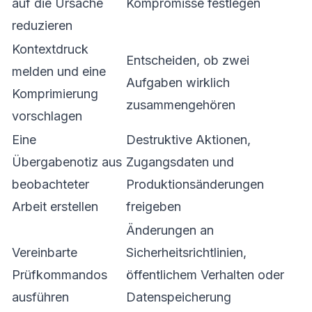
auf die Ursache
Kompromisse festlegen
reduzieren
Kontextdruck
Entscheiden, ob zwei
melden und eine
Aufgaben wirklich
Komprimierung
zusammengehören
vorschlagen
Eine
Destruktive Aktionen,
Übergabenotiz aus
Zugangsdaten und
beobachteter
Produktionsänderungen
Arbeit erstellen
freigeben
Änderungen an
Vereinbarte
Sicherheitsrichtlinien,
Prüfkommandos
öffentlichem Verhalten oder
ausführen
Datenspeicherung