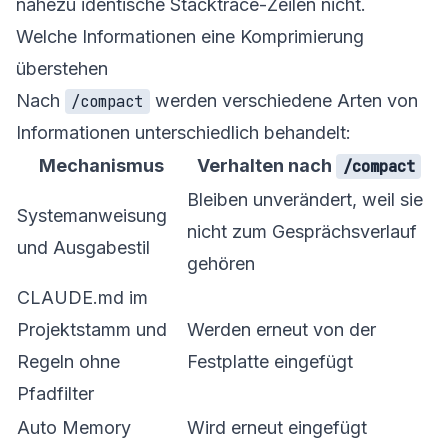
nahezu identische Stacktrace-Zeilen nicht.
Welche Informationen eine Komprimierung
überstehen
Nach
werden verschiedene Arten von
/compact
Informationen unterschiedlich behandelt:
Mechanismus
Verhalten nach
/compact
Bleiben unverändert, weil sie
Systemanweisung
nicht zum Gesprächsverlauf
und Ausgabestil
gehören
CLAUDE.md im
Projektstamm und
Werden erneut von der
Regeln ohne
Festplatte eingefügt
Pfadfilter
Auto Memory
Wird erneut eingefügt