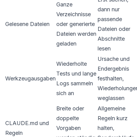
Ganze
dann nur
Verzeichnisse
passende
Gelesene Dateien
oder generierte
Dateien oder
Dateien werden
Abschnitte
geladen
lesen
Ursache und
Wiederholte
Endergebnis
Tests und lange
Werkzeugausgaben
festhalten,
Logs sammeln
Wiederholunge
sich an
weglassen
Breite oder
Allgemeine
doppelte
Regeln kurz
CLAUDE.md und
Vorgaben
halten,
Regeln