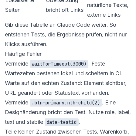
Lokalisierte
Übersetzung
natürliche Texte,
Seiten
bricht oft Links
externe Links
Gib diese Tabelle an Claude Code weiter. So
entstehen Tests, die Ergebnisse prüfen, nicht nur
Klicks ausführen.
Häufige Fehler
Vermeide
. Feste
waitForTimeout(3000)
Wartezeiten bestehen lokal und scheitern in CI.
Warte auf den echten Zustand: Element sichtbar,
URL geändert oder Statustext vorhanden.
Vermeide
. Eine
.btn-primary:nth-child(2)
Designänderung bricht den Test. Nutze role, label,
text und stabile
.
data-testid
Teile keinen Zustand zwischen Tests. Warenkorb,