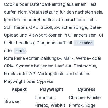
Cookie oder Datenbankeintrag aus einem Test
dürfen nicht Voraussetzung für den nächsten sein.
Ignoriere headed/headless-Unterschiede nicht.
Schriftarten, GPU, Scroll, Zwischenablage, Datei-
Upload und Viewport können in CI anders sein. CI
bleibt headless, Diagnose läuft mit
--headed
oder
.
--ui
Rufe keine echten Zahlungs-, Mail-, Werbe- oder
CRM-Systeme bei jedem Lauf auf. Testmodus,
Mocks oder API-Vertragstests sind stabiler.
Playwright oder Cypress
Aspekt
Playwright
Cypress
Chromium,
Chrome-Familie,
Browser
Firefox, WebKit
Firefox, Edge