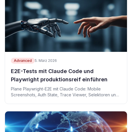
Advanced
5. März 2026
E2E-Tests mit Claude Code und
Playwright produktionsreif einführen
Plane Playwright-E2E mit Claude Code: Mobile
Screenshots, Auth State, Trace Viewer, Selektoren und
CI-Retries.