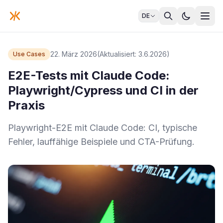
DE
22. März 2026
(Aktualisiert: 3.6.2026)
Use Cases
E2E-Tests mit Claude Code:
Playwright/Cypress und CI in der
Praxis
Playwright-E2E mit Claude Code: CI, typische
Fehler, lauffähige Beispiele und CTA-Prüfung.