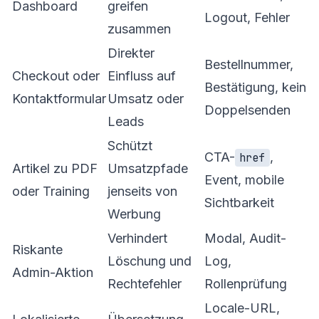
Dashboard
greifen
Logout, Fehler
zusammen
Direkter
Bestellnummer,
Checkout oder
Einfluss auf
Bestätigung, kein
Kontaktformular
Umsatz oder
Doppelsenden
Leads
Schützt
CTA-
,
href
Artikel zu PDF
Umsatzpfade
Event, mobile
oder Training
jenseits von
Sichtbarkeit
Werbung
Verhindert
Modal, Audit-
Riskante
Löschung und
Log,
Admin-Aktion
Rechtefehler
Rollenprüfung
Locale-URL,