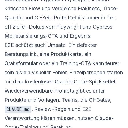
kritischen Flow und vergleiche Flakiness, Trace-
Qualität und CI-Zeit. Prüfe Details immer in den
offiziellen Dokus von
Playwright
und
Cypress
.
Monetarisierungs-CTA und Ergebnis
E2E schützt auch Umsatz. Ein defekter
Beratungslink, eine Produktkarte, ein
Gratisformular oder ein Training-CTA kann teurer
sein als ein visueller Fehler. Einzelpersonen starten
mit dem
kostenlosen Claude-Code-Spickzettel
.
Wiederverwendbare Prompts gibt es unter
Produkte und Vorlagen
. Teams, die CI-Gates,
, Review-Regeln und E2E-
CLAUDE.md
Verantwortung klären müssen, nutzen
Claude-
Code-Training und Beratung
.