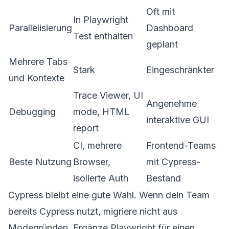
Oft mit
In Playwright
Parallelisierung
Dashboard
Test enthalten
geplant
Mehrere Tabs
Stark
Eingeschränkter
und Kontexte
Trace Viewer, UI
Angenehme
Debugging
mode, HTML
interaktive GUI
report
CI, mehrere
Frontend-Teams
Beste Nutzung
Browser,
mit Cypress-
isolierte Auth
Bestand
Cypress bleibt eine gute Wahl. Wenn dein Team
bereits Cypress nutzt, migriere nicht aus
Modegründen. Ergänze Playwright für einen