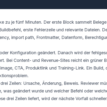
löcke zu je fünf Minuten. Der erste Block sammelt Bele
Buildbefehl, erste Fehlerzeile und relevante Dateien. D
cy, import path, Frontmatter, Datenform, Berechtigu
 oder Konfiguration geändert. Danach wird der fehlges
t. Bei Content- und Revenue-Sites reicht ein grüner Bu
 image, CTA, Produktlink und Training-Link. Ein Build,
uktionsproblem.
 drei Zeilen: Ursache, Änderung, Beweis. Reviewer m
, was geändert wurde und welcher Befehl oder welch
rei Zeilen liefert, wird der nächste Vorfall schneller