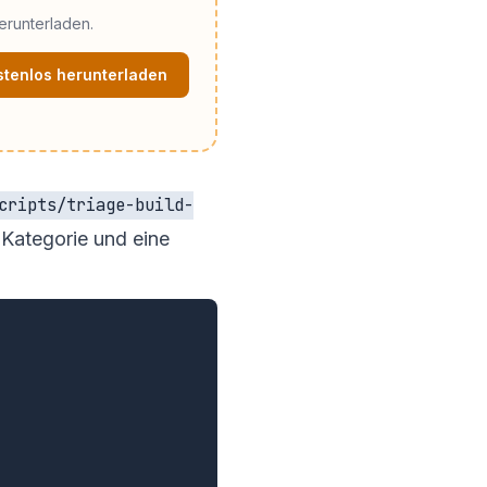
erunterladen.
stenlos herunterladen
cripts/triage-build-
 Kategorie und eine