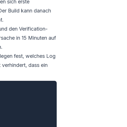
en sich erste
Der Build kann danach
t.
und den
Verification-
 Ursache in 15 Minuten auf
n.
 legen fest, welches Log
 verhindert, dass ein