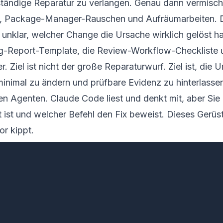
ständige Reparatur zu verlangen. Genau dann vermisch
ces, Package-Manager-Rauschen und Aufräumarbeiten. 
 unklar, welcher Change die Ursache wirklich gelöst ha
g-Report-Template
, die
Review-Workflow-Checkliste
r. Ziel ist nicht der große Reparaturwurf. Ziel ist, die
inimal zu ändern und prüfbare Evidenz zu hinterlasse
den Agenten. Claude Code liest und denkt mit, aber Sie
 ist und welcher Befehl den Fix beweist. Dieses Gerüst
or kippt.