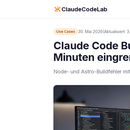
ClaudeCodeLab
30. Mai 2026
(Aktualisiert: 
Use Cases
Claude Code Bu
Minuten eingr
Node- und Astro-Buildfehler mi