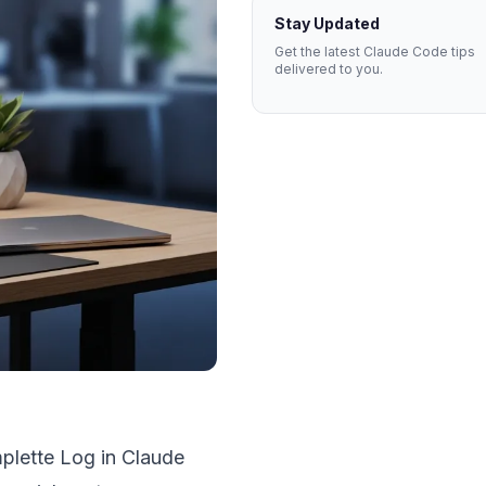
Stay Updated
Get the latest Claude Code tips
delivered to you.
mplette Log in Claude