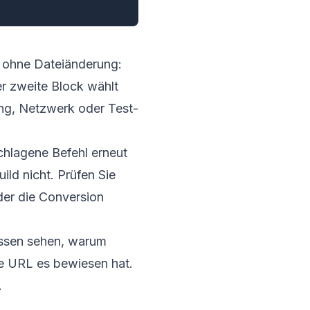
ge ohne Dateiänderung:
er zweite Block wählt
ng, Netzwerk oder Test-
chlagene Befehl erneut
ild nicht. Prüfen Sie
 der die Conversion
üssen sehen, warum
e URL es bewiesen hat.
.