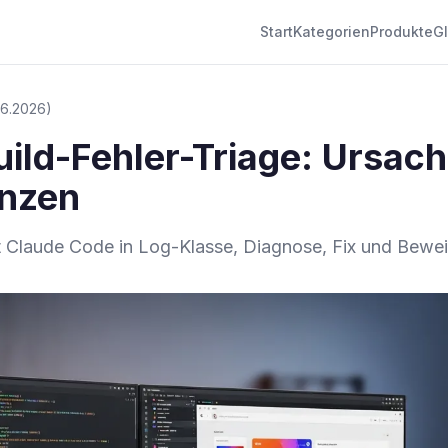
Start
Kategorien
Produkte
G
3.6.2026)
ild-Fehler-Triage: Ursach
enzen
t Claude Code in Log-Klasse, Diagnose, Fix und Bewei