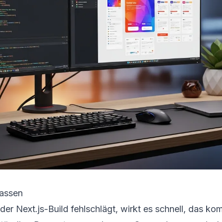
lassen
er Next.js-Build fehlschlägt, wirkt es schnell, das ko