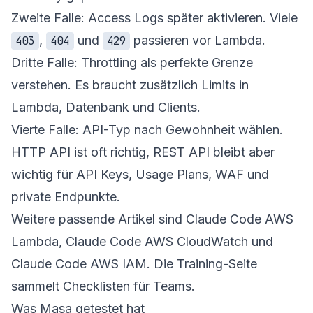
Zweite Falle: Access Logs später aktivieren. Viele
,
und
passieren vor Lambda.
403
404
429
Dritte Falle: Throttling als perfekte Grenze
verstehen. Es braucht zusätzlich Limits in
Lambda, Datenbank und Clients.
Vierte Falle: API-Typ nach Gewohnheit wählen.
HTTP API ist oft richtig, REST API bleibt aber
wichtig für API Keys, Usage Plans, WAF und
private Endpunkte.
Weitere passende Artikel sind
Claude Code AWS
Lambda
,
Claude Code AWS CloudWatch
und
Claude Code AWS IAM
. Die
Training-Seite
sammelt Checklisten für Teams.
Was Masa getestet hat