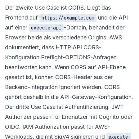
Der zweite Use Case ist CORS. Liegt das
Frontend auf
und die API
https://example.com
auf einer
-Domain, behandelt der
execute-api
Browser beide als verschiedene Origins. AWS
dokumentiert, dass HTTP API CORS-
Konfiguration Preflight-OPTIONS-Anfragen
beantworten kann. Wenn CORS auf API-Ebene
gesetzt ist, können CORS-Header aus der
Backend-Integration ignoriert werden. CORS
gehört deshalb in die API-Gateway-Konfiguration.
Der dritte Use Case ist Authentifizierung. JWT
Authorizer passen für Endnutzer mit Cognito oder
OIDC. IAM Authorization passt für AWS-
Workloads, die mit SigV4 signieren und
execute-