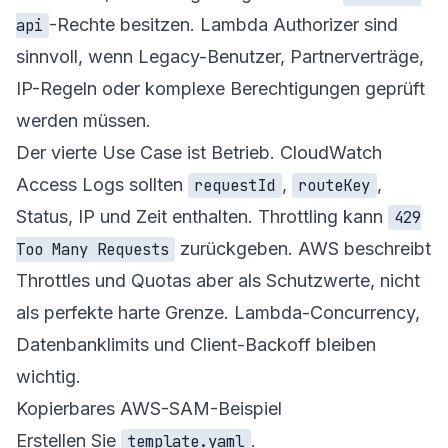
-Rechte besitzen. Lambda Authorizer sind
api
sinnvoll, wenn Legacy-Benutzer, Partnerverträge,
IP-Regeln oder komplexe Berechtigungen geprüft
werden müssen.
Der vierte Use Case ist Betrieb. CloudWatch
Access Logs sollten
,
,
requestId
routeKey
Status, IP und Zeit enthalten. Throttling kann
429
zurückgeben. AWS beschreibt
Too Many Requests
Throttles und Quotas aber als Schutzwerte, nicht
als perfekte harte Grenze. Lambda-Concurrency,
Datenbanklimits und Client-Backoff bleiben
wichtig.
Kopierbares AWS-SAM-Beispiel
Erstellen Sie
.
template.yaml