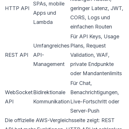
SPAs, mobile
HTTP API
geringer Latenz, JWT,
Apps und
CORS, Logs und
Lambda
einfachen Routen
Für API Keys, Usage
Umfangreiches
Plans, Request
REST API
API-
Validation, WAF,
Management
private Endpunkte
oder Mandantenlimits
Für Chat,
WebSocket
Bidirektionale
Benachrichtigungen,
API
Kommunikation
Live-Fortschritt oder
Server-Push
Die offizielle AWS-Vergleichsseite zeigt: REST