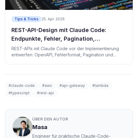
Tips & Tricks
25. Apr. 2026
REST-API-Design mit Claude Code:
Endpunkte, Fehler, Pagination,
Idempotenz
REST-APIs mit Claude Code vor der Implementierung
entwerfen: OpenAPI, Fehlerformat, Pagination und
Idempotenz.
#claude-code
#aws
#api-gateway
#lambda
#typescript
#rest-api
ÜBER DEN AUTOR
Masa
Engineer für praktische Claude-Code-