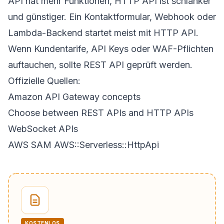
API hat mehr Funktionen, HTTP API ist schlanker
und günstiger. Ein Kontaktformular, Webhook oder
Lambda-Backend startet meist mit HTTP API.
Wenn Kundentarife, API Keys oder WAF-Pflichten
auftauchen, sollte REST API geprüft werden.
Offizielle Quellen:
Amazon API Gateway concepts
Choose between REST APIs and HTTP APIs
WebSocket APIs
AWS SAM AWS::Serverless::HttpApi
KOSTENLOS