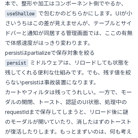
本で、整形や加工はコンポーネント側でやるか、
で包むかのどちらかにします。UIが小
useShallow
さいうちはこの差が見えませんが、テーブルとサイ
ドバーと通知が同居する管理画面では、ここの有無
で体感速度がはっきり変わります。
persistはpartializeで保存対象を絞る
ミドルウェアは、リロードしても状態を
persist
残してくれる便利な仕組みです。でも、残す値を絞
らないpersistは事故装置になります。
カートやフィルタは残ってうれしい。一方で、モー
ダルの開閉、トースト、認証のUI状態、処理中の
requestIdまで保存してしまうと、リロード後に謎
のモーダルが開いていたり、消したはずのトースト
が復活したりします。もっとまずいのは、何も考え