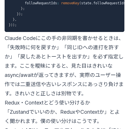
        followRequestIds
:
removeKey
(
state
.
followRequestIds
,
}
;
}
)
;
}
,
}
)
)
;
Claude Codeにこの手の非同期を書かせるときは、
「失敗時に何を戻すか」「同じIDへの連打を許す
か」「戻したあとトーストを出すか」を必ず指定し
ます。ここを曖昧にすると、見た目はきれいな
async/awaitが返ってきますが、実際のユーザー操
作では二重送信や古いレスポンスにあっさり負けま
す。きれいさと正しさは別物です。
Redux・Contextとどう使い分けるか
「Zustandでいいのか、ReduxやContextか」とよ
く聞かれます。僕の使い分けはこうです。