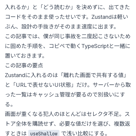
入れるか」と「どう読むか」を決めずに、出てきた
コードをそのまま使ったせいです。Zustandは軽い
ぶん、設計の手抜きがそのまま速度に出ます。
この記事では、僕が同じ事故を二度起こさないため
に固めた手順を、コピペで動くTypeScriptと一緒に
置いておきます。
この記事の要点
Zustandに入れるのは「離れた画面で共有する値」
と「URLで表せないUI状態」だけ。サーバーから取
った一覧はキャッシュ管理が要るので別扱いにす
る。
画面が重くなる犯人のほとんどはセレクタ不足。ス
トア全体を購読せず、必要な値だけを選び、複数返
すときは
で浅い比較にする。
useShallow