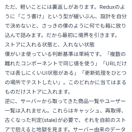
ただ、軽いことには裏返しがあります。Reduxのよ
うに「こう書け」という型が緩いぶん、設計を自分
で決めないと、さっきの僕のように何でも箱に放り
込んで詰みます。だから最初に境界を引きます。
ストアに入れる状態と、入れない状態
僕がいま使っている判断基準は単純です。「複数の
離れたコンポーネントで同じ値を使う」「URLだけ
では表しにくいUI状態がある」「更新処理をひとつ
の場所でテストしたい」。このどれかに当てはまる
ものだけストアに入れます。
逆に、サーバーから取ってきた商品一覧やユーザー
一覧は入れません。これらはキャッシュ、再取得、
古くなった判定(stale)が必要で、それを自前のスト
アで抱えると地獄を見ます。サーバー由来のデータ