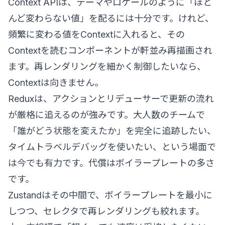
Context APIは、テーマやロケールのように「ほと
んど変わらない値」を配るには十分です。けれど、
頻繁に変わる値をContextに入れると、その
Contextを読むコンポーネントが軒並み再描画され
ます。再レンダリングを細かく制御したいなら、
Contextは向きません。
Reduxは、アクションとリデューサーで更新の流れ
が厳格に追えるのが強みです。大人数のチームで
「誰がどう状態を変えたか」を完全に追跡したい、
タイムトラベルデバッグを使いたい、という場面で
は今でも有力です。代償はボイラープレートの多さ
です。
Zustandはその中間で、ボイラープレートを最小に
しつつ、セレクタで再レンダリングも絞れます。