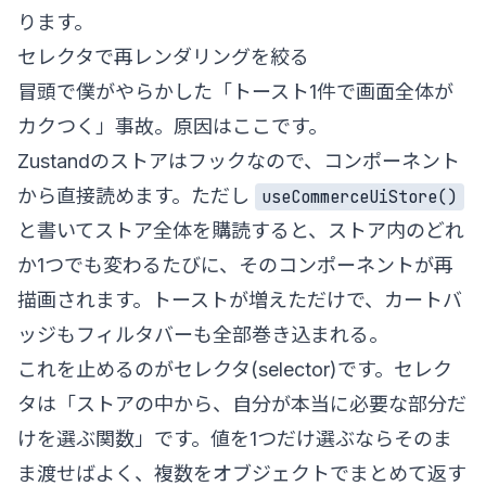
ります。
セレクタで再レンダリングを絞る
冒頭で僕がやらかした「トースト1件で画面全体が
カクつく」事故。原因はここです。
Zustandのストアはフックなので、コンポーネント
から直接読めます。ただし
useCommerceUiStore()
と書いてストア全体を購読すると、ストア内のどれ
か1つでも変わるたびに、そのコンポーネントが再
描画されます。トーストが増えただけで、カートバ
ッジもフィルタバーも全部巻き込まれる。
これを止めるのがセレクタ(selector)です。セレク
タは「ストアの中から、自分が本当に必要な部分だ
けを選ぶ関数」です。値を1つだけ選ぶならそのま
ま渡せばよく、複数をオブジェクトでまとめて返す