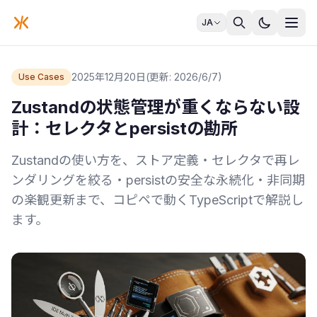
JA
2025年12月20日
(更新: 2026/6/7)
Use Cases
Zustandの状態管理が重くならない設
計：セレクタとpersistの勘所
Zustandの使い方を、ストア定義・セレクタで再レ
ンダリングを絞る・persistの安全な永続化・非同期
の楽観更新まで、コピペで動くTypeScriptで解説し
ます。