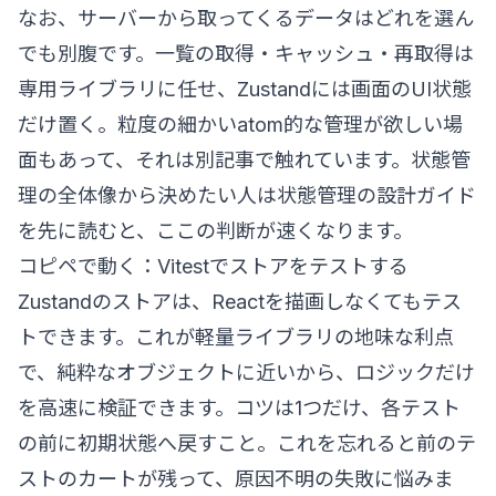
なお、サーバーから取ってくるデータはどれを選ん
でも別腹です。一覧の取得・キャッシュ・再取得は
専用ライブラリに任せ、Zustandには画面のUI状態
だけ置く。粒度の細かいatom的な管理が欲しい場
面もあって、それは別記事で触れています。状態管
理の全体像から決めたい人は
状態管理の設計ガイド
を先に読むと、ここの判断が速くなります。
コピペで動く：Vitestでストアをテストする
Zustandのストアは、Reactを描画しなくてもテス
トできます。これが軽量ライブラリの地味な利点
で、純粋なオブジェクトに近いから、ロジックだけ
を高速に検証できます。コツは1つだけ、各テスト
の前に初期状態へ戻すこと。これを忘れると前のテ
ストのカートが残って、原因不明の失敗に悩みま