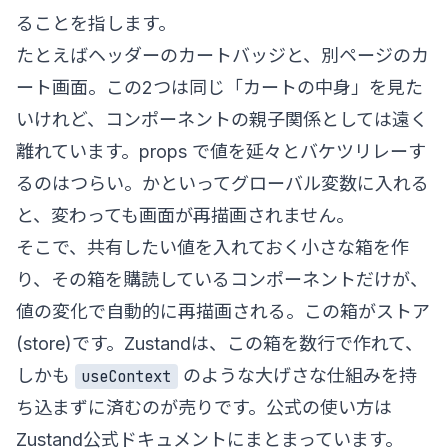
ることを指します。
たとえばヘッダーのカートバッジと、別ページのカ
ート画面。この2つは同じ「カートの中身」を見た
いけれど、コンポーネントの親子関係としては遠く
離れています。props で値を延々とバケツリレーす
るのはつらい。かといってグローバル変数に入れる
と、変わっても画面が再描画されません。
そこで、共有したい値を入れておく小さな箱を作
り、その箱を購読しているコンポーネントだけが、
値の変化で自動的に再描画される。この箱がストア
(store)です。Zustandは、この箱を数行で作れて、
しかも
のような大げさな仕組みを持
useContext
ち込まずに済むのが売りです。公式の使い方は
Zustand公式ドキュメント
にまとまっています。