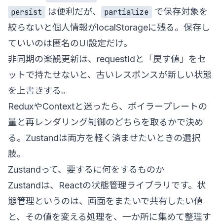
は便利だが、
で保存対象を
persist
partialize
絞らないと個人情報がlocalStorageに残る。保存し
ていいのは匿名のUI設定だけ。
非同期の楽観更新は、requestIdと「戻す値」をセ
ットで持たせないと、古いレスポンスが新しい状態
を上書きする。
ReduxやContextと迷ったら、ボイラープレートの
量と再レンダリング制御のどちらを取るかで決め
る。Zustandは両方を軽く済ませたいときの選択
肢。
Zustandって、要するに何をするものか
Zustandは、Reactの状態管理ライブラリです。状
態管理というのは、画面をまたいで共有したい値
と、その値を変える処理を、一か所に集めて整理す