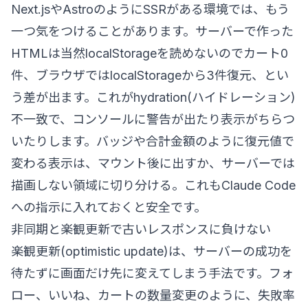
Next.jsやAstroのようにSSRがある環境では、もう
一つ気をつけることがあります。サーバーで作った
HTMLは当然localStorageを読めないのでカート0
件、ブラウザではlocalStorageから3件復元、とい
う差が出ます。これがhydration(ハイドレーション)
不一致で、コンソールに警告が出たり表示がちらつ
いたりします。バッジや合計金額のように復元値で
変わる表示は、マウント後に出すか、サーバーでは
描画しない領域に切り分ける。これもClaude Code
への指示に入れておくと安全です。
非同期と楽観更新で古いレスポンスに負けない
楽観更新(optimistic update)は、サーバーの成功を
待たずに画面だけ先に変えてしまう手法です。フォ
ロー、いいね、カートの数量変更のように、失敗率