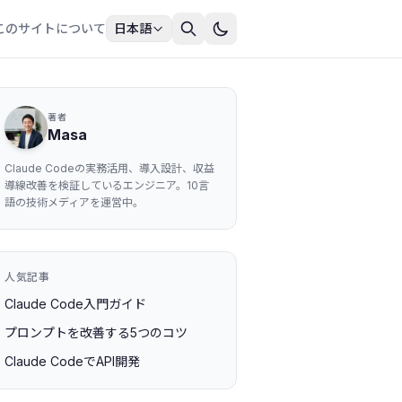
このサイトについて
日本語
著者
Masa
Claude Codeの実務活用、導入設計、収益
導線改善を検証しているエンジニア。10言
語の技術メディアを運営中。
人気記事
Claude Code入門ガイド
プロンプトを改善する5つのコツ
Claude CodeでAPI開発