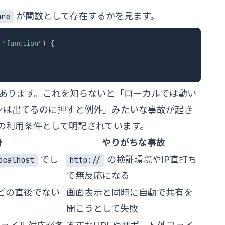
が関数として存在するかを見ます。
are
"function"
)
{
つあります。これを知らないと「ローカルでは動い
ンは出てるのに押すと例外」みたいな事故が起き
の利用条件として明記されています。
身
やりがちな事故
でし
の検証環境やIP直打ち
ocalhost
http://
で無反応になる
どの直後でない
画面表示と同時に自動で共有を
開こうとして失敗