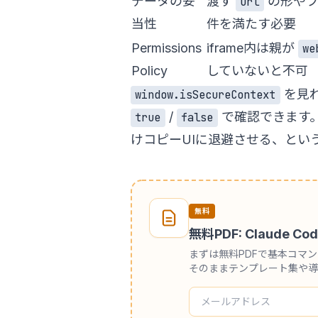
データの妥
渡す
の形やフ
url
当性
件を満たす必要
Permissions
iframe内は親が
we
Policy
していないと不可
を見れ
window.isSecureContext
/
で確認できます
true
false
けコピーUIに退避させる、とい
無料
無料PDF: Claude
まずは無料PDFで基本コマ
そのままテンプレート集や導