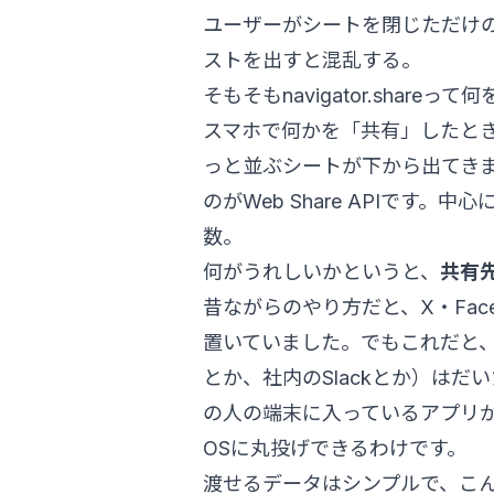
ユーザーがシートを閉じただけ
ストを出すと混乱する。
そもそもnavigator.shareっ
スマホで何かを「共有」したとき、L
っと並ぶシートが下から出てきま
のがWeb Share APIです。中
数。
何がうれしいかというと、
共有
昔ながらのやり方だと、X・Face
置いていました。でもこれだと
とか、社内のSlackとか）はだ
の人の端末に入っているアプリ
OSに丸投げできるわけです。
渡せるデータはシンプルで、こん