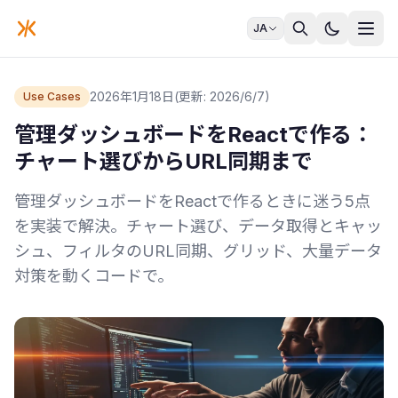
JA
2026年1月18日
(更新: 2026/6/7)
Use Cases
管理ダッシュボードをReactで作る：
チャート選びからURL同期まで
管理ダッシュボードをReactで作るときに迷う5点
を実装で解決。チャート選び、データ取得とキャッ
シュ、フィルタのURL同期、グリッド、大量データ
対策を動くコードで。