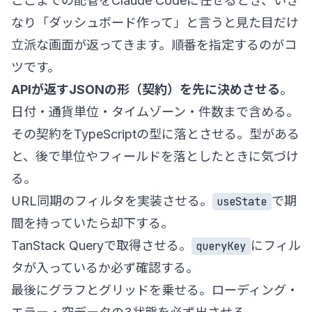
ここまでの配管をClaude Codeに任せるとき、いき
なり「ダッシュボード作って」と言うと見た目だけ
立派な画面が返ってきます。順番を指定するのがコ
ツです。
APIが返すJSONの形（契約）を先に決めさせる
。
日付・通貨単位・タイムゾーン・件数まで含める。
その契約をTypeScriptの型に落とさせる。型がある
と、後で単位やフィールドを落としたときに気づけ
る。
URL同期のフィルタを実装させる。
で期
useState
間を持っていたら却下する。
TanStack Queryで取得させる。
にフィル
queryKey
タが入っているか必ず確認する。
最後にグラフとグリッドを乗せる。ローディング・