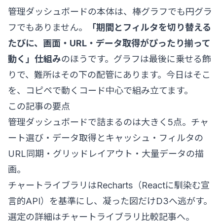
管理ダッシュボードの本体は、棒グラフでも円グラ
フでもありません。
「期間とフィルタを切り替える
たびに、画面・URL・データ取得がぴったり揃って
動く」仕組み
のほうです。グラフは最後に乗せる飾
りで、難所はその下の配管にあります。今日はそこ
を、コピペで動くコード中心で組み立てます。
この記事の要点
管理ダッシュボードで詰まるのは大きく5点。チャ
ート選び・データ取得とキャッシュ・フィルタの
URL同期・グリッドレイアウト・大量データの描
画。
チャートライブラリはRecharts（Reactに馴染む宣
言的API）を基準にし、凝った図だけD3へ逃がす。
選定の詳細は
チャートライブラリ比較記事
へ。