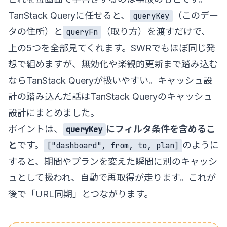
TanStack Queryに任せると、
（このデー
queryKey
タの住所）と
（取り方）を渡すだけで、
queryFn
上の5つを全部見てくれます。SWRでもほぼ同じ発
想で組めますが、無効化や楽観的更新まで踏み込む
ならTanStack Queryが扱いやすい。キャッシュ設
計の踏み込んだ話は
TanStack Queryのキャッシュ
設計
にまとめました。
ポイントは、
にフィルタ条件を含めるこ
queryKey
と
です。
のように
["dashboard", from, to, plan]
すると、期間やプランを変えた瞬間に別のキャッシ
ュとして扱われ、自動で再取得が走ります。これが
後で「URL同期」とつながります。