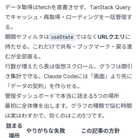
データ取得はfetchを直書きせず、TanStack Query
でキャッシュ・再取得・ローディングを一括管理す
る。
期間やフィルタは
ではなく
URLクエリ
に
useState
持たせる。これだけで共有・ブックマーク・戻る進
むが全部直る。
行数が増えたら表は仮想スクロール、グラフは間引
き集計で守る。Claude Codeには「画面」より先に
「データの契約」を作らせる。
管理ダッシュボードで本当に詰まる5つの場所
最初に全体像を出します。グラフの種類で悩む時間
は実はわずかで、効くのはこの5つです。
詰まる
やりがちな失敗
この記事の方針
場所