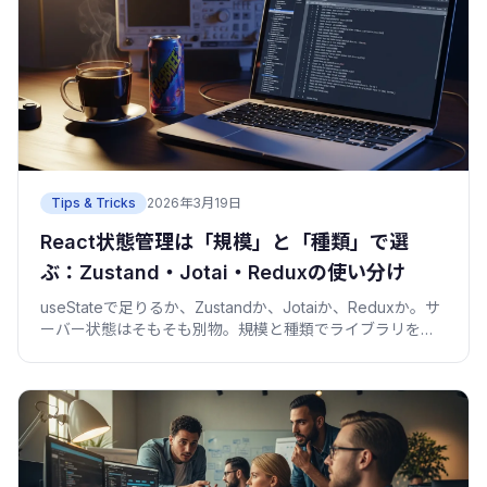
Tips & Tricks
2026年3月19日
React状態管理は「規模」と「種類」で選
ぶ：Zustand・Jotai・Reduxの使い分け
useStateで足りるか、Zustandか、Jotaiか、Reduxか。サ
ーバー状態はそもそも別物。規模と種類でライブラリを選
ぶ判断軸を、コピペで動くコードと一緒に整理しました。