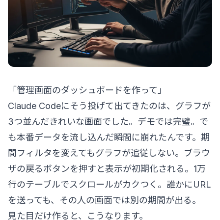
「管理画面のダッシュボードを作って」
Claude Codeにそう投げて出てきたのは、グラフが
3つ並んだきれいな画面でした。デモでは完璧。で
も本番データを流し込んだ瞬間に崩れたんです。期
間フィルタを変えてもグラフが追従しない。ブラウ
ザの戻るボタンを押すと表示が初期化される。1万
行のテーブルでスクロールがカクつく。誰かにURL
を送っても、その人の画面では別の期間が出る。
見た目だけ作ると、こうなります。