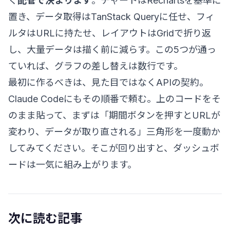
く
配管で決まります
。チャートはRechartsを基準に
置き、データ取得はTanStack Queryに任せ、フィ
ルタはURLに持たせ、レイアウトはGridで折り返
し、大量データは描く前に減らす。この5つが通っ
ていれば、グラフの差し替えは数行です。
最初に作るべきは、見た目ではなくAPIの契約。
Claude Codeにもその順番で頼む。上のコードをそ
のまま貼って、まずは「期間ボタンを押すとURLが
変わり、データが取り直される」三角形を一度動か
してみてください。そこが回り出すと、ダッシュボ
ードは一気に組み上がります。
次に読む記事