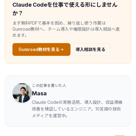
Claude Codeを仕事で使える形にしません
か？
まず無料PDFで基本を固め、繰り返し使う作業は
Gumroad教材へ、チーム導入や権限設計は導入相談へ進
めます。
Gumroad教材を見る
導入相談を見る
この記事を書いた人
Masa
Claude Codeの実務活用、導入設計、収益導線
改善を検証しているエンジニア。10言語の技術
メディアを運営中。