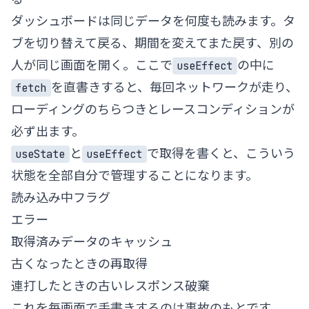
ダッシュボードは同じデータを何度も読みます。タ
ブを切り替えて戻る、期間を変えてまた戻す、別の
人が同じ画面を開く。ここで
の中に
useEffect
を直書きすると、毎回ネットワークが走り、
fetch
ローディングのちらつきとレースコンディションが
必ず出ます。
と
で取得を書くと、こういう
useState
useEffect
状態を全部自分で管理することになります。
読み込み中フラグ
エラー
取得済みデータのキャッシュ
古くなったときの再取得
連打したときの古いレスポンス破棄
これを毎画面で手書きするのは事故のもとです。