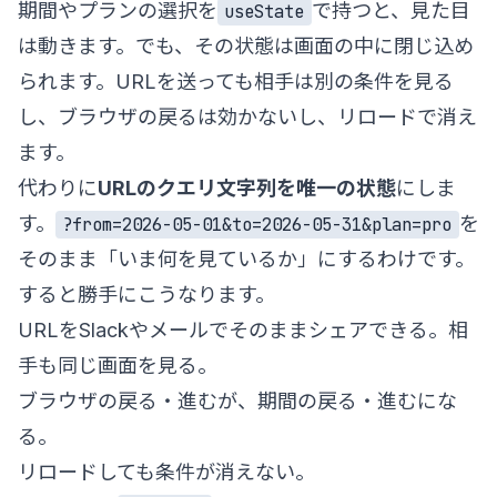
期間やプランの選択を
で持つと、見た目
useState
は動きます。でも、その状態は画面の中に閉じ込め
られます。URLを送っても相手は別の条件を見る
し、ブラウザの戻るは効かないし、リロードで消え
ます。
代わりに
URLのクエリ文字列を唯一の状態
にしま
す。
を
?from=2026-05-01&to=2026-05-31&plan=pro
そのまま「いま何を見ているか」にするわけです。
すると勝手にこうなります。
URLをSlackやメールでそのままシェアできる。相
手も同じ画面を見る。
ブラウザの戻る・進むが、期間の戻る・進むにな
る。
リロードしても条件が消えない。