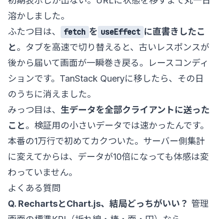
初期表示しか出ない。URLに状態を移すまで丸一日
溶かしました。
ふたつ目は、
を
に直書きしたこ
fetch
useEffect
と
。タブを高速で切り替えると、古いレスポンスが
後から届いて画面が一瞬巻き戻る。レースコンディ
ションです。TanStack Queryに移したら、その日
のうちに消えました。
みっつ目は、
生データを全部クライアントに送った
こと
。検証用の小さいデータでは速かったんです。
本番の1万行で初めてカクついた。サーバー側集計
に変えてからは、データが10倍になっても体感は変
わっていません。
よくある質問
Q. RechartsとChart.js、結局どっちがいい？
管理