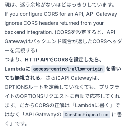
現は、迷う余地がないほどはっきりしています。
If you configure CORS for an API, API Gateway
ignores CORS headers returned from your
backend integration. (CORSを設定すると、API
Gatewayはバックエンド統合が返したCORSヘッダ
ーを無視する)
つまり、
HTTP APIでCORSを設定したら、
Lambdaに
を書い
access-control-allow-origin
ても無視される
。さらにAPI Gatewayは、
OPTIONSルートを定義していなくても、プリフラ
イトのOPTIONSリクエストに自動で応答してくれ
ます。だからCORSの正解は「Lambdaに書く」で
はなく「API Gatewayの
に書
CorsConfiguration
く」です。