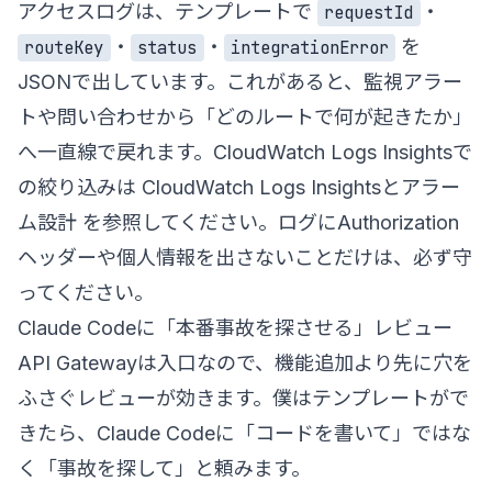
アクセスログは、テンプレートで
・
requestId
・
・
を
routeKey
status
integrationError
JSONで出しています。これがあると、監視アラー
トや問い合わせから「どのルートで何が起きたか」
へ一直線で戻れます。CloudWatch Logs Insightsで
の絞り込みは
CloudWatch Logs Insightsとアラー
ム設計
を参照してください。ログにAuthorization
ヘッダーや個人情報を出さないことだけは、必ず守
ってください。
Claude Codeに「本番事故を探させる」レビュー
API Gatewayは入口なので、機能追加より先に穴を
ふさぐレビューが効きます。僕はテンプレートがで
きたら、Claude Codeに「コードを書いて」ではな
く「事故を探して」と頼みます。