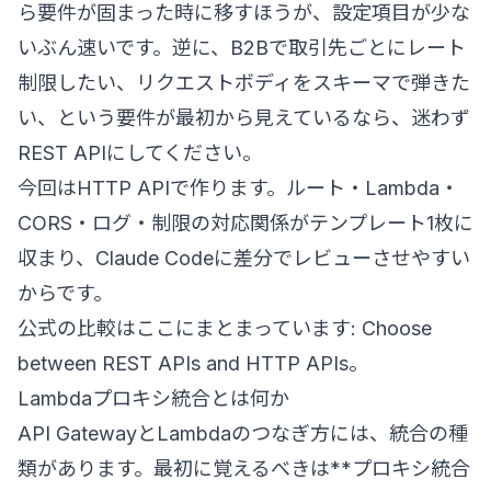
ら要件が固まった時に移すほうが、設定項目が少な
いぶん速いです。逆に、B2Bで取引先ごとにレート
制限したい、リクエストボディをスキーマで弾きた
い、という要件が最初から見えているなら、迷わず
REST APIにしてください。
今回はHTTP APIで作ります。ルート・Lambda・
CORS・ログ・制限の対応関係がテンプレート1枚に
収まり、Claude Codeに差分でレビューさせやすい
からです。
公式の比較はここにまとまっています:
Choose
between REST APIs and HTTP APIs
。
Lambdaプロキシ統合とは何か
API GatewayとLambdaのつなぎ方には、統合の種
類があります。最初に覚えるべきは**プロキシ統合