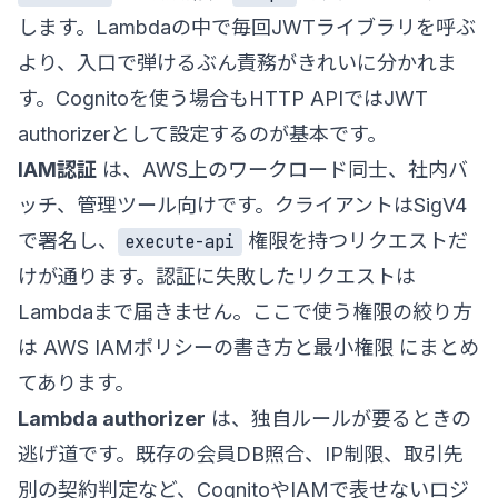
します。Lambdaの中で毎回JWTライブラリを呼ぶ
より、入口で弾けるぶん責務がきれいに分かれま
す。Cognitoを使う場合もHTTP APIではJWT
authorizerとして設定するのが基本です。
IAM認証
は、AWS上のワークロード同士、社内バ
ッチ、管理ツール向けです。クライアントはSigV4
で署名し、
権限を持つリクエストだ
execute-api
けが通ります。認証に失敗したリクエストは
Lambdaまで届きません。ここで使う権限の絞り方
は
AWS IAMポリシーの書き方と最小権限
にまとめ
てあります。
Lambda authorizer
は、独自ルールが要るときの
逃げ道です。既存の会員DB照合、IP制限、取引先
別の契約判定など、CognitoやIAMで表せないロジ