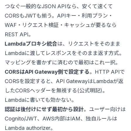
つなぐ一般的なJSON APIなら、安くて速くて
CORSもJWTも揃う。APIキー・利用プラン・
WAF・リクエスト検証・キャッシュが要るなら
REST API。
Lambdaプロキシ統合
は、リクエストをそのまま
Lambdaに渡してレスポンスをそのまま返す方式。
マッピングを書かずに済むので最初はこれ一択。
CORSはAPI Gateway側で設定する
。HTTP APIで
CORSを設定すると、API GatewayはLambdaが返
したCORSヘッダーを無視する(公式明記)。
Lambdaに書いても効かない。
認証は後付けにせず最初から設計
。ユーザー向けは
Cognito/JWT、AWS内部はIAM、独自ルールは
Lambda authorizer。