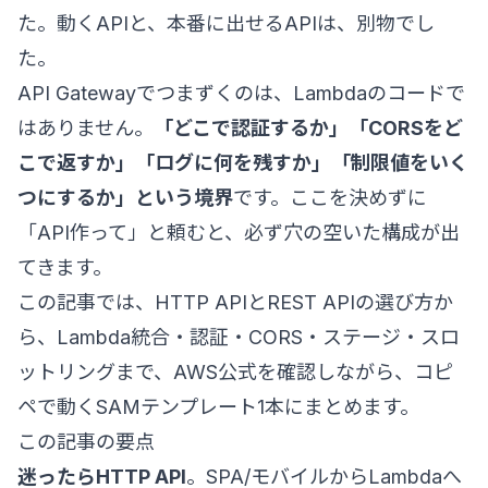
た。動くAPIと、本番に出せるAPIは、別物でし
た。
API Gatewayでつまずくのは、Lambdaのコードで
はありません。
「どこで認証するか」「CORSをど
こで返すか」「ログに何を残すか」「制限値をいく
つにするか」という境界
です。ここを決めずに
「API作って」と頼むと、必ず穴の空いた構成が出
てきます。
この記事では、HTTP APIとREST APIの選び方か
ら、Lambda統合・認証・CORS・ステージ・スロ
ットリングまで、AWS公式を確認しながら、コピ
ペで動くSAMテンプレート1本にまとめます。
この記事の要点
迷ったらHTTP API
。SPA/モバイルからLambdaへ