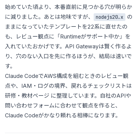
始めていた頃より、本番直前に見つかる穴が明らか
に減りました。あとは地味ですが、
の
nodejs20.x
ままになっていたテンプレートを22系に直せたの
も、レビュー観点に「Runtimeがサポート中か」を
入れていたおかげです。API Gatewayは賢く作るよ
り、穴のない入口を先に作るほうが、結局は速いで
す。
Claude CodeでAWS構成を組むときのレビュー観
点や、IAM・ログの境界、戻れるチェックリストは
研修・教材ページ
に整理しています。自社のAPIや
問い合わせフォームに合わせて観点を作ると、
Claude Codeがかなり頼れる相棒になります。