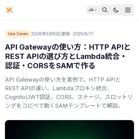
JA
2026年5月8日
(更新: 2026/6/7)
Use Cases
API Gatewayの使い方：HTTP APIと
REST APIの選び方とLambda統合・
認証・CORSをSAMで作る
API Gatewayの使い方を実例で。HTTP APIと
REST APIの違い、Lambdaプロキシ統合、
Cognito/JWT認証、CORS、ステージ、スロットリ
ングをコピペで動くSAMテンプレートで解説。