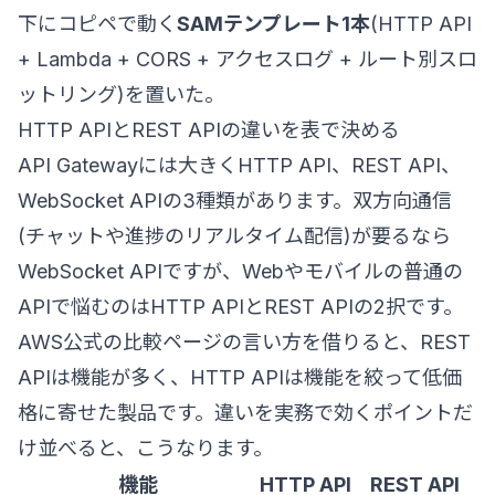
下にコピペで動く
SAMテンプレート1本
(HTTP API
+ Lambda + CORS + アクセスログ + ルート別スロ
ットリング)を置いた。
HTTP APIとREST APIの違いを表で決める
API Gatewayには大きくHTTP API、REST API、
WebSocket APIの3種類があります。双方向通信
(チャットや進捗のリアルタイム配信)が要るなら
WebSocket APIですが、Webやモバイルの普通の
APIで悩むのはHTTP APIとREST APIの2択です。
AWS公式の比較ページの言い方を借りると、REST
APIは機能が多く、HTTP APIは機能を絞って低価
格に寄せた製品です。違いを実務で効くポイントだ
け並べると、こうなります。
機能
HTTP API
REST API