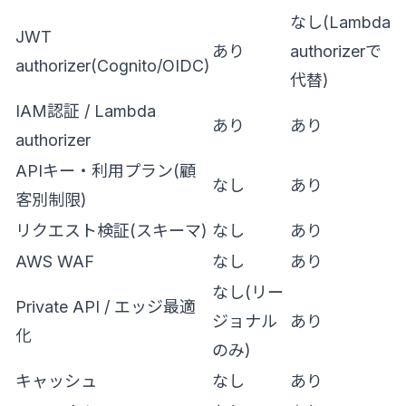
なし(Lambda
JWT
あり
authorizerで
authorizer(Cognito/OIDC)
代替)
IAM認証 / Lambda
あり
あり
authorizer
APIキー・利用プラン(顧
なし
あり
客別制限)
リクエスト検証(スキーマ)
なし
あり
AWS WAF
なし
あり
なし(リー
Private API / エッジ最適
ジョナル
あり
化
のみ)
キャッシュ
なし
あり