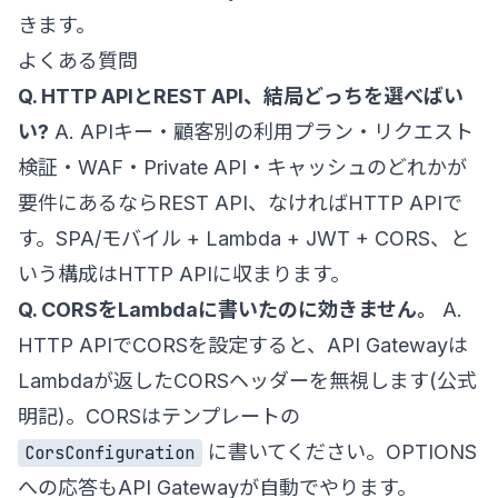
きます。
よくある質問
Q. HTTP APIとREST API、結局どっちを選べばい
い?
A. APIキー・顧客別の利用プラン・リクエスト
検証・WAF・Private API・キャッシュのどれかが
要件にあるならREST API、なければHTTP APIで
す。SPA/モバイル + Lambda + JWT + CORS、と
いう構成はHTTP APIに収まります。
Q. CORSをLambdaに書いたのに効きません。
A.
HTTP APIでCORSを設定すると、API Gatewayは
Lambdaが返したCORSヘッダーを無視します(公式
明記)。CORSはテンプレートの
に書いてください。OPTIONS
CorsConfiguration
への応答もAPI Gatewayが自動でやります。