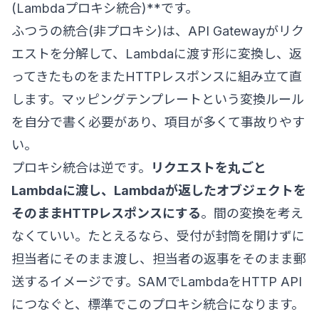
(Lambdaプロキシ統合)**です。
ふつうの統合(非プロキシ)は、API Gatewayがリク
エストを分解して、Lambdaに渡す形に変換し、返
ってきたものをまたHTTPレスポンスに組み立て直
します。マッピングテンプレートという変換ルール
を自分で書く必要があり、項目が多くて事故りやす
い。
プロキシ統合は逆です。
リクエストを丸ごと
Lambdaに渡し、Lambdaが返したオブジェクトを
そのままHTTPレスポンスにする
。間の変換を考え
なくていい。たとえるなら、受付が封筒を開けずに
担当者にそのまま渡し、担当者の返事をそのまま郵
送するイメージです。SAMでLambdaをHTTP API
につなぐと、標準でこのプロキシ統合になります。