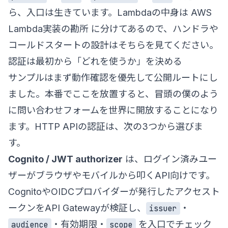
ら、入口は生きています。Lambdaの中身は
AWS
Lambda実装の勘所
に分けてあるので、ハンドラや
コールドスタートの設計はそちらを見てください。
認証は最初から「どれを使うか」を決める
サンプルはまず動作確認を優先して公開ルートにし
ました。本番でここを放置すると、冒頭の僕のよう
に問い合わせフォームを世界に開放することになり
ます。HTTP APIの認証は、次の3つから選びま
す。
Cognito / JWT authorizer
は、ログイン済みユー
ザーがブラウザやモバイルから叩くAPI向けです。
CognitoやOIDCプロバイダーが発行したアクセスト
ークンをAPI Gatewayが検証し、
・
issuer
・有効期限・
を入口でチェック
audience
scope