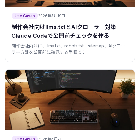
Use Cases
2026年7月19日
制作会社向けllms.txtとAIクローラー対策:
Claude Codeで公開前チェックを作る
制作会社向けに、llms.txt、robots.txt、sitemap、AIクロー
ラー方針を公開前に確認する手順です。
Use Cases
2026年6月7日