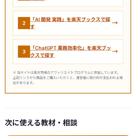
「AI 開発 実践」を楽天ブックスで探
→
2
す
「ChatGPT 業務効率化」を楽天ブッ
→
3
クスで探す
※ 当サイトは楽天市場のアフィリエイトプログラムに参加しています。
上記リンクから商品をご購入いただくと、運営者に紹介料が支払われる場
合があります。
次に使える教材・相談