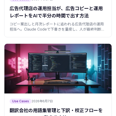
広告代理店の運用担当が、広告コピーと運用
レポートをAIで半分の時間で出す方法
コピー案出しと月次レポートに追われる広告代理店の運用
担当へ。Claude Codeで下書きを量産し、人が最終判断す
る分担と、そのまま使えるプロンプト雛形・検証スクリプ
トを公開します。
Use Cases
2026年6月7日
翻訳会社の用語集管理と下訳・校正フローを