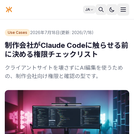
JA
2026年7月18日
(更新: 2026/7/18)
Use Cases
制作会社がClaude Codeに触らせる前
に決める権限チェックリスト
クライアントサイトを壊さずにAI編集を使うため
の、制作会社向け権限と確認の型です。