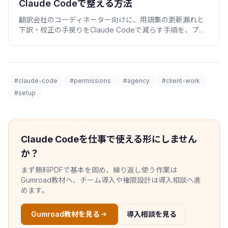
Claude Codeで整える方法
翻訳会社のコーディネーター向けに、用語集の更新漏れと
下訳・校正の手戻りをClaude Codeで減らす手順を、プロ
ンプト雛形と検証スクリプト付きで紹介します。
#claude-code
#permissions
#agency
#client-work
#setup
Claude Codeを仕事で使える形にしません
か？
まず無料PDFで基本を固め、繰り返し使う作業は
Gumroad教材へ、チーム導入や権限設計は導入相談へ進
めます。
Gumroad教材を見る
導入相談を見る