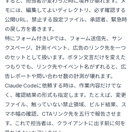
すると、担当者が変わった時に境界が崩れます。メ
モには、編集してよいディレクトリ、必ず確認する
公開URL、禁止する設定ファイル、承認者、緊急時
の戻し方を書きます。
特にフォーム付きLPでは、フォーム送信先、サン
クスページ、計測イベント、広告のリンク先を一つ
のセットとして扱います。ボタン文言だけを変えた
つもりでも、リンク先やイベント名がずれると、広
告レポートや問い合わせ数の計測が壊れます。
Claude Codeに依頼する時は、作業内容だけでな
く、確認結果の形式も指定します。たとえば、変更
ファイル、触っていない禁止領域、ビルド結果、ス
マホ幅の確認、CTAリンク先を五行で報告させま
す。これで担当者は、クライアントに出す前に何を