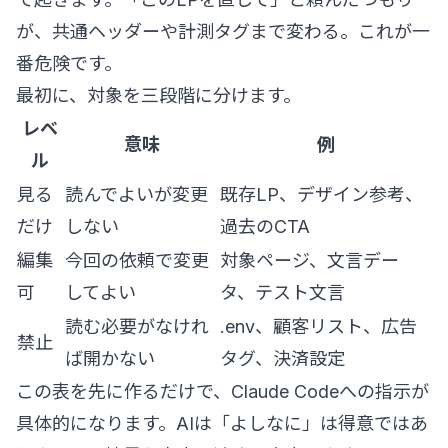
が、共通ヘッダーや計測タグまで変わる。これが一
番危険です。
最初に、対象を三段階に分けます。
レベ
意味
例
ル
見る
読んでよいが変更
既存LP、デザイン参考、
だけ
しない
過去のCTA
編集
今回の依頼で変更
対象ページ、文言デー
可
してよい
タ、テスト文言
読む必要がなけれ
.env、顧客リスト、広告
禁止
ば開かない
タグ、決済設定
この表を先に作るだけで、Claude Codeへの指示が
具体的になります。AIは「よしなに」は得意ではあ