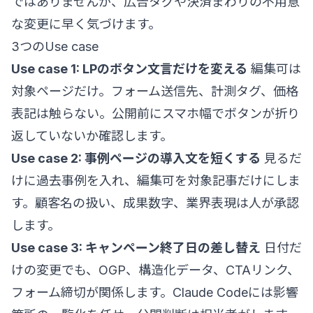
ではありませんが、広告タグや決済まわりの不用意
な変更に早く気づけます。
3つのUse case
Use case 1: LPのボタン文言だけを変える
編集可は
対象ページだけ。フォーム送信先、計測タグ、価格
表記は触らない。公開前にスマホ幅でボタンが折り
返していないか確認します。
Use case 2: 事例ページの導入文を短くする
見るだ
けに過去事例を入れ、編集可を対象記事だけにしま
す。顧客名の扱い、成果数字、業界表現は人が承認
します。
Use case 3: キャンペーン終了日の差し替え
日付だ
けの変更でも、OGP、構造化データ、CTAリンク、
フォーム締切が関係します。Claude Codeには影響