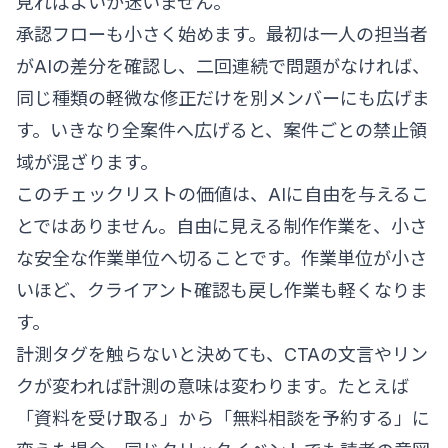
見ればよいか迷いません。
承認フローも小さく始めます。最初は一人の担当者
がAIの差分を確認し、二回連続で問題がなければ、
同じ種類の軽微な修正だけを別メンバーにも広げま
す。いきなり全案件へ広げると、案件ごとの禁止領
域が混ざります。
このチェックリストの価値は、AIに自由を与えるこ
とではありません。自由に見える制作作業を、小さ
な安全な作業単位へ切ることです。作業単位が小さ
いほど、クライアント確認も戻し作業も軽くなりま
す。
計測タグを触らないと決めても、CTAの文言やリン
クが変われば計測の意味は変わります。たとえば
「資料を受け取る」から「無料相談を予約する」に