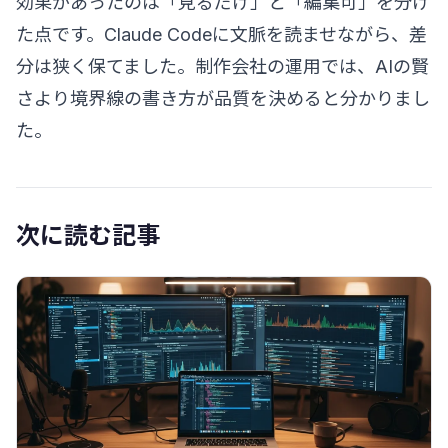
効果があったのは「見るだけ」と「編集可」を分け
た点です。Claude Codeに文脈を読ませながら、差
分は狭く保てました。制作会社の運用では、AIの賢
さより境界線の書き方が品質を決めると分かりまし
た。
次に読む記事