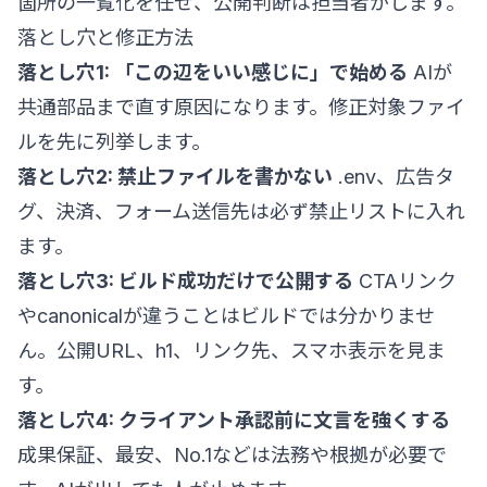
箇所の一覧化を任せ、公開判断は担当者がします。
落とし穴と修正方法
落とし穴1: 「この辺をいい感じに」で始める
AIが
共通部品まで直す原因になります。修正対象ファイ
ルを先に列挙します。
落とし穴2: 禁止ファイルを書かない
.env、広告タ
グ、決済、フォーム送信先は必ず禁止リストに入れ
ます。
落とし穴3: ビルド成功だけで公開する
CTAリンク
やcanonicalが違うことはビルドでは分かりませ
ん。公開URL、h1、リンク先、スマホ表示を見ま
す。
落とし穴4: クライアント承認前に文言を強くする
成果保証、最安、No.1などは法務や根拠が必要で