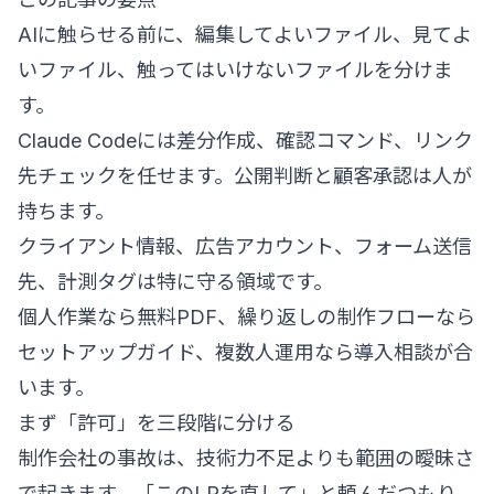
AIに触らせる前に、編集してよいファイル、見てよ
いファイル、触ってはいけないファイルを分けま
す。
Claude Codeには差分作成、確認コマンド、リンク
先チェックを任せます。公開判断と顧客承認は人が
持ちます。
クライアント情報、広告アカウント、フォーム送信
先、計測タグは特に守る領域です。
個人作業なら無料PDF、繰り返しの制作フローなら
セットアップガイド、複数人運用なら導入相談が合
います。
まず「許可」を三段階に分ける
制作会社の事故は、技術力不足よりも範囲の曖昧さ
で起きます。「このLPを直して」と頼んだつもり