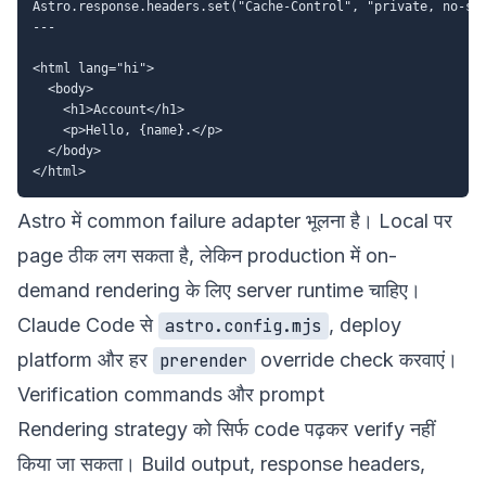
Astro.response.headers.set("Cache-Control", "private, no-sto
---

<html lang="hi">

  <body>

    <h1>Account</h1>

    <p>Hello, {name}.</p>

  </body>

Astro में common failure adapter भूलना है। Local पर
page ठीक लग सकता है, लेकिन production में on-
demand rendering के लिए server runtime चाहिए।
Claude Code से
, deploy
astro.config.mjs
platform और हर
override check करवाएं।
prerender
Verification commands और prompt
Rendering strategy को सिर्फ code पढ़कर verify नहीं
किया जा सकता। Build output, response headers,