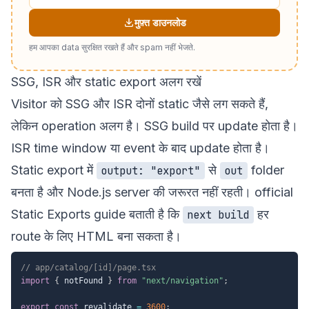
मुफ़्त डाउनलोड
हम आपका data सुरक्षित रखते हैं और spam नहीं भेजते.
SSG, ISR और static export अलग रखें
Visitor को SSG और ISR दोनों static जैसे लग सकते हैं,
लेकिन operation अलग है। SSG build पर update होता है।
ISR time window या event के बाद update होता है।
Static export में
से
folder
output: "export"
out
बनता है और Node.js server की जरूरत नहीं रहती। official
Static Exports
guide बताती है कि
हर
next build
route के लिए HTML बना सकता है।
// app/catalog/[id]/page.tsx
import
{
 notFound 
}
from
"next/navigation"
;
export
const
 revalidate 
=
3600
;