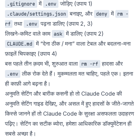
में
जोड़िए (उपाय 1)
.gitignore
.env
बनाइए, और
में
.claude/settings.json
deny
rm -
तथा
पढ़ना डालिए (उपाय 2, 3)
rf
.env
लिखने-कमिट वाले काम
में डालिए (उपाय 2)
ask
में “देना ठीक / मना” वाला टेबल और बदलना-मना
CLAUDE.md
फ़ाइलें चिपकाइए (उपाय 4)
बस पहले तीन क़दम भी, शुरुआत वाला
हादसा और
rm -rf
लीक रोक देते हैं। मुकम्मलता मत चाहिए, पहले एक। इतना
.env
ही काफ़ी आगे बढ़ना है।
अनुमति सेटिंग और बारीक कसनी हो तो
Claude Code की
अनुमति सेटिंग गाइड
देखिए, और असल में हुए हादसों के जीते-जागते
किस्से जानने हों तो
Claude Code के सुरक्षा असफलता उदाहरण
पढ़िए। सेटिंग का सटीक ब्योरा, हमेशा
आधिकारिक डॉक्युमेंटेशन
ही
सबसे अच्छा है।