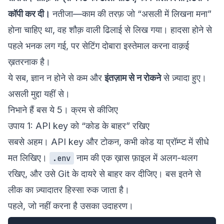
कॉपी कर दी।
नतीजा—काम की तरफ़ जो “असली में लिखना मना”
होना चाहिए था, वह शौक़ वाली ढिलाई से लिख गया। हादसा होने से
पहले भनक लग गई, पर सेटिंग दोबारा इस्तेमाल करना वाक़ई
ख़तरनाक है।
ये सब, ज्ञान न होने से कम और
इंतज़ाम से न रोकने
से ज़्यादा हुए।
असली मुद्दा यहीं से।
निभाने हैं बस ये 5। क्रम से कीजिए
उपाय 1: API key को “कोड के बाहर” रखिए
सबसे अहम। API key और टोकन, कभी कोड या प्रॉम्प्ट में सीधे
मत लिखिए।
नाम की एक ख़ास फ़ाइल में अलग-थलग
.env
रखिए, और उसे Git के दायरे से बाहर कर दीजिए। बस इतने से
लीक का ज़्यादातर हिस्सा रुक जाता है।
पहले, जो नहीं करना है उसका उदाहरण।