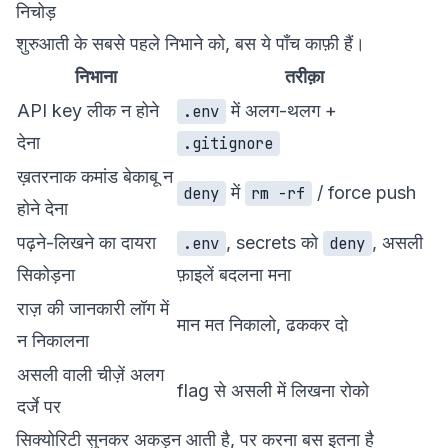
निचोड़
शुरुआती के सबसे पहले निभाने को, बस ये पाँच काफ़ी हैं।
निभाना
तरीक़ा
API key लीक न होने
में अलग-थलग +
.env
देना
.gitignore
ख़तरनाक कमांड बेकाबू न
में
/ force push
deny
rm -rf
होने देना
पढ़ने-लिखने का दायरा
, secrets को
, असली
.env
deny
सिकोड़ना
फ़ाइलें बदलना मना
राज़ की जानकारी लॉग में
मान मत निकालो, ढककर दो
न निकालना
असली वाली चीज़ें अलग
flag से असली में लिखना रोको
दर्जे पर
सिक्योरिटी सुनकर अकड़न आती है, पर करना बस इतना है