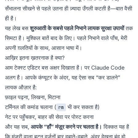
सँभालना सीखने से पहले उतना ही ज़्यादा उँगली कटती है—बात वैसी
ही है।
यह लेख बस
शुरुआती के सबसे पहले निभाने लायक सुरक्षा उपायों
तक
सिमटा है। मुश्किल बातें बाद के लिए। पहले निभाने वाले पाँच, मेरी
अपनी ग़लतियों के साथ, आसान भाषा में।
आख़िर इतना ख़तरनाक है क्या?
आम टेक्स्ट एडिटर बस अक्षर दिखाता है। पर Claude Code
अलग है। आपके कंप्यूटर के अंदर, यह ऐसा सब “कर डालने”
लायक औज़ार है:
फ़ाइल पढ़ना, लिखना, मिटाना
टर्मिनल की कमांड चलाना (
भी कर सकता है)
rm
नेट पर पहुँचकर, बाहर की सेवा पर पोस्ट करना
और यह सब,
आपके “हाँ” मंज़ूर करने पर चलता है।
दिक्कत यह है
कि मंज़ूरी वाला बटन दर्जनों बार दबाते-दबाते, अंदर देखना बंद हो