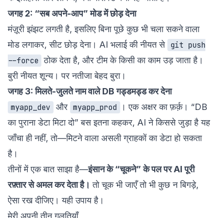
जगह 2: “सब अपने-आप” मोड में छोड़ देना
मंज़ूरी झंझट लगती है, इसलिए बिना पूछे कुछ भी चला सकने वाला
मोड लगाकर, सीट छोड़ देना। AI भलाई की नीयत से
git push
ठोक देता है, और टीम के किसी का काम उड़ जाता है।
--force
बुरी नीयत शून्य। पर नतीजा बेहद बुरा।
जगह 3: मिलते-जुलते नाम वाले DB गड्डमड्ड कर देना
और
। एक अक्षर का फ़र्क़। “DB
myapp_dev
myapp_prod
का पुराना डेटा मिटा दो” बस इतना कहकर, AI ने किससे जुड़ा है यह
जाँचा ही नहीं, तो—मिटने वाला असली ग्राहकों का डेटा हो सकता
है।
तीनों में एक बात साझा है—
इंसान के “चूकने” के पल पर AI पूरी
रफ़्तार से अमल कर देता है।
तो चूक भी जाएँ तो भी कुछ न बिगड़े,
ऐसा रख दीजिए। यही उपाय है।
मेरी अपनी तीन ग़लतियाँ