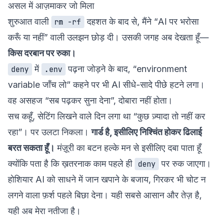
असल में आज़माकर जो मिला
शुरुआत वाली
दहशत के बाद से, मैंने “AI पर भरोसा
rm -rf
करूँ या नहीं” वाली उलझन छोड़ दी। उसकी जगह अब देखता हूँ—
किस दरबान पर रुका।
में
पढ़ना जोड़ने के बाद, “environment
deny
.env
variable जाँच लो” कहने पर भी AI सीधे-सादे पीछे हटने लगा।
वह असहज “सब पढ़कर सुना देना”, दोबारा नहीं होता।
सच कहूँ, सेटिंग लिखने वाले दिन लगा था “कुछ ज़्यादा तो नहीं कर
रहा”। पर उलटा निकला।
गार्ड है, इसीलिए निश्चिंत होकर ढिलाई
बरत सकता हूँ।
मंज़ूरी का बटन हल्के मन से इसीलिए दबा पाता हूँ
क्योंकि पता है कि ख़तरनाक काम पहले ही
पर रुक जाएगा।
deny
होशियार AI को साधने में जान खपाने के बजाय, गिरकर भी चोट न
लगने वाला फ़र्श पहले बिछा देना। यही सबसे आसान और तेज़ है,
यही अब मेरा नतीजा है।