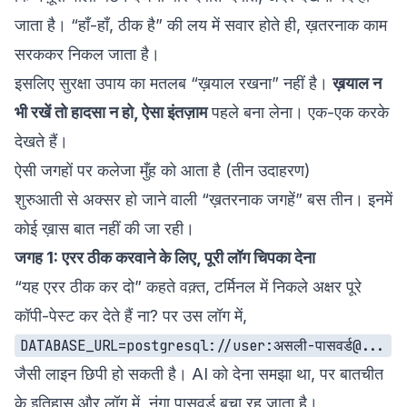
जाता है। “हाँ-हाँ, ठीक है” की लय में सवार होते ही, ख़तरनाक काम
सरककर निकल जाता है।
इसलिए सुरक्षा उपाय का मतलब “ख़याल रखना” नहीं है।
ख़याल न
भी रखें तो हादसा न हो, ऐसा इंतज़ाम
पहले बना लेना। एक-एक करके
देखते हैं।
ऐसी जगहों पर कलेजा मुँह को आता है (तीन उदाहरण)
शुरुआती से अक्सर हो जाने वाली “ख़तरनाक जगहें” बस तीन। इनमें
कोई ख़ास बात नहीं की जा रही।
जगह 1: एरर ठीक करवाने के लिए, पूरी लॉग चिपका देना
“यह एरर ठीक कर दो” कहते वक़्त, टर्मिनल में निकले अक्षर पूरे
कॉपी-पेस्ट कर देते हैं ना? पर उस लॉग में,
DATABASE_URL=postgresql://user:असली-पासवर्ड@...
जैसी लाइन छिपी हो सकती है। AI को देना समझा था, पर बातचीत
के इतिहास और लॉग में, नंगा पासवर्ड बचा रह जाता है।