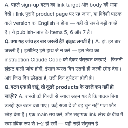
A. पहले sign-up बटन का link target और body की भाषा
देखें। link पुराने product page पर रह जाना, या विदेशी पाठक
वाले version का English न होना — यही दो सबसे बड़ी वजहें
हैं। ये publish-जांच के items 5, 6 और 7 हैं।
Q. क्या यह जांच हर बार जरूरी है? झंझट लगती है।
A. हां, हर बार
जरूरी है। इसीलिए इसे हाथ से न करें — इस लेख का
instruction Claude Code को देकर यंत्रवत करवाएं। जितनी
झंझट वाली जांच होगी, इंसान व्यस्त दिन उतनी ही जल्दी छोड़ देगा।
और जिस दिन छोड़ता है, उसी दिन दुर्घटना होती है।
Q. बटन एक ही रखूं, तो दूसरे products के रास्ते कम नहीं हो
जाएंगे?
A. रास्तों की गिनती से ज्यादा अहम यह है कि पाठक बिना
उलझे एक बटन दबा पाए। कई सजा दें तो वह चुन नहीं पाता और
छोड़ देता है। एक main तय करें, और सहायक link लेख के बीच में
स्वाभाविक रूप से 1–2 ही रखें — यही सही संतुलन है।