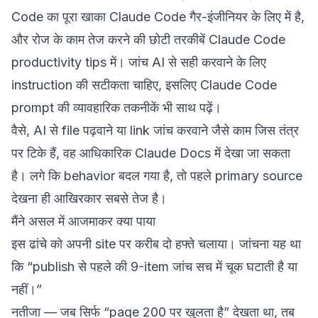
Code का पूरा खाका
Claude Code गैर-इंजीनियर के लिए
में है,
और रोज के काम तेज करने की छोटी तरकीबें
Claude Code
productivity tips
में। जांच AI से सही करवाने के लिए
instruction की सटीकता चाहिए, इसलिए
Claude Code
prompt की व्यावहारिक तकनीकें
भी साथ पढ़ें।
वैसे, AI से file पढ़वाने या link जांच करवाने जैसे काम जिस तंत्र
पर टिके हैं, वह आधिकारिक
Claude Docs
में देखा जा सकता
है। लगे कि behavior बदल गया है, तो पहले primary source
देखना ही आखिरकार सबसे तेज है।
मैंने असल में आजमाकर क्या पाया
इस ढांचे को अपनी site पर करीब दो हफ्ते चलाया। जांचना यह था
कि “publish से पहले की 9-item जांच सच में चूक घटाती है या
नहीं।”
नतीजा — जब सिर्फ “page 200 पर खुलता है” देखता था, तब