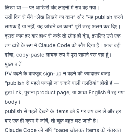
लिखा था — पर आखिरी चंद लाइनों में सब बह गया।
उसी दिन से मैंने “लेख लिखने का काम” और “यह publish करने
लायक है या नहीं, यह जांचने का काम” पूरी तरह अलग कर दिए।
दूसरा काम हर बार हाथ से करूं तो छोड़ ही दूंगा, इसलिए उसे एक
तय ढांचे के रूप में Claude Code को सौंप दिया है। आज वही
ढांचा, copy-paste लायक रूप में पूरा सामने रख रहा हूं।
मुख्य बातें
PV बढ़ने के बावजूद sign-up न बढ़ने की ज्यादातर वजह
“publish से पहले पकड़ी जा सकने वाली गलतियां” होती हैं —
टूटा link, पुराना product page, या आधा English में रह गया
body।
publish से पहले देखने के items को 9 पर तय कर लें और हर
बार एक ही क्रम में जांचें, तो चूक बहुत घट जाती है।
Claude Code को सौंपें “page खोलकर items को यंत्रवत