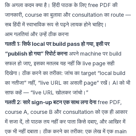
कि अगला कदम क्या है। हिंदी पाठक के लिए free PDF की
जानकारी, course का बुलावा और consultation का route —
सब हिंदी में स्वाभाविक रूप से पढ़ने लायक होने चाहिए।
आम गलतियां और उन्हें ठीक करना
गलती 1: सिर्फ local पर build pass हो गया, इसी पर
“publish हो गया” रिपोर्ट करना
अपने machine पर build
सफल हो जाए, इसका मतलब यह नहीं कि live page सही
दिखेगा। ठीक करने का तरीका: जांच का target “local build
का नतीजा” नहीं, “live URL का असली page” रखें। AI को भी
साफ कहें — “live URL खोलकर जांचो।”
गलती 2: सारे sign-up बटन एक साथ लगा देना
free PDF,
course A, course B और consultation को एक ही आकार
में सजा दें, तो पाठक तय नहीं कर पाता किसे दबाए, और आखिर में
एक भी नहीं दबाता। ठीक करने का तरीका: एक लेख में एक main