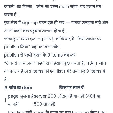
जांचने” का हिस्सा। कौन-सा बटन main रहेगा, यह इंसान तय
करता है।
एक लेख में sign-up बटन एक ही रखें — पाठक उलझता नहीं और
अगले कदम तक पहुंचना आसान होता है।
जांचा हुआ ब्योरा एक log में रखें, ताकि बाद में “किस आधार पर
publish किया” यह pता चल सके।
publish से पहले देखने के 9 items तय करें
“ठीक से जांच लेना” कहने से न इंसान कुछ करता है, न AI। जांच
का मतलब है ठोस items की एक list। मेरे तय किए 9 items ये
हैं।
#
जांच का item
किस पर ध्यान दें
page खुलता है
server 200 लौटाता है या नहीं (404 या
1
या नहीं
500 तो नहीं)
heading सही
page के ऊपर का बड़ा heading लेख title