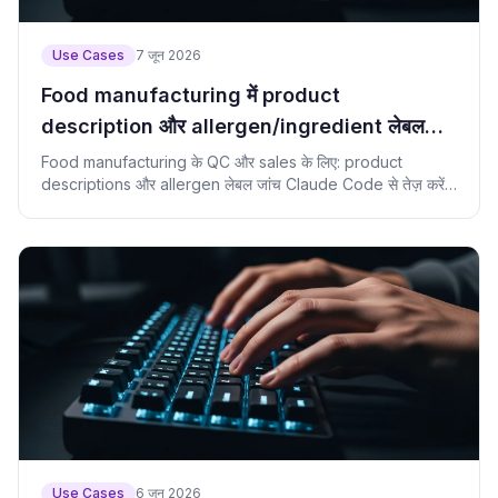
Use Cases
7 जून 2026
Food manufacturing में product
description और allergen/ingredient लेबल
जांच को Claude Code से तेज़ कैसे करें
Food manufacturing के QC और sales के लिए: product
descriptions और allergen लेबल जांच Claude Code से तेज़ करें।
Prompt और check-script सहित।
Use Cases
6 जून 2026