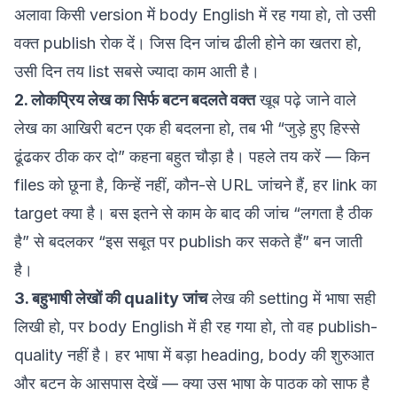
अलावा किसी version में body English में रह गया हो, तो उसी
वक्त publish रोक दें। जिस दिन जांच ढीली होने का खतरा हो,
उसी दिन तय list सबसे ज्यादा काम आती है।
2. लोकप्रिय लेख का सिर्फ बटन बदलते वक्त
खूब पढ़े जाने वाले
लेख का आखिरी बटन एक ही बदलना हो, तब भी “जुड़े हुए हिस्से
ढूंढकर ठीक कर दो” कहना बहुत चौड़ा है। पहले तय करें — किन
files को छूना है, किन्हें नहीं, कौन-से URL जांचने हैं, हर link का
target क्या है। बस इतने से काम के बाद की जांच “लगता है ठीक
है” से बदलकर “इस सबूत पर publish कर सकते हैं” बन जाती
है।
3. बहुभाषी लेखों की quality जांच
लेख की setting में भाषा सही
लिखी हो, पर body English में ही रह गया हो, तो वह publish-
quality नहीं है। हर भाषा में बड़ा heading, body की शुरुआत
और बटन के आसपास देखें — क्या उस भाषा के पाठक को साफ है