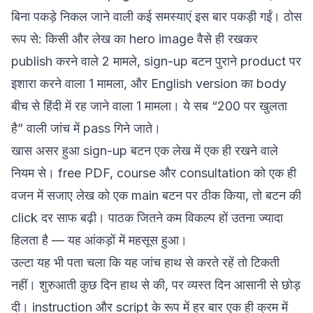
बिना पकड़े निकल जाने वाली कई समस्याएं इस बार पकड़ी गईं। ठोस
रूप से: किसी और लेख का hero image वैसे ही रखकर
publish करने वाले 2 मामले, sign-up बटन पुराने product पर
इशारा करने वाला 1 मामला, और English version का body
बीच से हिंदी में रह जाने वाला 1 मामला। ये सब “200 पर खुलता
है” वाली जांच में pass गिने जाते।
खास असर हुआ sign-up बटन एक लेख में एक ही रखने वाले
नियम से। free PDF, course और consultation को एक ही
वजन में सजाए लेख को एक main बटन पर ठीक किया, तो बटन की
click दर साफ बढ़ी। पाठक जितने कम विकल्प हों उतना ज्यादा
हिलता है — यह आंकड़ों में महसूस हुआ।
उल्टा यह भी पता चला कि यह जांच हाथ से करते रहें तो टिकती
नहीं। शुरुआती कुछ दिन हाथ से की, पर व्यस्त दिन आसानी से छोड़
दी। instruction और script के रूप में हर बार एक ही क्रम में