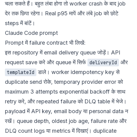
चला सकते हैं। बहुत लंबा होगा तो worker crash के बाद job
देर तक छिपा रहेगा। Real p95 मापें और लंबे job को छोटे
steps में बांटें।
Claude Code prompt
Prompt में failure contract भी लिखें:
इस repository में email delivery queue जोड़ें। API
request save करे और queue में सिर्फ
और
deliveryId
डाले। worker idempotency key से
templateId
duplicate send रोके, temporary provider error को
maximum 3 attempts exponential backoff के साथ
retry करे, और repeated failure को DLQ table में भेजे।
payload में API key, email body या personal data न
रखें। queue depth, oldest job age, failure rate और
DLQ count logs या metrics में दिखाएं। duplicate