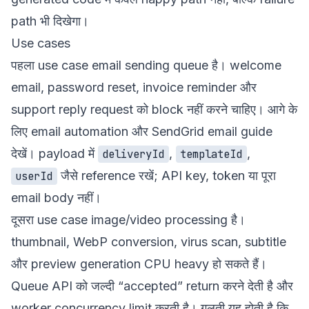
path भी दिखेगा।
Use cases
पहला use case email sending queue है। welcome
email, password reset, invoice reminder और
support reply request को block नहीं करने चाहिए। आगे के
लिए
email automation
और
SendGrid email guide
देखें। payload में
,
,
deliveryId
templateId
जैसे reference रखें; API key, token या पूरा
userId
email body नहीं।
दूसरा use case image/video processing है।
thumbnail, WebP conversion, virus scan, subtitle
और preview generation CPU heavy हो सकते हैं।
Queue API को जल्दी “accepted” return करने देती है और
worker concurrency limit करती है। गलती यह होती है कि