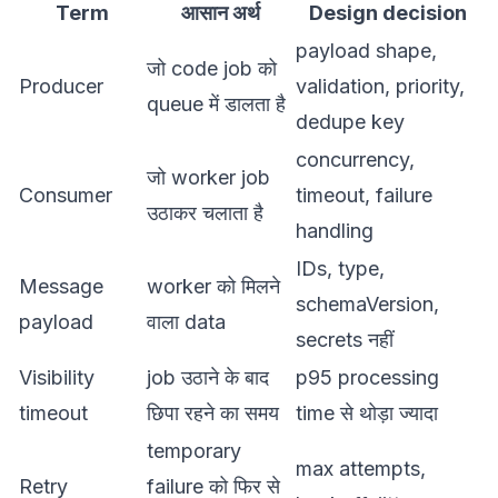
Term
आसान अर्थ
Design decision
payload shape,
जो code job को
Producer
validation, priority,
queue में डालता है
dedupe key
concurrency,
जो worker job
Consumer
timeout, failure
उठाकर चलाता है
handling
IDs, type,
Message
worker को मिलने
schemaVersion,
payload
वाला data
secrets नहीं
Visibility
job उठाने के बाद
p95 processing
timeout
छिपा रहने का समय
time से थोड़ा ज्यादा
temporary
max attempts,
Retry
failure को फिर से