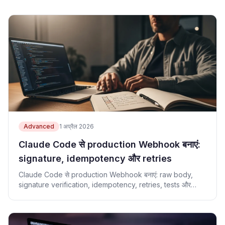
Advanced
1 अप्रैल 2026
Claude Code से production Webhook बनाएं:
signature, idempotency और retries
Claude Code से production Webhook बनाएं: raw body,
signature verification, idempotency, retries, tests और
runbook.