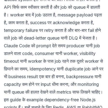
API सिर्फ काम स्वीकार करती है और job को queue में डालती
है। worker बाद में job उठाता है, message payload पढ़ता
है, काम करता है, success पर acknowledge करता है,
temporary failure पर retry करता है और बार-बार fail होने
वाले job को dead-letter queue यानी DLQ में भेजता है।
Claude Code को prompt देते समय producer यानी job
डालने वाला code, consumer यानी worker, visibility
timeout यानी worker के पास job रहने तक दूसरे worker से
छिपाने का समय, idempotency यानी duplicate job आने पर
भी business result एक बार ही बनना, backpressure यानी
capacity कम होने पर input धीमा करना, और monitoring
यानी queue की हालत देखने वाले metrics साफ लिखने चाहिए।
इस guide के example dependency-free Node.js
scripts हैं। इन्हें चलाने के लिए Redis, AWS या RabbitMQ