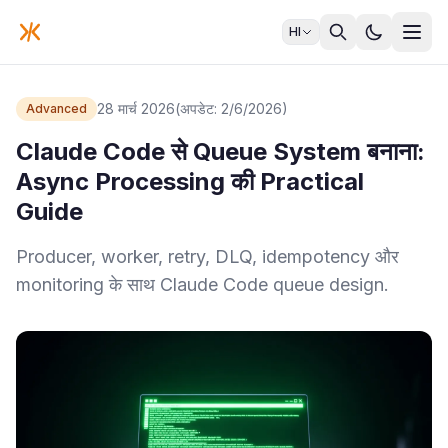
HI
28 मार्च 2026
(अपडेट: 2/6/2026)
Advanced
Claude Code से Queue System बनाना:
Async Processing की Practical
Guide
Producer, worker, retry, DLQ, idempotency और
monitoring के साथ Claude Code queue design.