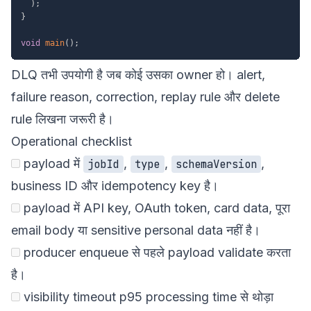
)
;
}
void
main
(
)
;
DLQ तभी उपयोगी है जब कोई उसका owner हो। alert,
failure reason, correction, replay rule और delete
rule लिखना जरूरी है।
Operational checklist
payload में
,
,
,
jobId
type
schemaVersion
business ID और idempotency key है।
payload में API key, OAuth token, card data, पूरा
email body या sensitive personal data नहीं है।
producer enqueue से पहले payload validate करता
है।
visibility timeout p95 processing time से थोड़ा