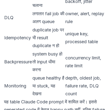
backoff, jitter
चलाना
लगातार fail job की
owner, alert, replay
DLQ
अलग queue
rule
duplicate job पर
unique key,
Idempotency
भी result
processed table
duplicate न हो
system busy हो
concurrency limit,
Backpressure
तो input धीमा
rate limit
करना
queue healthy है
depth, oldest job,
Monitoring
या stuck, यह
failure rate, DLQ
देखना
count
यह table Claude Code prompt में शामिल करें। इससे
generated code में केवल happy path नहीं, बल्कि failure