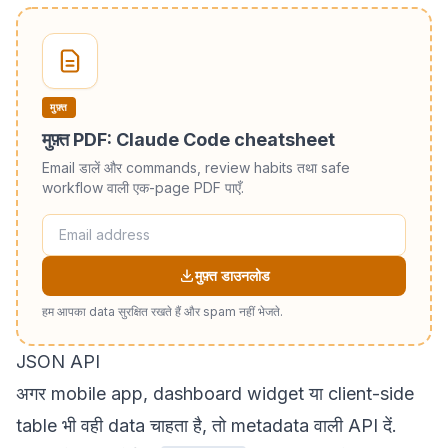
मुफ़्त
मुफ़्त PDF: Claude Code cheatsheet
Email डालें और commands, review habits तथा safe
workflow वाली एक-page PDF पाएँ.
मुफ़्त डाउनलोड
हम आपका data सुरक्षित रखते हैं और spam नहीं भेजते.
JSON API
अगर mobile app, dashboard widget या client-side
table भी वही data चाहता है, तो metadata वाली API दें.