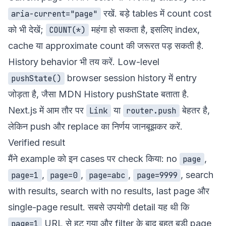
रखें. बड़े tables में count cost
aria-current="page"
को भी देखें;
महंगा हो सकता है, इसलिए index,
COUNT(*)
cache या approximate count की जरूरत पड़ सकती है.
History behavior भी तय करें. Low-level
browser session history में entry
pushState()
जोड़ता है, जैसा
MDN History pushState
बताता है.
Next.js में आम तौर पर
या
बेहतर है,
Link
router.push
लेकिन push और replace का निर्णय जानबूझकर करें.
Verified result
मैंने example को इन cases पर check किया: no
,
page
,
,
,
, search
page=1
page=0
page=abc
page=9999
with results, search with no results, last page और
single-page result. सबसे उपयोगी detail यह थी कि
URL से हट गया और filter के बाद बहुत बड़ी page
page=1