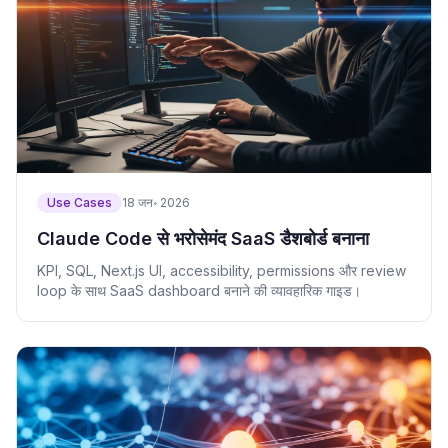
Use Cases
18 जन॰ 2026
Claude Code से भरोसेमंद SaaS डैशबोर्ड बनाना
KPI, SQL, Next.js UI, accessibility, permissions और review
loop के साथ SaaS dashboard बनाने की व्यावहारिक गाइड।