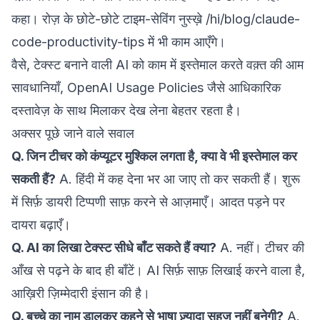
कहा। रोज़ के छोटे-छोटे टाइम-सेविंग नुस्ख़े
/hi/blog/claude-
code-productivity-tips
में भी काम आएँगे।
वैसे, टेक्स्ट बनाने वाली AI को काम में इस्तेमाल करते वक़्त की आम
सावधानियाँ,
OpenAI Usage Policies
जैसे आधिकारिक
दस्तावेज़ के साथ मिलाकर देख लेना बेहतर रहता है।
अक्सर पूछे जाने वाले सवाल
Q. जिन टीचर को कंप्यूटर मुश्किल लगता है, क्या वे भी इस्तेमाल कर
सकती हैं?
A. हिंदी में कह देना भर आ जाए तो कर सकती हैं। शुरू
में सिर्फ़ डायरी टिप्पणी साफ़ करने से आज़माएँ। आदत पड़ने पर
दायरा बढ़ाएँ।
Q. AI का लिखा टेक्स्ट सीधे बाँट सकते हैं क्या?
A. नहीं। टीचर की
आँख से पढ़ने के बाद ही बाँटें। AI सिर्फ़ साफ़ लिखाई करने वाला है,
आख़िरी ज़िम्मेदारी इंसान की है।
Q. बच्चे का नाम डालकर कहने से भाषा ज़्यादा सहज नहीं बनेगी?
A.