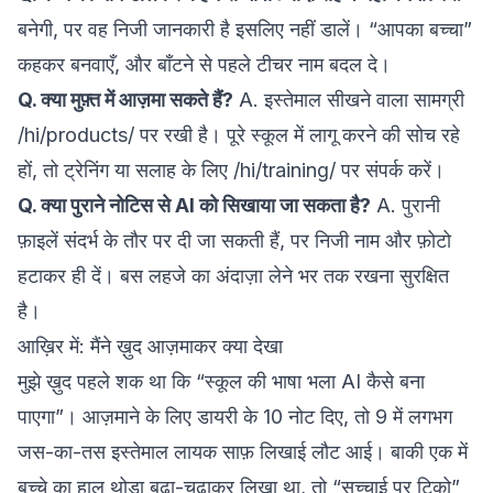
बनेगी, पर वह निजी जानकारी है इसलिए नहीं डालें। “आपका बच्चा”
कहकर बनवाएँ, और बाँटने से पहले टीचर नाम बदल दे।
Q. क्या मुफ़्त में आज़मा सकते हैं?
A. इस्तेमाल सीखने वाला सामग्री
/hi/products/
पर रखी है। पूरे स्कूल में लागू करने की सोच रहे
हों, तो ट्रेनिंग या सलाह के लिए
/hi/training/
पर संपर्क करें।
Q. क्या पुराने नोटिस से AI को सिखाया जा सकता है?
A. पुरानी
फ़ाइलें संदर्भ के तौर पर दी जा सकती हैं, पर निजी नाम और फ़ोटो
हटाकर ही दें। बस लहजे का अंदाज़ा लेने भर तक रखना सुरक्षित
है।
आख़िर में: मैंने ख़ुद आज़माकर क्या देखा
मुझे ख़ुद पहले शक था कि “स्कूल की भाषा भला AI कैसे बना
पाएगा”। आज़माने के लिए डायरी के 10 नोट दिए, तो 9 में लगभग
जस-का-तस इस्तेमाल लायक साफ़ लिखाई लौट आई। बाकी एक में
बच्चे का हाल थोड़ा बढ़ा-चढ़ाकर लिखा था, तो “सच्चाई पर टिको”