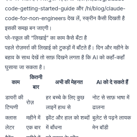
code-getting-started-guide
और
/hi/blog/claude-
code-for-non-engineers
देख लें, स्क्रीन कैसी दिखती है
इसकी समझ बन जाएगी।
प्ले-स्कूल की “लिखाई” का काम कैसे बँटा है
पहले रोज़मर्रा की लिखाई को टुकड़ों में बाँटते हैं। दिन और महीने के
बहाव के साथ देखें तो साफ़ दिखने लगता है कि AI को कहाँ-कहाँ
घुसाया जा सकता है।
कितनी
काम
अभी की मेहनत
AI को दे सकते हैं
बार
डायरी की
हर बच्चे के लिए कुछ
नोट से साफ़ भाषा में
रोज़
टिप्पणी
लाइनें हाथ से
ढालना
क्लास
महीने में
इवेंट और हाल को शब्दों
बुलेट से पढ़ने लायक
लेटर
एक बार
में बाँधना
मेन बॉडी