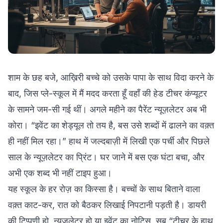
शाम के छह बजे, आख़िरी बच्चे को उसके पापा के साथ विदा करने के
बाद, जिस प्ले-स्कूल में मैं मदद करता हूँ वहाँ की हेड टीचर कंप्यूटर
के सामने जम-सी गई थीं। अगले महीने का पैरेंट न्यूज़लेटर अब भी
कोरा। “इवेंट का शेड्यूल तो तय है, बस उसे शब्दों में ढालने का वक़्त
ही नहीं मिल रहा।” हाथ में जल्दबाज़ी में लिखी एक पर्ची और पिछले
साल के न्यूज़लेटर का प्रिंट। घर जाने में बस एक घंटा बचा, और
अभी एक शब्द भी नहीं टाइप हुआ।
यह स्कूल के हर रोज़ का किस्सा है। बच्चों के साथ बिताने वाला
वक़्त काट-कर, रात को बैठकर लिखाई निपटानी पड़ती है। डायरी
की टिप्पणी हो, न्यूज़लेटर हो या इवेंट का नोटिस, सब “टीचर के हाथ