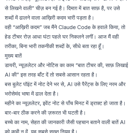
से लिखने वाली” चीज़ बन गई है। दिमाग़ में बात साफ़ है, पर उसे
शब्दों में ढालने वाला आख़िरी कदम भारी पड़ता है।
वही “आख़िरी कदम” जब मैंने Claude Code के हवाले किया, तो
हेड टीचर रोज़ आधा घंटा पहले घर निकलने लगीं। आज मैं वही
तरीका, बिना भारी तकनीकी शब्दों के, सीधे बता रहा हूँ।
मुख्य बातें
डायरी, न्यूज़लेटर और नोटिस का काम “बात टीचर की, साफ़ लिखाई
AI की” इस तरह बाँट दें तो सबसे आसान रहता है।
बस बुलेट पॉइंट में नोट देने भर से, AI उसे पैरेंट्स के लिए नरम और
भरोसेमंद भाषा में ढाल देता है।
महीने का न्यूज़लेटर, इवेंट नोट से पाँच मिनट में ड्राफ़्ट हो जाता है।
बार-बार ठीक करने की ज़रूरत भी घटती है।
बच्चे का नाम, सेहत की जानकारी जैसी पहचान बताने वाली बातें AI
को कभी न दें, यह सबसे सख़्त नियम है।