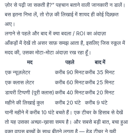
ज़ोर से पढ़ी जा सकती है?” पहचान बताने वाली जानकारी न डालें।
बस इतना निभा लें, तो रोज़ की लिखाई में शायद ही कोई दिक़्क़त
आए।
लगाने से पहले और बाद में क्या बदला / ROI का अंदाज़ा
आँकड़ों में देखें तो असर साफ़ समझ आता है, इसलिए जिस स्कूल में
मदद की, उसका मोटा-मोटा अंदाज़ा रख रहा हूँ।
मद
पहले
बाद में
एक न्यूज़लेटर
करीब 90 मिनट
करीब 35 मिनट
एक क्लास लेटर
करीब 60 मिनट
करीब 25 मिनट
डायरी टिप्पणी (पूरी क्लास)
करीब 40 मिनट
करीब 20 मिनट
महीने की लिखाई कुल
करीब 20 घंटे
करीब 9 घंटे
यानी महीने में करीब 10 घंटे बचते हैं। एक टीचर के हिसाब से देखें
तो यह उसका अच्छा-ख़ासा समय है। और सबसे बड़ी बात, बचा हुआ
वक़्त वापस बच्चों के साथ बीतने लगता है — हेड टीचर ने यही