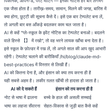
पिकनिक, ओपन-डे, पैरेंट मीटिंग — इनका नोटिस हर बार लगभग
एक जैसा होता है। तारीख़-समय, सामान, मिलने की जगह, बारिश में
क्या होगा, छुट्टी की सूचना कैसे दें। इसे एक बार टेम्पलेट बना लें,
तो अगली बार बस आँकड़े बदलकर काम चल जाता है।
AI से कहें “प्ले-स्कूल के इवेंट नोटिस का टेम्पलेट बनाओ। बदलने
वाले हिस्से 【】 में रखो”, तो वह भरने लायक खाँचा बना देता है।
इसे स्कूल के फ़ोल्डर में रख लें, तो अगले साल की आप ख़ुद आभारी
रहेंगी। टेम्पलेट चलाने की बारीकियाँ
/hi/blog/claude-md-
best-practices
में विस्तार से लिखी हैं।
AI को कितना देना है, और इंसान को क्या तय करना ही है
यही सबसे अहम है। लकीर ग़लत खींची तो हादसा हो जाता है।
AI को दे सकते हैं
इंसान को तय करना ही है
नोट से भाषा में ढालना
बच्चे के हाल की असली सच्चाई
भाषा का लहजा सँवारना
सेहत-विकास से जुड़ी बात कैसे कहें