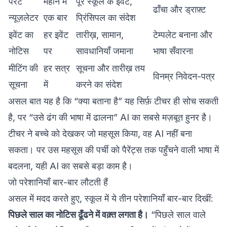
पैरेंट
महीने में
पूरे स्कूल के इवेंट,
ढाँचा और ड्राफ़्ट
न्यूज़लेटर
एक बार
प्रिंसिपल का संदेश
इवेंट का
हर इवेंट
तारीख़, सामान,
टेम्पलेट बनाना और
नोटिस
पर
सावधानियाँ जमाना
भाषा सँवारना
मीटिंग की
हर सत्र
सूचना और तारीख़ तय
विनम्र निवेदन-पत्र
सूचना
में
करने का संदेश
असल बात यह है कि “क्या बताना है” यह सिर्फ़ टीचर ही सोच सकती
है, पर “उसे ढंग की भाषा में ढालना” AI का सबसे मज़बूत हुनर है।
टीचर ने बच्चे को देखकर जो महसूस किया, वह AI नहीं बना
सकता। पर उस महसूस की पर्ची को पैरेंट्स तक पहुँचने वाली भाषा में
बदलना, यही AI का सबसे बड़ा काम है।
जो परेशानियाँ बार-बार लौटती हैं
असल में मदद करते हुए, स्कूल में ये तीन परेशानियाँ बार-बार दिखीं:
पिछले साल का नोटिस ढूँढने में वक़्त लगता है।
“पिछले साल वाले