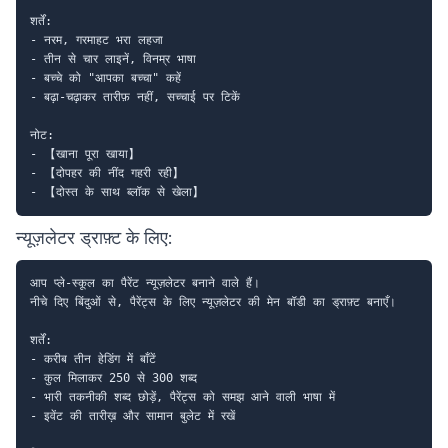
शर्तें:

- नरम, गरमाहट भरा लहजा

- तीन से चार लाइनें, विनम्र भाषा

- बच्चे को "आपका बच्चा" कहें

- बढ़ा-चढ़ाकर तारीफ़ नहीं, सच्चाई पर टिकें

नोट:

- 【खाना पूरा खाया】

- 【दोपहर की नींद गहरी रही】

न्यूज़लेटर ड्राफ़्ट के लिए:
आप प्ले-स्कूल का पैरेंट न्यूज़लेटर बनाने वाले हैं।

नीचे दिए बिंदुओं से, पैरेंट्स के लिए न्यूज़लेटर की मेन बॉडी का ड्राफ़्ट बनाएँ।

शर्तें:

- करीब तीन हेडिंग में बाँटें

- कुल मिलाकर 250 से 300 शब्द

- भारी तकनीकी शब्द छोड़ें, पैरेंट्स को समझ आने वाली भाषा में

- इवेंट की तारीख़ और सामान बुलेट में रखें
