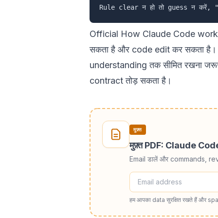
Official
How Claude Code work
सकता है और code edit कर सकता है। यह
understanding तक सीमित रखना जरूरी
contract तोड़ सकता है।
मुफ़्त
मुफ़्त PDF: Claude Co
Email डालें और commands, re
हम आपका data सुरक्षित रखते हैं और spa