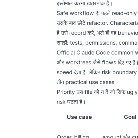
इस्तेमाल करना खतरनाक है।
Safe workflow है: पहले read-only 
उसके बाद छोटे refactor. Characteri
है उसे record करे, भले ही वह behav
समझें: tests, permissions, comma
Official
Claude Code common w
और worktrees जैसे flows दिए गए ह
speed देता है, लेकिन risk boundar
तीन practical use cases
Priority उस file को न दें जो सिर्फ ug
risk घटता है।
Use case
Goal
Order, billing,
amount और cu