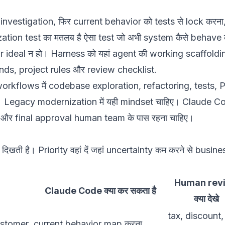
investigation, फिर current behavior को tests से lock करना
zation test का मतलब है ऐसा test जो अभी system कैसे behave
ior ideal न हो। Harness को यहां agent की working scaffoldi
nds, project rules और review checklist.
orkflows
में codebase exploration, refactoring, tests, 
ैं। Legacy modernization में यही mindset चाहिए। Claude C
y और final approval human team के पास रहना चाहिए।
ly दिखती है। Priority वहां दें जहां uncertainty कम करने से busine
Human rev
Claude Code क्या कर सकता है
क्या देखे
tax, discount,
stomer
current behavior map करना,