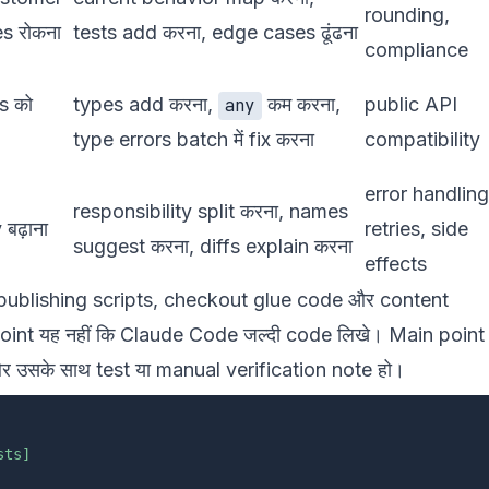
rounding,
s रोकना
tests add करना, edge cases ढूंढना
compliance
s को
types add करना,
कम करना,
public API
any
type errors batch में fix करना
compatibility
error handling
responsibility split करना, names
 बढ़ाना
retries, side
suggest करना, diffs explain करना
effects
े publishing scripts, checkout glue code और content
oint यह नहीं कि Claude Code जल्दी code लिखे। Main point 
और उसके साथ test या manual verification note हो।
sts]