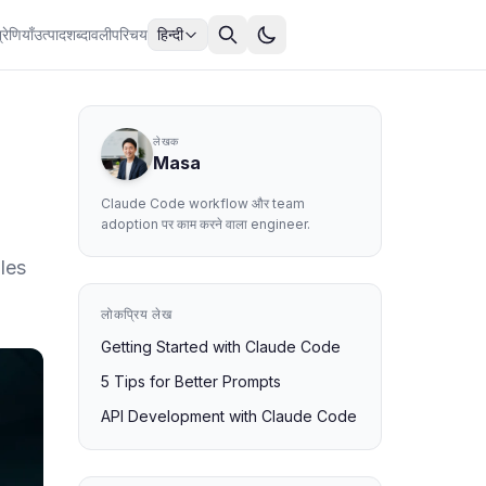
्रेणियाँ
उत्पाद
शब्दावली
परिचय
हिन्दी
लेखक
Masa
Claude Code workflow और team
adoption पर काम करने वाला engineer.
les
लोकप्रिय लेख
Getting Started with Claude Code
5 Tips for Better Prompts
API Development with Claude Code