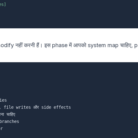
es]
modify नहीं करनी हैं। इस phase में आपको system map चाहिए, 
es

, file writes और side effects

 चाहिए

ranches

r
