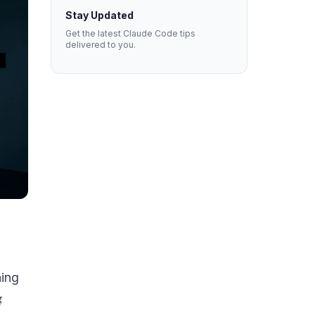
Stay Updated
Get the latest Claude Code tips
delivered to you.
hing
ह