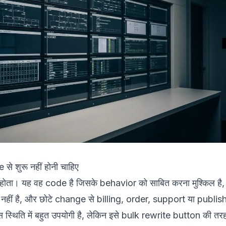
े शुरू नहीं होनी चाहिए
होता। यह वह code है जिसके behavior को साबित करना मुश्किल है,
 नहीं है, और छोटे change से billing, order, support या publis
थिति में बहुत उपयोगी है, लेकिन इसे bulk rewrite button की तर