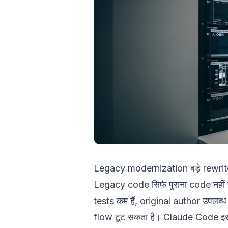
Legacy modernization बड़े rewrite स
Legacy code सिर्फ पुराना code नहीं 
tests कम हैं, original author उपलब्ध
flow टूट सकता है। Claude Code इस स्