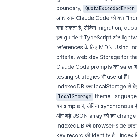
boundary,
QuotaExceededError
अगर आप Claude Code को बस “Index
बना सकता है, लेकिन migration, quot
इस guide में TypeScript और light
references के लिए
MDN Using In
criteria
,
web.dev Storage for th
Claude Code prompts को safer बन
testing strategies
भी useful हैं।
IndexedDB कब localStorage से बेह
theme, language, l
localStorage
यह simple है, लेकिन synchronous है
और बड़े JSON array को हर change पर
IndexedDB को browser-side छोटा 
key record की identity है। index कि