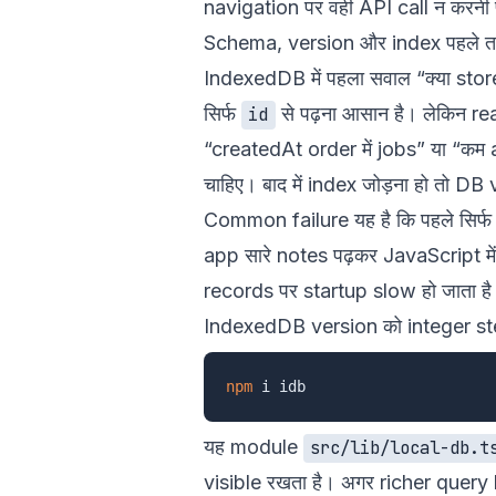
navigation पर वही API call न करनी 
Schema, version और index पहले तय
IndexedDB में पहला सवाल “क्या store कर
सिर्फ
से पढ़ना आसान है। लेकिन rea
id
“createdAt order में jobs” या “कम a
चाहिए। बाद में index जोड़ना हो तो D
Common failure यह है कि पहले सिर्
app सारे notes पढ़कर JavaScript में
records पर startup slow हो जाता है
IndexedDB version को integer step
npm
यह module
src/lib/local-db.t
visible रखता है। अगर richer query 