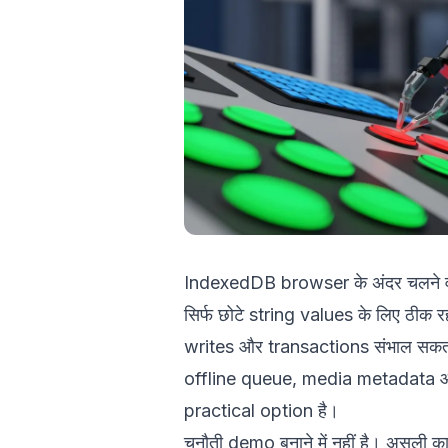
IndexedDB browser के अंदर चलने 
सिर्फ छोटे string values के लिए ठी
writes और transactions संभाल सक
offline queue, media metadata और A
practical option है।
चुनौती demo बनाने में नहीं है। अस