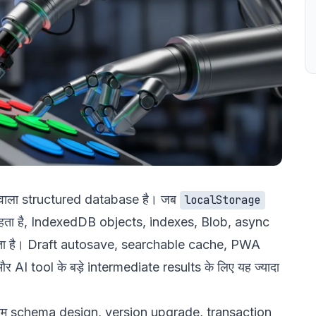
वाला structured database है। जब
localStorage
क रहता है, IndexedDB objects, indexes, Blob, async
ता है। Draft autosave, searchable cache, PWA
I tool के बड़े intermediate results के लिए यह ज्यादा
ली काम schema design, version upgrade, transaction