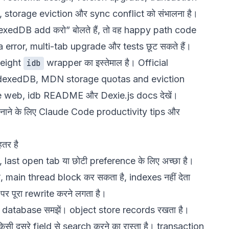
, storage eviction और sync conflict को संभालना है।
edDB add करो” बोलते हैं, तो वह happy path code
a error, multi-tab upgrade और tests छूट सकते हैं।
weight
wrapper का इस्तेमाल है। Official
idb
dexedDB
,
MDN storage quotas and eviction
e web
,
idb README
और
Dexie.js docs
देखें।
ाने के लिए
Claude Code productivity tips
और
तर है
ast open tab या छोटी preference के लिए अच्छा है।
, main thread block कर सकता है, indexes नहीं देता
 पूरा rewrite करने लगता है।
database समझें। object store records रखता है।
सी दूसरे field से search करने का रास्ता है। transaction