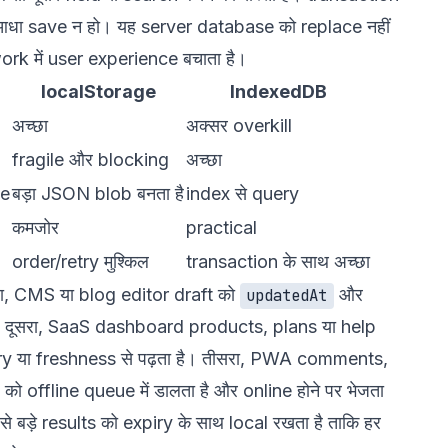
ि आधा save न हो। यह server database को replace नहीं
rk में user experience बचाता है।
localStorage
IndexedDB
अच्छा
अक्सर overkill
fragile और blocking
अच्छा
he
बड़ा JSON blob बनता है
index से query
कमजोर
practical
order/retry मुश्किल
transaction के साथ अच्छा
हला, CMS या blog editor draft को
और
updatedAt
। दूसरा, SaaS dashboard products, plans या help
ry या freshness से पढ़ता है। तीसरा, PWA comments,
offline queue में डालता है और online होने पर भेजता
 बड़े results को expiry के साथ local रखता है ताकि हर