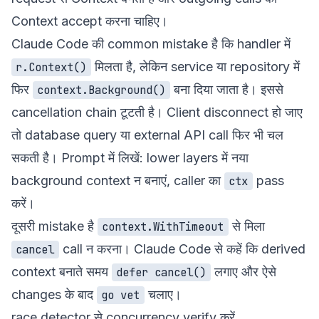
Context accept करना चाहिए।
Claude Code की common mistake है कि handler में
मिलता है, लेकिन service या repository में
r.Context()
फिर
बना दिया जाता है। इससे
context.Background()
cancellation chain टूटती है। Client disconnect हो जाए
तो database query या external API call फिर भी चल
सकती है। Prompt में लिखें: lower layers में नया
background context न बनाएं, caller का
pass
ctx
करें।
दूसरी mistake है
से मिला
context.WithTimeout
call न करना। Claude Code से कहें कि derived
cancel
context बनाते समय
लगाए और ऐसे
defer cancel()
changes के बाद
चलाए।
go vet
race detector से concurrency verify करें