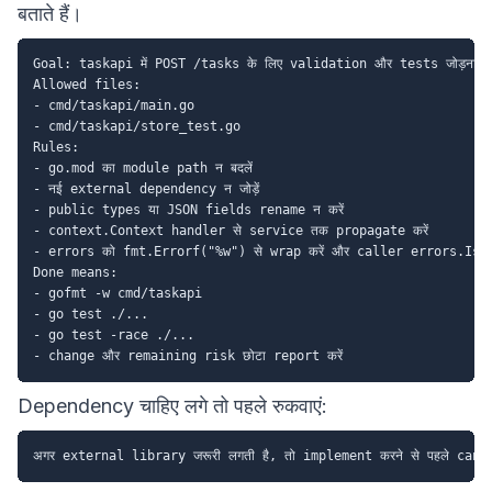
बताते हैं।
Goal: taskapi में POST /tasks के लिए validation और tests जोड़ना।

Allowed files:

- cmd/taskapi/main.go

- cmd/taskapi/store_test.go

Rules:

- go.mod का module path न बदलें

- नई external dependency न जोड़ें

- public types या JSON fields rename न करें

- context.Context handler से service तक propagate करें

- errors को fmt.Errorf("%w") से wrap करें और caller errors.Is से
Done means:

- gofmt -w cmd/taskapi

- go test ./...

- go test -race ./...

Dependency चाहिए लगे तो पहले रुकवाएं: