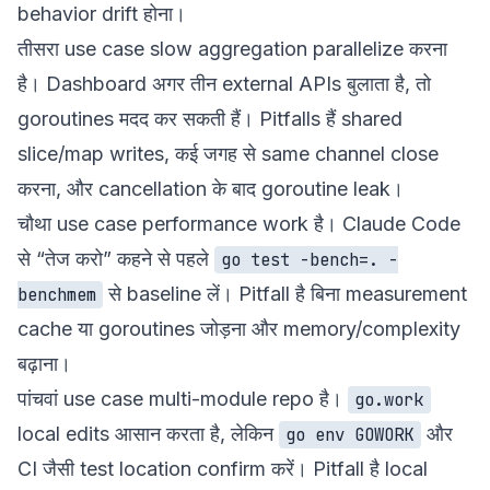
behavior drift होना।
तीसरा use case slow aggregation parallelize करना
है। Dashboard अगर तीन external APIs बुलाता है, तो
goroutines मदद कर सकती हैं। Pitfalls हैं shared
slice/map writes, कई जगह से same channel close
करना, और cancellation के बाद goroutine leak।
चौथा use case performance work है। Claude Code
से “तेज करो” कहने से पहले
go test -bench=. -
से baseline लें। Pitfall है बिना measurement
benchmem
cache या goroutines जोड़ना और memory/complexity
बढ़ाना।
पांचवां use case multi-module repo है।
go.work
local edits आसान करता है, लेकिन
और
go env GOWORK
CI जैसी test location confirm करें। Pitfall है local