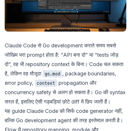
Claude Code से Go development कराते समय सबसे
जोखिम भरा prompt होता है: “API बना दो” या “tests जोड़
दो”, वह भी repository context के बिना। Code चल सकता
है, लेकिन वह मौजूदा
, package boundaries,
go.mod
error policy,
propagation और
context
concurrency safety से अलग हो सकता है। Go की syntax
सरल है, इसलिए ऐसी गड़बड़ियां छोटे diff में छिप जाती हैं।
यह guide Claude Code को सिर्फ code generator नहीं,
बल्कि Go development agent की तरह इस्तेमाल करती है।
Flow में repository mapping, module और