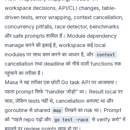
workspace decisions, API/CLI changes, table-
driven tests, error wrapping, context cancellation,
concurrency pitfalls, race detector, benchmarks
और safe prompts शामिल हैं। Module dependency
manage करने की इकाई है, workspace कई local
modules पर साथ काम करने का आधार है, और
context
cancellation तथा deadline को नीचे वाली functions तक
पहुंचाने का तरीका है।
Masa ने यह तरीका एक छोटी Go task API पर आजमाया।
पहला prompt सिर्फ “handler जोड़ो” था। Result local पर
चला, लेकिन tests नहीं थे, cancellation अस्पष्ट था और
goroutine से shared
लिखने का risk था। Prompt
map
को “पहले repo पढ़ो और
से verify करो” में
go test -race
बदलने पर review points साफ हो गए।