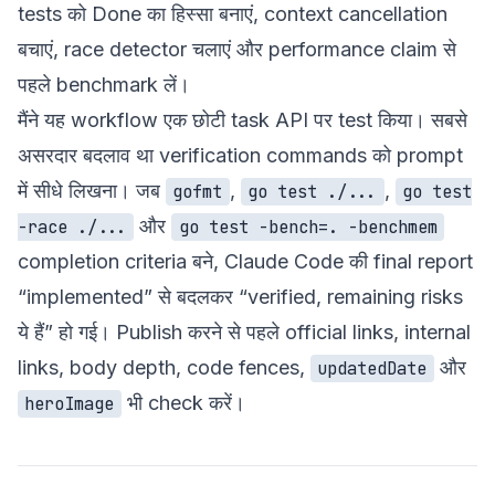
tests को Done का हिस्सा बनाएं, context cancellation
बचाएं, race detector चलाएं और performance claim से
पहले benchmark लें।
मैंने यह workflow एक छोटी task API पर test किया। सबसे
असरदार बदलाव था verification commands को prompt
में सीधे लिखना। जब
,
,
gofmt
go test ./...
go test
और
-race ./...
go test -bench=. -benchmem
completion criteria बने, Claude Code की final report
“implemented” से बदलकर “verified, remaining risks
ये हैं” हो गई। Publish करने से पहले official links, internal
links, body depth, code fences,
और
updatedDate
भी check करें।
heroImage