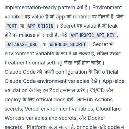
implementation-ready pattern देती है। Environment
variable वह value है जो app को runtime पर मिलती है, जैसे
या
। Secret वह value है जो leak
PORT
APP_ORIGIN
होने पर misuse हो सकती है, जैसे
,
ANTHROPIC_API_KEY
, या
। Secret भी
DATABASE_URL
WEBHOOK_SECRET
environment variable के रूप में आ सकता है, लेकिन उसका
treatment normal setting जैसा नहीं होना चाहिए।
Claude Code की अपनी configuration के लिए official
Claude Code environment variables
देखें। App-side
validation के लिए हम
Zod
इस्तेमाल करेंगे। CI/CD और
deploy के लिए official docs देखें:
GitHub Actions
secrets
,
Vercel environment variables
,
Cloudflare
Workers variables and secrets
, और
Docker
secrets
। Platform बदल सकता है, principle नहीं: code में