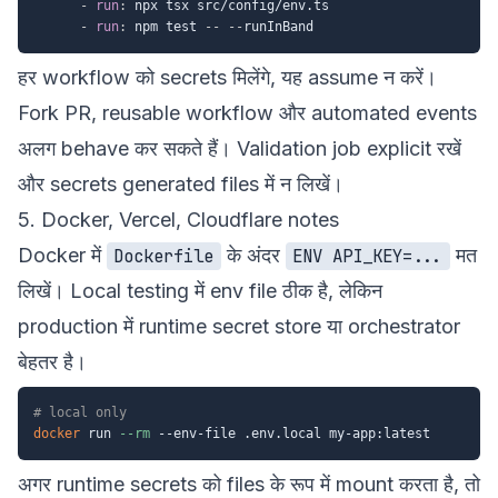
-
run
:
 npx tsx src/config/env.ts

-
run
:
 npm test 
-
-
-
-
हर workflow को secrets मिलेंगे, यह assume न करें।
Fork PR, reusable workflow और automated events
अलग behave कर सकते हैं। Validation job explicit रखें
और secrets generated files में न लिखें।
5. Docker, Vercel, Cloudflare notes
Docker में
के अंदर
मत
Dockerfile
ENV API_KEY=...
लिखें। Local testing में env file ठीक है, लेकिन
production में runtime secret store या orchestrator
बेहतर है।
# local only
docker
 run 
--rm
अगर runtime secrets को files के रूप में mount करता है, तो