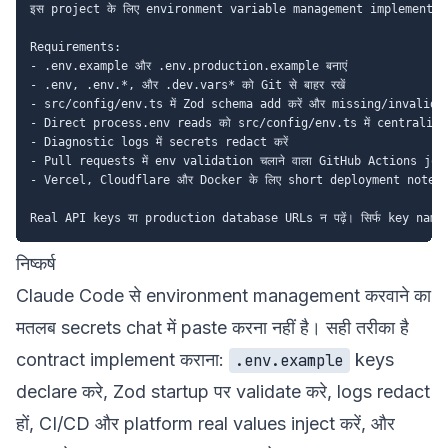
इस project के लिए environment variable management implement करे
Requirements:

- .env.example और .env.production.example बनाएं

- .env, .env.*, और .dev.vars* को Git से बाहर रखें

- src/config/env.ts में Zod schema add करें और missing/invalid v
- Direct process.env reads को src/config/env.ts में centralize क
- Diagnostic logs में secrets redact करें

- Pull requests में env validation चलाने वाला GitHub Actions job a
- Vercel, Cloudflare और Docker के लिए short deployment notes लि
निष्कर्ष
Claude Code से environment management करवाने का
मतलब secrets chat में paste करना नहीं है। सही तरीका है
contract implement कराना:
keys
.env.example
declare करे, Zod startup पर validate करे, logs redact
हों, CI/CD और platform real values inject करें, और