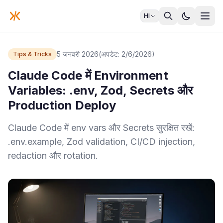
HI
5 जनवरी 2026
(अपडेट: 2/6/2026)
Tips & Tricks
Claude Code में Environment
Variables: .env, Zod, Secrets और
Production Deploy
Claude Code में env vars और Secrets सुरक्षित रखें:
.env.example, Zod validation, CI/CD injection,
redaction और rotation.