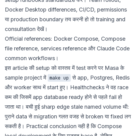
Docker Desktop differences, CI/CD, permissions
या production boundary तय करनी हो तो
training and
consultation
देखें।
Official references:
Docker Compose
,
Compose
file reference
,
services reference
और
Claude Code
common workflows
।
इस article की setup को वास्तव में test करने पर Masa के
sample project में
से app, Postgres, Redis
make up
और worker साथ में start हुए। Healthchecks ने वह race
कम की जिसमें app database ready होने से पहले fail हो
जाता था। बची हुई sharp edge stale named volume थी:
पुराने data से migration गलत वजह से broken या fixed लग
सकती है। Practical conclusion यही है कि Compose
local development के लिए मजबूत base है, लेकिन