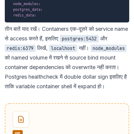
node_modules
:
postgres_data
:
redis_data
:
तीन बातें याद रखें। Containers एक-दूसरे को service name
से access करते हैं, इसलिए
और
postgres:5432
लिखें,
नहीं।
redis:6379
localhost
node_modules
को named volume में रखने से source bind mount
container dependencies को overwrite नहीं करता।
Postgres healthcheck में double dollar sign इसलिए है
ताकि variable container shell में expand हो।
मुफ़्त