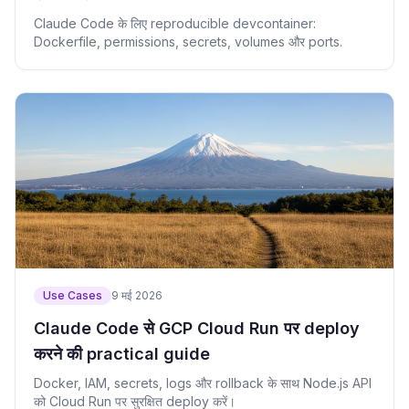
Claude Code के लिए reproducible devcontainer:
Dockerfile, permissions, secrets, volumes और ports.
Use Cases
9 मई 2026
Claude Code से GCP Cloud Run पर deploy
करने की practical guide
Docker, IAM, secrets, logs और rollback के साथ Node.js API
को Cloud Run पर सुरक्षित deploy करें।