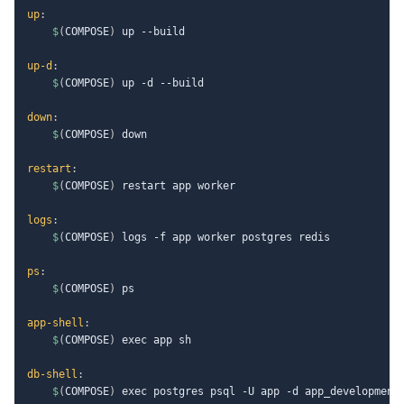
up
:
$
(
COMPOSE
)
 up --build

up-d
:
$
(
COMPOSE
)
 up -d --build

down
:
$
(
COMPOSE
)
 down

restart
:
$
(
COMPOSE
)
 restart app worker

logs
:
$
(
COMPOSE
)
 logs -f app worker postgres redis

ps
:
$
(
COMPOSE
)
 ps

app-shell
:
$
(
COMPOSE
)
 exec app sh

db-shell
:
$
(
COMPOSE
)
 exec postgres psql -U app -d app_development
