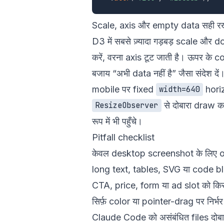
Scale, axis और empty data सही रखे
D3 में सबसे ज़्यादा गड़बड़ scale और d
करें, वरना axis टूट जाती है। ऊपर के 
बजाय “अभी data नहीं है” जैसा संदेश दें
mobile पर fixed
horiz
width=640
से दोबारा draw 
ResizeObserver
रूप में भी पहुँचे।
Pitfall checklist
केवल desktop screenshot के लिए o
long text, tables, SVG या code blo
CTA, price, form या ad slot को किसी
सिर्फ़ color या pointer-drag पर निर्भ
Claude Code को असंबंधित files दोबारा 