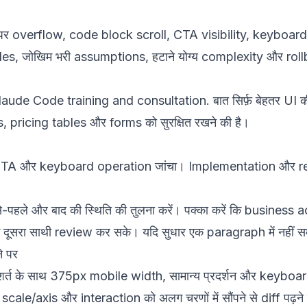
पर overflow, code block scroll, CTA visibility, keyboard
ई files, जोखिम भरी assumptions, हटाने योग्य complexity और roll
laude Code training and consultation
. बात सिर्फ़ बेहतर UI
 pricing tables और forms को सुरक्षित रखने की है।
, CTA और keyboard operation जांचा। Implementation और 
हले और बाद की स्थिति की तुलना करें। पक्का करें कि business ac
ूसरा साथी review कर सके। यदि सुधार एक paragraph में नहीं समझाय
े पर
े की शर्त के साथ 375px mobile width, सामान्य प्रदर्शन और keybo
 scale/axis और interaction को अलग चरणों में सौंपने से diff पढ़न