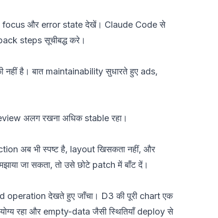
 focus और error state देखें। Claude Code से
back steps सूचीबद्ध करे।
 की नहीं है। बात maintainability सुधारते हुए ads,
review अलग रखना अधिक stable रहा।
tion अब भी स्पष्ट है, layout खिसकता नहीं, और
ा जा सकता, तो उसे छोटे patch में बाँट दें।
ard operation देखते हुए जाँचा। D3 की पूरी chart एक
े योग्य रहा और empty-data जैसी स्थितियाँ deploy से