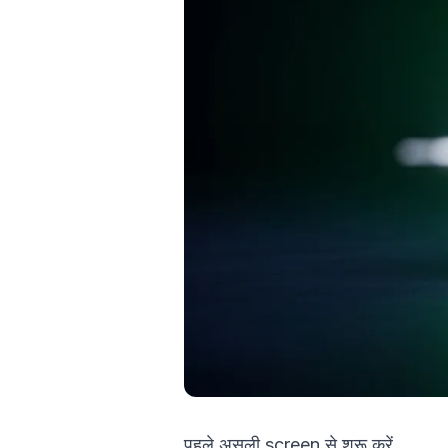
पहले असली screen से शुरू करें