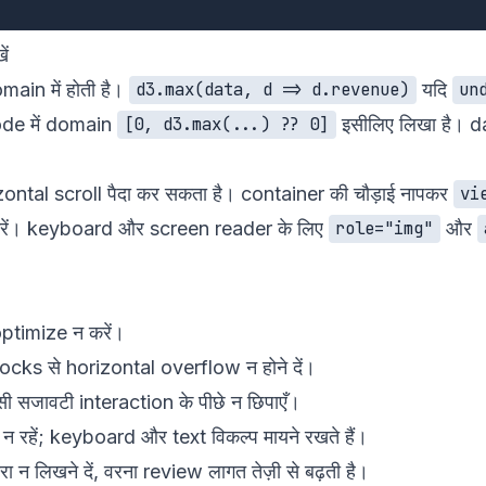
ं
omain में होती है।
यदि
d3.max(data, d => d.revenue)
un
code में domain
इसीलिए लिखा है। dat
[0, d3.max(...) ?? 0]
।
ontal scroll पैदा कर सकता है। container की चौड़ाई नापकर
vi
करें। keyboard और screen reader के लिए
और
role="img"
ptimize न करें।
cks से horizontal overflow न होने दें।
 सजावटी interaction के पीछे न छिपाएँ।
र न रहें; keyboard और text विकल्प मायने रखते हैं।
न लिखने दें, वरना review लागत तेज़ी से बढ़ती है।