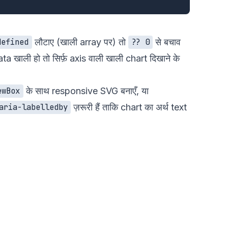
लौटाए (खाली array पर) तो
से बचाव
defined
?? 0
a खाली हो तो सिर्फ़ axis वाली खाली chart दिखाने के
के साथ responsive SVG बनाएँ, या
ewBox
ज़रूरी हैं ताकि chart का अर्थ text
aria-labelledby