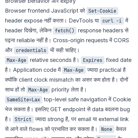
Browser behavior और expiry
Browser frontend JavaScript को
Set-Cookie
header expose नहीं करता। DevTools या
में
curl -i
header दिखेगा, लेकिन
response headers से
fetch()
पढ़ना reliable नहीं है। Cross-origin requests में CORS
और
भी सही चाहिए।
credentials
relative seconds है।
fixed date
Max-Age
Expires
है। Application code में
ज्यादा practical है
Max-Age
क्योंकि client clock mismatch का असर कम होता है। दोनों
साथ हों तो
priority लेता है।
Max-Age
top-level safe navigation में Cookie
SameSite=Lax
भेज सकता है। इसलिए GET endpoint से data बदलना bug
है।
ज्यादा strong है, पर email या external link
Strict
से आने वाले flows को प्रभावित कर सकता है।
केवल
None