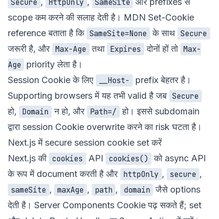
,
,
और prefixes से
Secure
HttpOnly
SameSite
scope कम करने की सलाह देती है। MDN
Set-Cookie
reference बताता है कि
के साथ
SameSite=None
Secure
जरूरी है, और
तथा
दोनों हों तो
Max-Age
Expires
Max-
priority लेता है।
Age
Session Cookie के लिए
prefix बेहतर है।
__Host-
Supporting browsers में यह तभी valid है जब
Secure
हो,
न हो, और
हो। इससे subdomain
Domain
Path=/
द्वारा session Cookie overwrite करने का risk घटता है।
Next.js में secure session cookie set करें
Next.js की
API
को async API
cookies
cookies()
के रूप में document करती है और
,
,
httpOnly
secure
,
,
,
जैसे options
sameSite
maxAge
path
domain
देती है। Server Components Cookie पढ़ सकते हैं; set