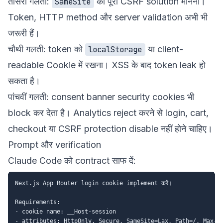
तीसरी गलती:
को पूरा CSRF solution मानना।
SameSite
Token, HTTP method और server validation अभी भी
जरूरी हैं।
चौथी गलती: token को
या client-
localStorage
readable Cookie में रखना। XSS के बाद token leak हो
सकता है।
पांचवीं गलती: consent banner security cookies भी
block कर देता है। Analytics reject करने से login, cart,
checkout या CSRF protection disable नहीं होने चाहिए।
Prompt और verification
Claude Code को contract साफ दें:
Next.js App Router login cookie implement करें।

Requirements:

- cookie name: __Host-session

- attributes: HttpOnly, Secure, SameSite=Lax, Path=/, Max-Ag