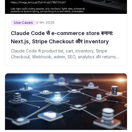
Use Cases
3 जन॰ 2026
Claude Code से e-commerce store बनाना:
Next.js, Stripe Checkout और inventory
Claude Code से product list, cart, inventory, Stripe
Checkout, Webhook, admin, SEO, analytics और returns
वाला e-commerce flow बनाएं।