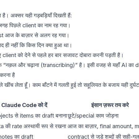
ै। अक्सर यही गड़बड़ियाँ दिखती हैं:
गह पिछले client का नाम रह गया।
t आज के बाज़ार से अलग रह गया।
 ही नहीं कि किस दिन क्या हुआ था।
ient को देने से पहले हर बार सजावट दोबारा करनी पड़ती है।
ल्कि “नक़ल और चढ़ाना (transcribing)” है। इसी वजह से यहाँ AI का 
 करना है
खींच लेता हूँ। काम बाँटने में गलती हुई तो सहूलियत के बजाय यही दुर्
Claude Code को दें
इंसान ज़रूर तय करे
rojects से items का draft बनाना
छूटे/special काम जोड़ना
ata की rate अस्थायी रूप से रखना
आज का बाज़ार, final amount, 
र notes का draft
contract से जुड़े शब्दों की सही-ग