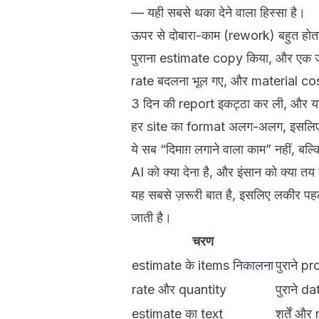
— यही सबसे थका देने वाला हिस्सा है।
ऊपर से दोबारा-काम (rework) बहुत होता ह
पुराना estimate copy किया, और एक ज
rate बदलना भूल गए, और material cos
3 दिन की report इकट्ठा कर ली, और याद
हर site का format अलग-अलग, इसलिए cl
ये सब “दिमाग़ लगाने वाला काम” नहीं, ब
AI को क्या देना है, और इंसान को क्या तय
यह सबसे ज़रूरी बात है, इसलिए लकीर पहले 
जाती है।
चरण
estimate के items निकालना
पुराने p
rate और quantity
पुराने d
estimate का text
शर्तें औ