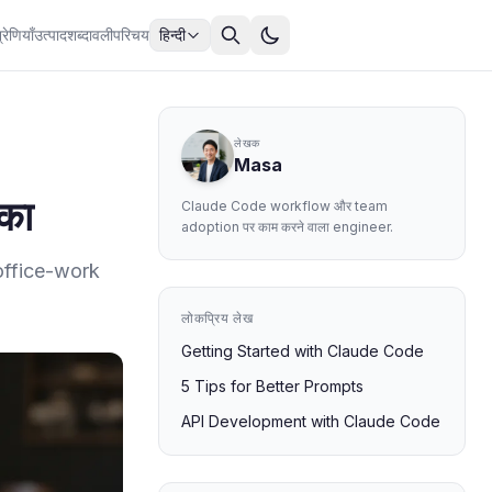
्रेणियाँ
उत्पाद
शब्दावली
परिचय
हिन्दी
लेखक
Masa
का
Claude Code workflow और team
adoption पर काम करने वाला engineer.
 office-work
लोकप्रिय लेख
Getting Started with Claude Code
5 Tips for Better Prompts
API Development with Claude Code