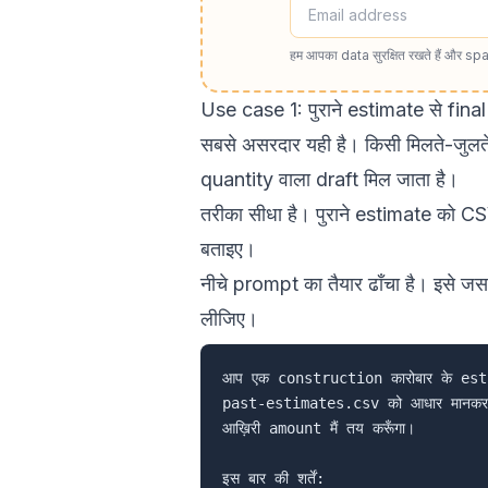
हम आपका data सुरक्षित रखते हैं और spa
Use case 1: पुराने estimate से fina
सबसे असरदार यही है। किसी मिलते-जुलते
quantity वाला draft मिल जाता है।
तरीका सीधा है। पुराने estimate को CSV
बताइए।
नीचे prompt का तैयार ढाँचा है। इसे 
लीजिए।
आप एक construction कारोबार के estim
past-estimates.csv को आधार मानकर
आख़िरी amount मैं तय करूँगा।

इस बार की शर्तें:
