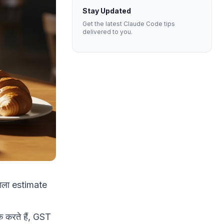
Stay Updated
Get the latest Claude Code tips
delivered to you.
 वाला estimate
क करते हैं, GST