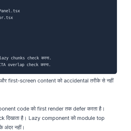
anel.tsx

r.tsx

lazy chunks check करना.

 first-screen content को accidental तरीके से नहीं
nent code को first render तक defer करता है।
back दिखाता है। Lazy component को module top
े अंदर नहीं।