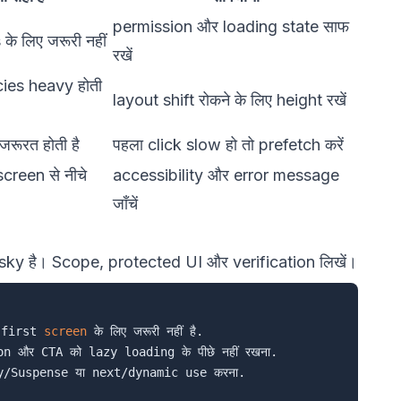
permission और loading state साफ
 के लिए जरूरी नहीं
रखें
es heavy होती
layout shift रोकने के लिए height रखें
जरूरत होती है
पहला click slow हो तो prefetch करें
screen से नीचे
accessibility और error message
जाँचें
risky है। Scope, protected UI और verification लिखें।
 first 
screen
 के लिए जरूरी नहीं है.

और CTA को lazy loading के पीछे नहीं रखना.

zy/Suspense या next/dynamic use करना.
