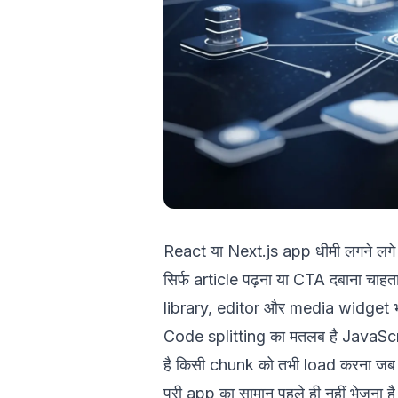
React या Next.js app धीमी लगने लगे 
सिर्फ article पढ़ना या CTA दबाना चाह
library, editor और media widget 
Code splitting का मतलब है JavaScr
है किसी chunk को तभी load करना जब u
पूरी app का सामान पहले ही नहीं भेजना ह