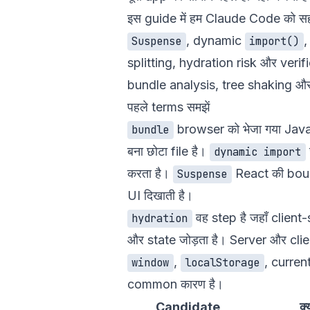
इस guide में हम Claude Code को सही
, dynamic
,
Suspense
import()
splitting, hydration risk और verif
bundle analysis
,
tree shaking
औ
पहले terms समझें
browser को भेजा गया Jav
bundle
बना छोटा file है।
dynamic import
करता है।
React की boun
Suspense
UI दिखाती है।
वह step है जहाँ clien
hydration
और state जोड़ता है। Server और cli
,
, curren
window
localStorage
common कारण है।
Candidate
क्