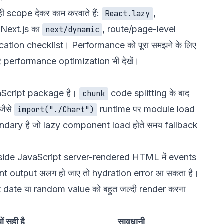
 scope देकर काम करवाते हैं:
,
React.lazy
 Next.js का
, route/page-level
next/dynamic
ication checklist। Performance को पूरा समझने के लिए
र
performance optimization
भी देखें।
aScript package है।
code splitting के बाद
chunk
जैसे
runtime पर module load
import("./Chart")
dary है जो lazy component load होते समय fallback
t-side JavaScript server-rendered HTML में events
ent output अलग हो जाए तो hydration error आ सकता है।
t date या random value को बहुत जल्दी render करना
यों सही है
सावधानी