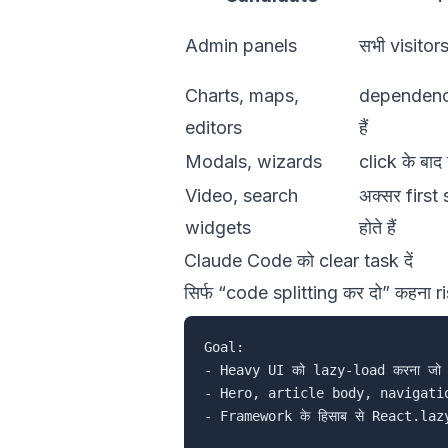
Admin panels
सभी visitors
Charts, maps,
dependenci
editors
हैं
Modals, wizards
click के बाद 
Video, search
अक्सर first 
widgets
होते हैं
Claude Code को clear task दें
सिर्फ “code splitting कर दो” कहना 
Goal:

- Heavy UI को lazy-load करना जो
- Hero, article body, navigation 
- Framework के हिसाब से React.la