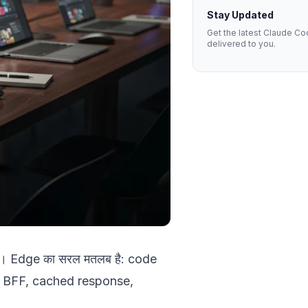
Stay Updated
Get the latest Claude Co
delivered to you.
ै। Edge का सरल मतलब है: code
ook, BFF, cached response,