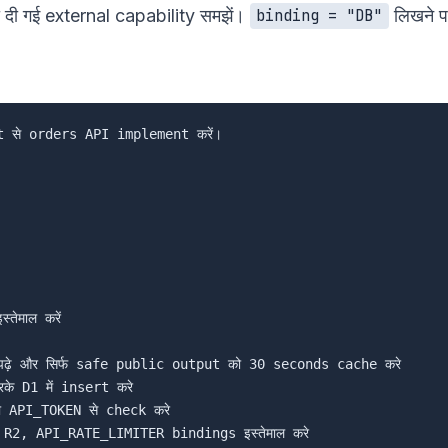
 दी गई external capability समझें।
लिखने प
binding = "DB"
से orders API implement करें।

माल करें

़े और सिर्फ safe public output को 30 seconds cache करे

 D1 में insert करे

API_TOKEN से check करे

2, API_RATE_LIMITER bindings इस्तेमाल करे
