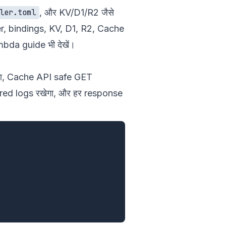
, और KV/D1/R2 जैसे
ler.toml
r
,
bindings
,
KV
,
D1
,
R2
,
Cache
bda guide
भी देखें।
ेगा, Cache API safe GET
ured logs रखेगा, और हर response