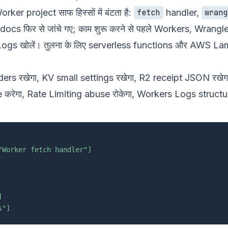
rker project साफ हिस्सों में बंटता है:
handler,
fetch
wrang
cs फिर से जांचे गए; काम शुरू करने से पहले
Workers
,
Wrangle
Logs
खोलें। तुलना के लिए
serverless functions
और
AWS Lam
ers रखेगा, KV small settings रखेगा, R2 receipt JSON रख
e करेगा, Rate Limiting abuse रोकेगा, Workers Logs struct
"Worker fetch handler"]
]
s"]