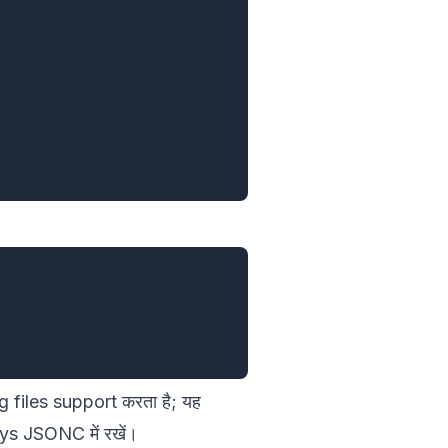
iles support करता है; यह
eys JSONC में रखें।