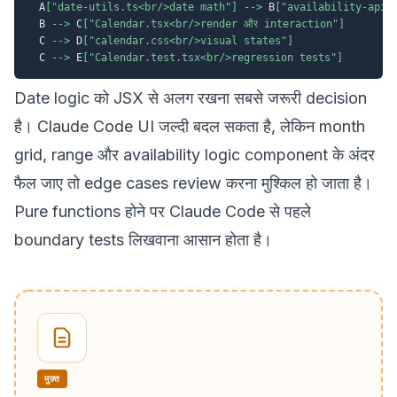
  A
["date-utils.ts<br/>date math"]
-->
 B
["availability-api.
  B 
-->
 C
["Calendar.tsx<br/>render और interaction"]
  C 
-->
 D
["calendar.css<br/>visual states"]
  C 
-->
 E
["Calendar.test.tsx<br/>regression tests"]
Date logic को JSX से अलग रखना सबसे जरूरी decision
है। Claude Code UI जल्दी बदल सकता है, लेकिन month
grid, range और availability logic component के अंदर
फैल जाए तो edge cases review करना मुश्किल हो जाता है।
Pure functions होने पर Claude Code से पहले
boundary tests लिखवाना आसान होता है।
मुफ़्त