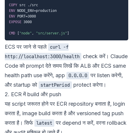
COPY
 src ./src
ENV
 NODE_ENV=production
ENV
 PORT=3000
EXPOSE
 3000
CMD
 [
"node"
, 
"src/server.js"
]
ECS पर जाने से पहले
curl -f
check करें। Claude
http://localhost:3000/health
Code को prompt देते समय लिखें कि ALB और ECS same
health path use करेंगे, app
पर listen करेगी,
0.0.0.0
और startup को
protect करेगा।
startPeriod
2. ECR में build और push
यह script जरूरत होने पर ECR repository बनाता है, login
करता है, image build करता है और versioned tag push
करता है। सिर्फ
पर depend न करें, वरना rollback
latest
और audit मुश्किल हो जाते हैं।