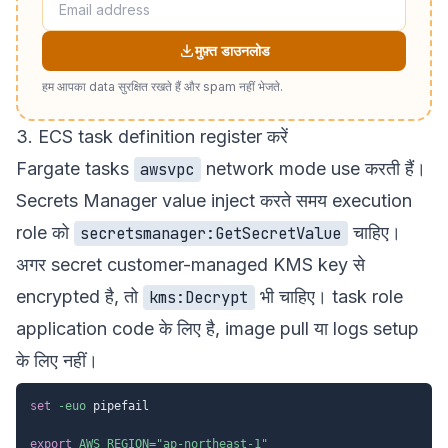
मुफ़्त डाउनलोड
हम आपका data सुरक्षित रखते हैं और spam नहीं भेजते.
3. ECS task definition register करें
Fargate tasks
network mode use करती हैं।
awsvpc
Secrets Manager value inject करते समय execution
role को
चाहिए।
secretsmanager:GetSecretValue
अगर secret customer-managed KMS key से
encrypted है, तो
भी चाहिए। task role
kms:Decrypt
application code के लिए है, image pull या logs setup
के लिए नहीं।
set
-euo
 pipefail

export
AWS_REGION
=
"ap-northeast-1"