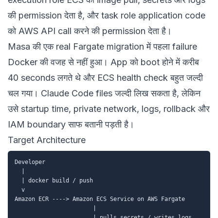
की permission देता है, और task role application code
को AWS API call करने की permission देता है।
Masa की एक real Fargate migration में पहला failure
Docker की वजह से नहीं हुआ। App को boot होने में करीब
40 seconds लगते थे और ECS health check बहुत जल्दी
चल गया। Claude Code files जल्दी लिख सकता है, लेकिन
उसे startup time, private network, logs, rollback और
IAM boundary साफ बतानी पड़ती है।
Target Architecture
Developer

  |

  | docker build / push

  v

Amazon ECR ----> Amazon ECS Service on AWS Fargate

                       |

                       | pulls secrets / writes logs
