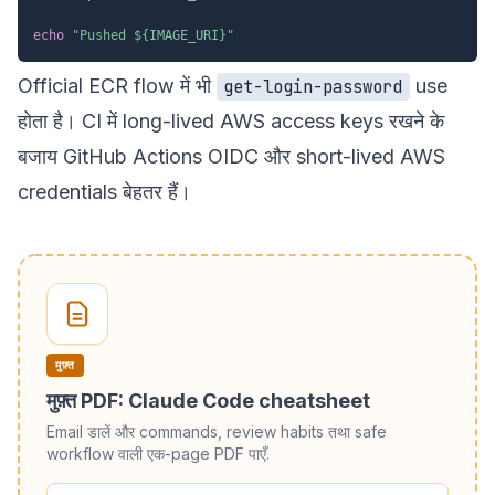
echo
"Pushed 
${IMAGE_URI}
"
Official ECR flow में भी
use
get-login-password
होता है। CI में long-lived AWS access keys रखने के
बजाय GitHub Actions OIDC और short-lived AWS
credentials बेहतर हैं।
मुफ़्त
मुफ़्त PDF: Claude Code cheatsheet
Email डालें और commands, review habits तथा safe
workflow वाली एक-page PDF पाएँ.