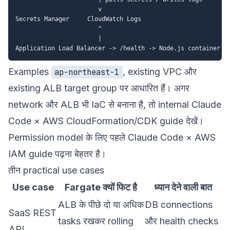
                       v

Secrets Manager     CloudWatch Logs

                       ^

                       |

Examples
, existing VPC और
ap-northeast-1
existing ALB target group पर आधारित हैं। अगर
network और ALB भी IaC से बनाना है, तो internal
Claude
Code × AWS CloudFormation/CDK guide
देखें।
Permission model के लिए पहले
Claude Code × AWS
IAM guide
पढ़ना बेहतर है।
तीन practical use cases
Use case
Fargate क्यों फिट है
ध्यान देने वाली बात
ALB के पीछे दो या अधिक
DB connections
SaaS REST
tasks रखकर rolling
और health checks
API