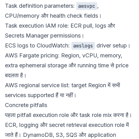
Task definition parameters
:
,
awsvpc
CPU/memory और health check fields।
Task execution IAM role
: ECR pull, logs और
Secrets Manager permissions।
ECS logs to CloudWatch
:
driver setup।
awslogs
AWS Fargate pricing
: Region, vCPU, memory,
extra ephemeral storage और running time से price
बदलता है।
AWS regional service list
: target Region में सभी
services supported हैं या नहीं।
Concrete pitfalls
पहला pitfall execution role और task role mix करना है।
ECR, logging और secret retrieval execution role में
जाते हैं। DynamoDB, S3, SQS और application