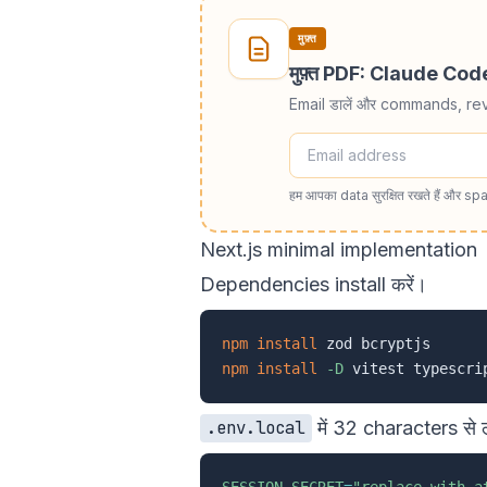
मुफ़्त
मुफ़्त PDF: Claude Co
Email डालें और commands, re
हम आपका data सुरक्षित रखते हैं और spa
Next.js minimal implementation
Dependencies install करें।
npm
install
npm
install
-D
में 32 characters से ल
.env.local
SESSION_SECRET
=
"replace-with-a