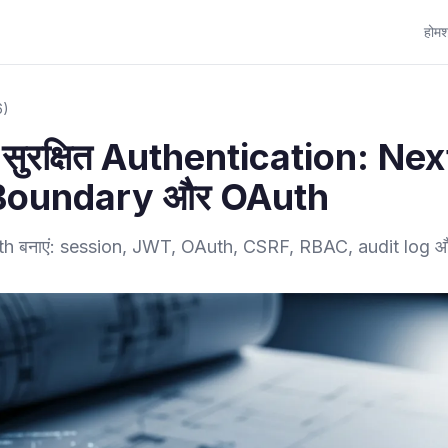
होम
श
6)
ुरक्षित Authentication: Nex
Boundary और OAuth
auth बनाएं: session, JWT, OAuth, CSRF, RBAC, audit log 