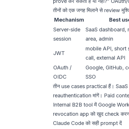
prove कर सकता है या नहीं?” OAuth/O
तीनों को एक जगह मिलाने से review मुश्
Mechanism
Best us
Server-side
SaaS dashboard,
session
area, admin
mobile API, short 
JWT
call, external API
OAuth /
Google, GitHub, 
OIDC
SSO
तीन use cases practical हैं। SaaS
reauthentication मांगें। Paid cont
Internal B2B tool में Google Work
revocation app को खुद check करना
Claude Code को सही prompt दें