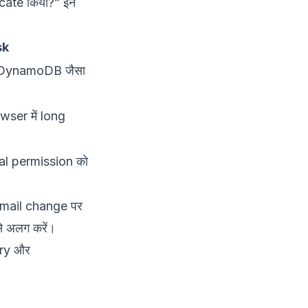
icate किया?” इन
sk
 DynamoDB जैसा
wser में long
al permission को
email change पर
े अलग करें।
iry और