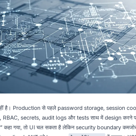
हीं है। Production से पहले password storage, session c
BAC, secrets, audit logs और tests साथ में design करने पड़
ो” कहा गया, तो UI चल सकता है लेकिन security boundary कमजो