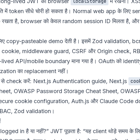
 long-lived JWT को browser
में रखना। XSS
localStorage
ि में token सीधे चोरी हो सकता है। Normal web app के लिए s
ate रखता है, browser को केवल random session ID मिलता है, औ
िए copy-pasteable demo देती है। इसमें Zod validation, 
 cookie, middleware guard, CSRF और Origin check, RB
t-lived API/mobile boundary माना गया है। OAuth को identi
rization का replacement नहीं।
 से check करें:
Next.js Authentication guide
, Next.js
coo
heet
,
OWASP Password Storage Cheat Sheet
,
OWASP
ure cookie configuration
,
Auth.js
और
Claude Code d
BAC
,
Zod validation
।
ं
ogged in है या नहीं?” JWT पूछता है: “यह client थोड़े समय के 