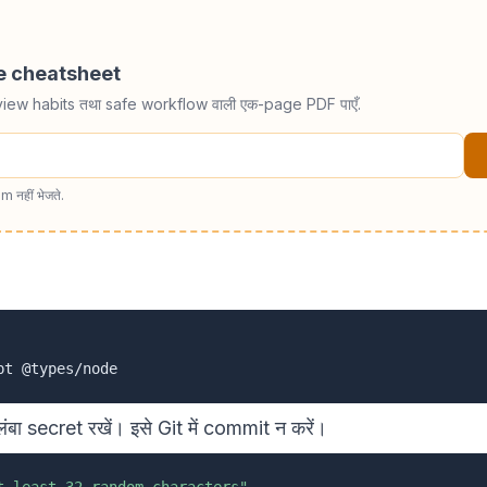
de cheatsheet
view habits तथा safe workflow वाली एक-page PDF पाएँ.
m नहीं भेजते.
ंबा secret रखें। इसे Git में commit न करें।
t-least-32-random-characters"