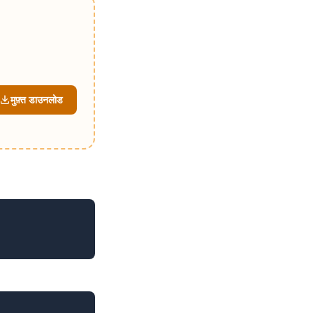
मुफ़्त डाउनलोड