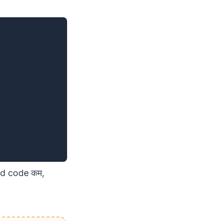
ted code कम,