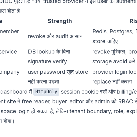
IDC पूछता है: “क्या trusted provider ने इस user को authent
किल होता है।
e
Strength
Ri
 member
Redis, Postgres,
revoke और audit आसान
store चाहिए
service
DB lookup के बिना
revoke मुश्किल; bro
signature verify
storage avoid करें
company
user password खुद store
provider login loc
नहीं करना पड़ता
replace नहीं करता
 dashboard में
session cookie रखें और billing/
HttpOnly
ent site में free reader, buyer, editor और admin को RBAC स
space login हो सकता है, लेकिन tenant boundary, role, exp
 होगा।