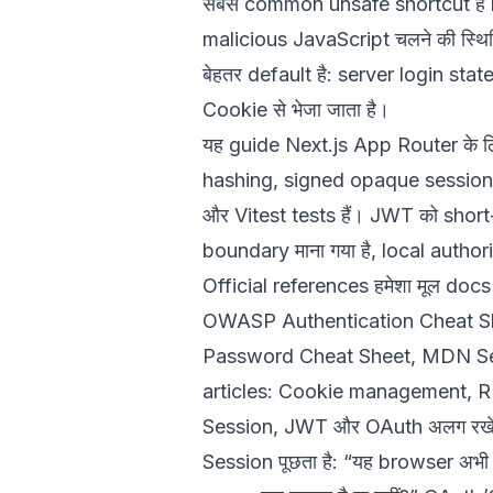
सबसे common unsafe shortcut है
malicious JavaScript चलने की स्थित
बेहतर default है: server login st
Cookie से भेजा जाता है।
यह guide Next.js App Router के ल
hashing, signed opaque session
और Vitest tests हैं। JWT को shor
boundary माना गया है, local autho
Official references हमेशा मूल docs
OWASP Authentication Cheat S
Password Cheat Sheet
,
MDN Sec
articles:
Cookie management
,
R
Session, JWT और OAuth अलग रखे
Session पूछता है: “यह browser अभी l