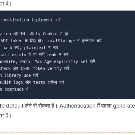
t दें।
thentication implement करें।

sion और HttpOnly Cookie से हो

PI token के लिए हो; localStorage न इस्तेमाल करें

ash करें, plaintext न रखें

il exists है या नहीं leak न करें

ameSite, Path, Max-Age explicitly set करें

heck और CSRF token verify करें

 library use करें

dit logs और tests शामिल करें

default लेने से रोकता है। Authentication में पहला genera
t हैं।