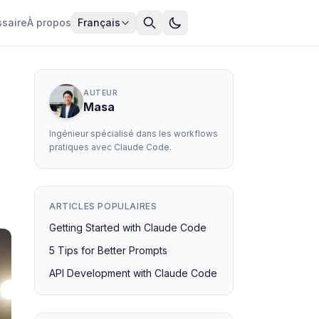
ssaire
À propos
Français
AUTEUR
Masa
Ingénieur spécialisé dans les workflows
pratiques avec Claude Code.
ARTICLES POPULAIRES
Getting Started with Claude Code
5 Tips for Better Prompts
API Development with Claude Code