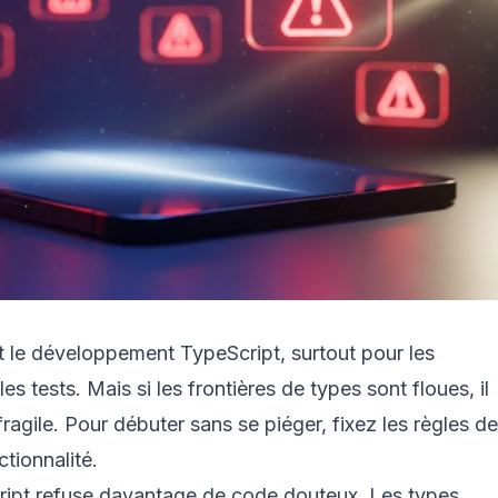
 le développement TypeScript, surtout pour les
les tests. Mais si les frontières de types sont floues, il
ragile. Pour débuter sans se piéger, fixez les règles de
tionnalité.
ript refuse davantage de code douteux. Les types