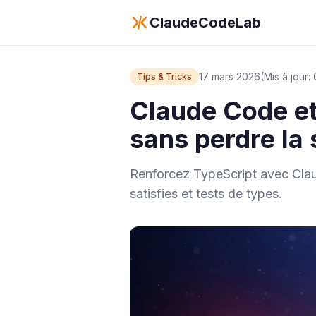
ClaudeCodeLab
17 mars 2026
(Mis à jour
Tips & Tricks
Claude Code et 
sans perdre la 
Renforcez TypeScript avec Clau
satisfies et tests de types.