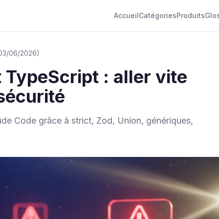
Accueil
Catégories
Produits
Glo
: 03/06/2026)
TypeScript : aller vite
sécurité
de Code grâce à strict, Zod, Union, génériques,