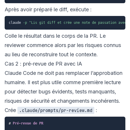
Après avoir préparé le diff, exécute :
claude 
-p
"Lis git diff et crée une note de passation avec 
Colle le résultat dans le corps de la PR. Le
reviewer commence alors par les risques connus
au lieu de reconstruire tout le contexte.
Cas 2 : pré-revue de PR avec IA
Claude Code ne doit pas remplacer l’approbation
humaine. Il est plus utile comme première lecture
pour détecter bugs évidents, tests manquants,
risques de sécurité et changements incohérents.
Crée
:
.claude/prompts/pr-review.md
#
 Pré-revue de PR