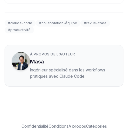
à l'IA, garder la décision
#claude-code
#collaboration-équipe
#revue-code
#productivité
À PROPOS DE L'AUTEUR
Masa
Ingénieur spécialisé dans les workflows
pratiques avec Claude Code.
Confidentialité
Conditions
À propos
Catégories