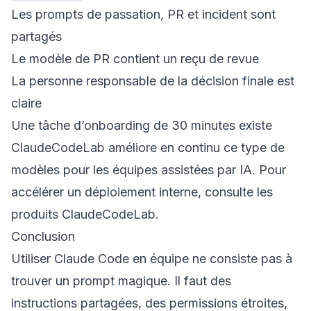
Les prompts de passation, PR et incident sont
partagés
Le modèle de PR contient un reçu de revue
La personne responsable de la décision finale est
claire
Une tâche d’onboarding de 30 minutes existe
ClaudeCodeLab améliore en continu ce type de
modèles pour les équipes assistées par IA. Pour
accélérer un déploiement interne, consulte les
produits ClaudeCodeLab
.
Conclusion
Utiliser Claude Code en équipe ne consiste pas à
trouver un prompt magique. Il faut des
instructions partagées, des permissions étroites,