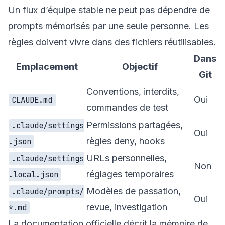
Un flux d’équipe stable ne peut pas dépendre de
prompts mémorisés par une seule personne. Les
règles doivent vivre dans des fichiers réutilisables.
Dans
Emplacement
Objectif
Git
Conventions, interdits,
Oui
CLAUDE.md
commandes de test
Permissions partagées,
.claude/settings
Oui
règles deny, hooks
.json
URLs personnelles,
.claude/settings
Non
réglages temporaires
.local.json
Modèles de passation,
.claude/prompts/
Oui
revue, investigation
*.md
La documentation officielle décrit la
mémoire de