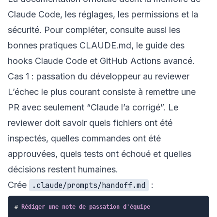
Claude Code
, les
réglages
, les
permissions
et la
sécurité
. Pour compléter, consulte aussi
les
bonnes pratiques CLAUDE.md
,
le guide des
hooks Claude Code
et
GitHub Actions avancé
.
Cas 1 : passation du développeur au reviewer
L’échec le plus courant consiste à remettre une
PR avec seulement “Claude l’a corrigé”. Le
reviewer doit savoir quels fichiers ont été
inspectés, quelles commandes ont été
approuvées, quels tests ont échoué et quelles
décisions restent humaines.
Crée
:
.claude/prompts/handoff.md
#
 Rédiger une note de passation d'équipe