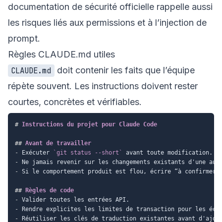
documentation de sécurité officielle rappelle aussi
les risques liés aux permissions et à l’injection de
prompt.
Règles CLAUDE.md utiles
doit contenir les faits que l’équipe
CLAUDE.md
répète souvent. Les instructions doivent rester
courtes, concrètes et vérifiables.
#
 Instructions du projet pour Claude Code
##
 Avant de travailler
-
 Exécuter 
`git status --short`
-
-
 Si le comportement produit est flou, écrire “à confirmer” 
##
 Règles de code
-
-
-
 Réutiliser les clés de traduction existantes avant d'ajout