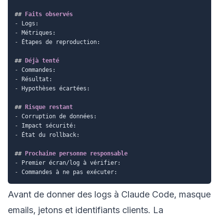
##
 Faits observés
-
-
-
 Étapes de reproduction:

##
 Déjà tenté
-
-
-
 Hypothèses écartées:

##
 Risque restant
-
-
-
 État du rollback:

##
 Prochaine personne responsable
-
-
Avant de donner des logs à Claude Code, masque
emails, jetons et identifiants clients. La