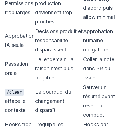
Permissions
production
d’abord puis
trop larges
deviennent trop
allow minimal
proches
Décisions produit et
Approbation
Approbation
responsabilité
humaine
IA seule
disparaissent
obligatoire
Le lendemain, la
Coller la note
Passation
raison n’est plus
dans PR ou
orale
traçable
Issue
Sauver un
Le pourquoi du
/clear
résumé avant
efface le
changement
reset ou
contexte
disparaît
compact
Hooks trop
L’équipe les
Hooks par