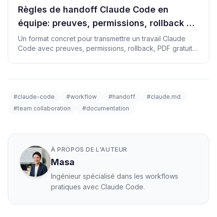
Règles de handoff Claude Code en
équipe: preuves, permissions, rollback et
revenus
Un format concret pour transmettre un travail Claude
Code avec preuves, permissions, rollback, PDF gratuit,
Gumroad et consultation.
#claude-code
#workflow
#handoff
#claude.md
#team collaboration
#documentation
À PROPOS DE L'AUTEUR
Masa
Ingénieur spécialisé dans les workflows
pratiques avec Claude Code.