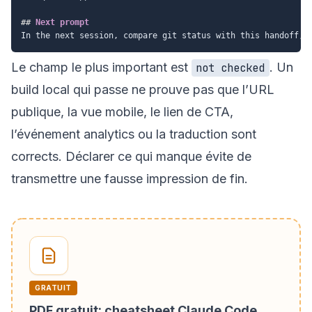
##
 Next prompt
Le champ le plus important est
. Un
not checked
build local qui passe ne prouve pas que l’URL
publique, la vue mobile, le lien de CTA,
l’événement analytics ou la traduction sont
corrects. Déclarer ce qui manque évite de
transmettre une fausse impression de fin.
GRATUIT
PDF gratuit: cheatsheet Claude Code