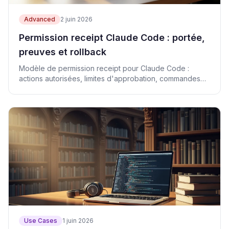
Advanced
2 juin 2026
Permission receipt Claude Code : portée,
preuves et rollback
Modèle de permission receipt pour Claude Code :
actions autorisées, limites d'approbation, commandes
de preuve, rollback et CTAs revenus.
Use Cases
1 juin 2026