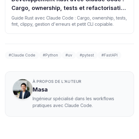
Cargo, ownership, tests et refactorisation
CLI
Guide Rust avec Claude Code : Cargo, ownership, tests,
fmt, clippy, gestion d'erreurs et petit CLI copiable.
#Claude Code
#Python
#uv
#pytest
#FastAPI
À PROPOS DE L'AUTEUR
Masa
Ingénieur spécialisé dans les workflows
pratiques avec Claude Code.