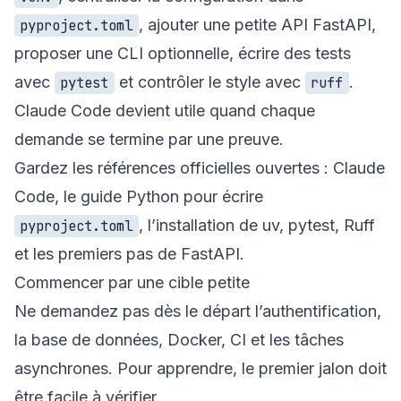
, ajouter une petite API FastAPI,
pyproject.toml
proposer une CLI optionnelle, écrire des tests
avec
et contrôler le style avec
.
pytest
ruff
Claude Code devient utile quand chaque
demande se termine par une preuve.
Gardez les références officielles ouvertes :
Claude
Code
, le guide Python pour
écrire
, l’installation de
uv
,
pytest
,
Ruff
pyproject.toml
et les premiers pas de
FastAPI
.
Commencer par une cible petite
Ne demandez pas dès le départ l’authentification,
la base de données, Docker, CI et les tâches
asynchrones. Pour apprendre, le premier jalon doit
être facile à vérifier.