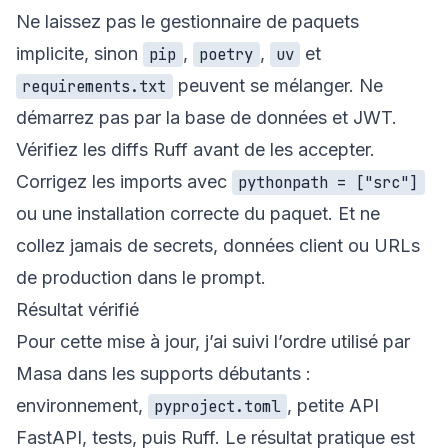
Ne laissez pas le gestionnaire de paquets
implicite, sinon
,
,
et
pip
poetry
uv
peuvent se mélanger. Ne
requirements.txt
démarrez pas par la base de données et JWT.
Vérifiez les diffs Ruff avant de les accepter.
Corrigez les imports avec
pythonpath = ["src"]
ou une installation correcte du paquet. Et ne
collez jamais de secrets, données client ou URLs
de production dans le prompt.
Résultat vérifié
Pour cette mise à jour, j’ai suivi l’ordre utilisé par
Masa dans les supports débutants :
environnement,
, petite API
pyproject.toml
FastAPI, tests, puis Ruff. Le résultat pratique est