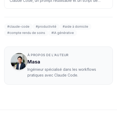
Claude Code, un prompt réutilisable et un script de
contrôle.
#claude-code
#productivité
#aide à domicile
#compte rendu de soins
#IA générative
À PROPOS DE L'AUTEUR
Masa
Ingénieur spécialisé dans les workflows
pratiques avec Claude Code.