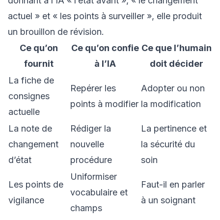
donnant à l’IA « l’état avant », « le changement
actuel » et « les points à surveiller », elle produit
un brouillon de révision.
Ce qu’on
Ce qu’on confie
Ce que l’humain
fournit
à l’IA
doit décider
La fiche de
Repérer les
Adopter ou non
consignes
points à modifier
la modification
actuelle
La note de
Rédiger la
La pertinence et
changement
nouvelle
la sécurité du
d’état
procédure
soin
Uniformiser
Les points de
Faut-il en parler
vocabulaire et
vigilance
à un soignant
champs