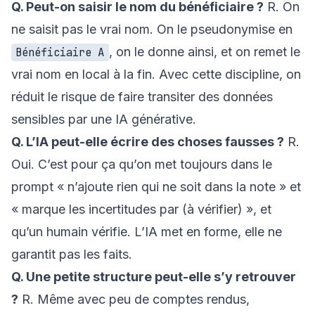
Q. Peut-on saisir le nom du bénéficiaire ?
R. On
ne saisit pas le vrai nom. On le pseudonymise en
, on le donne ainsi, et on remet le
Bénéficiaire A
vrai nom en local à la fin. Avec cette discipline, on
réduit le risque de faire transiter des données
sensibles par une IA générative.
Q. L’IA peut-elle écrire des choses fausses ?
R.
Oui. C’est pour ça qu’on met toujours dans le
prompt « n’ajoute rien qui ne soit dans la note » et
« marque les incertitudes par (à vérifier) », et
qu’un humain vérifie. L’IA met en forme, elle ne
garantit pas les faits.
Q. Une petite structure peut-elle s’y retrouver
?
R. Même avec peu de comptes rendus,