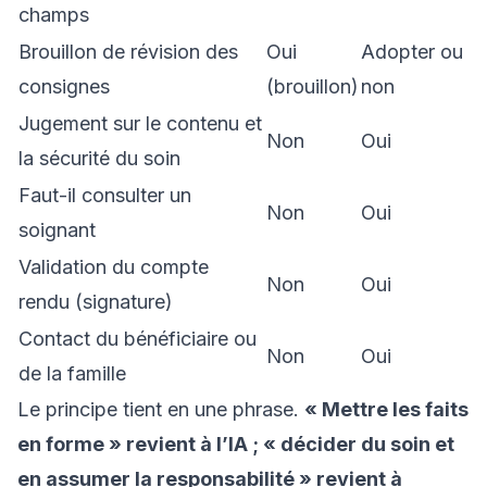
champs
Brouillon de révision des
Oui
Adopter ou
consignes
(brouillon)
non
Jugement sur le contenu et
Non
Oui
la sécurité du soin
Faut-il consulter un
Non
Oui
soignant
Validation du compte
Non
Oui
rendu (signature)
Contact du bénéficiaire ou
Non
Oui
de la famille
Le principe tient en une phrase.
« Mettre les faits
en forme » revient à l’IA ; « décider du soin et
en assumer la responsabilité » revient à