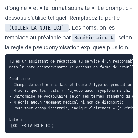
d’origine » et « le format souhaité ». Le prompt ci-
dessous s’utilise tel quel. Remplacez la partie
. Les noms, on les
【COLLER LA NOTE ICI】
remplace au préalable par
, selon
Bénéficiaire A
la règle de pseudonymisation expliquée plus loin.
Tu es un assistant de rédaction au service d'un responsable 
Mets la note d'intervenante ci-dessous en forme de brouillon
Conditions :

- Champs de sortie : « Date et heure / Type de prestation / 
- N'écris que les faits ; n'ajoute aucun symptôme ni chiffre
- Uniformise le vocabulaire selon les termes standard du dos
- N'écris aucun jugement médical ni nom de diagnostic

- Pour tout champ incertain, indique clairement « (à vérifie
Note :
