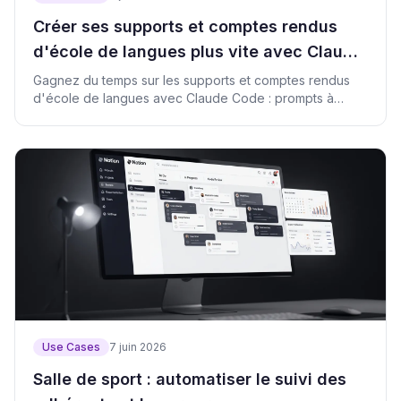
Créer ses supports et comptes rendus
d'école de langues plus vite avec Claude
Code
Gagnez du temps sur les supports et comptes rendus
d'école de langues avec Claude Code : prompts à
copier, script et précautions données.
Use Cases
7 juin 2026
Salle de sport : automatiser le suivi des