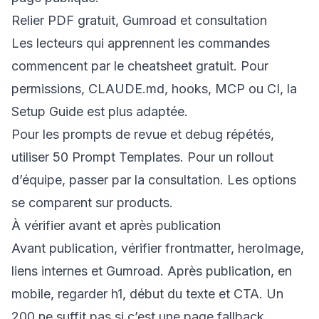
Relier PDF gratuit, Gumroad et consultation
Les lecteurs qui apprennent les commandes
commencent par le
cheatsheet gratuit
. Pour
permissions, CLAUDE.md, hooks, MCP ou CI, la
Setup Guide
est plus adaptée.
Pour les prompts de revue et debug répétés,
utiliser
50 Prompt Templates
. Pour un rollout
d’équipe, passer par la
consultation
. Les options
se comparent sur
products
.
À vérifier avant et après publication
Avant publication, vérifier frontmatter, heroImage,
liens internes et Gumroad. Après publication, en
mobile, regarder h1, début du texte et CTA. Un
200 ne suffit pas si c’est une page fallback.