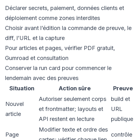
Déclarer secrets, paiement, données clients et
déploiement comme zones interdites
Choisir avant l’édition la commande de preuve, le
diff, l’URL et la capture
Pour articles et pages, vérifier PDF gratuit,
Gumroad et consultation
Conserver la run card pour commencer le
lendemain avec des preuves
Situation
Action sûre
Preuve
Autoriser seulement corps
build et
Nouvel
et frontmatter; layouts et
URL
article
API restent en lecture
publique
Modifier texte et ordre des
Page
contrôle
cartes; vérifier chaque lien