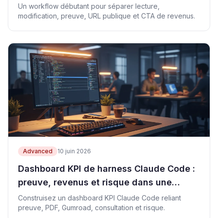
Un workflow débutant pour séparer lecture,
modification, preuve, URL publique et CTA de revenus.
Advanced
10 juin 2026
Dashboard KPI de harness Claude Code :
preuve, revenus et risque dans une
feuille
Construisez un dashboard KPI Claude Code reliant
preuve, PDF, Gumroad, consultation et risque.