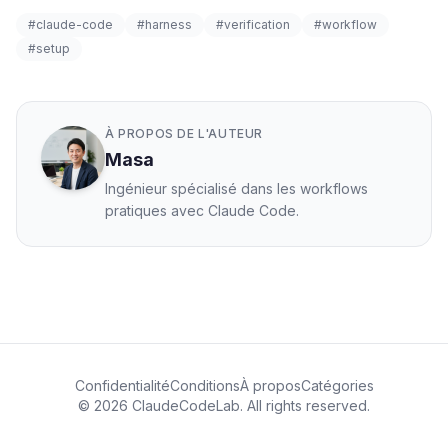
#claude-code
#harness
#verification
#workflow
#setup
À PROPOS DE L'AUTEUR
Masa
Ingénieur spécialisé dans les workflows
pratiques avec Claude Code.
Confidentialité
Conditions
À propos
Catégories
© 2026 ClaudeCodeLab. All rights reserved.