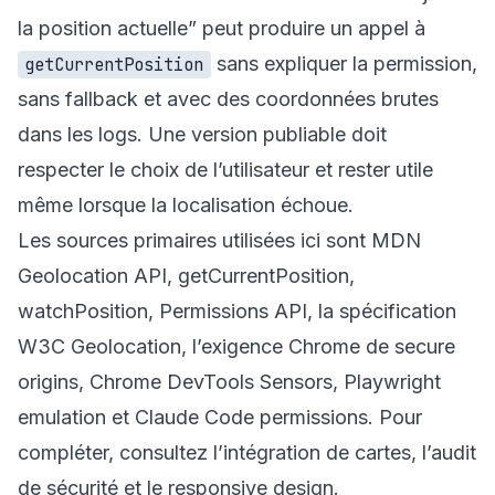
la position actuelle” peut produire un appel à
sans expliquer la permission,
getCurrentPosition
sans fallback et avec des coordonnées brutes
dans les logs. Une version publiable doit
respecter le choix de l’utilisateur et rester utile
même lorsque la localisation échoue.
Les sources primaires utilisées ici sont
MDN
Geolocation API
,
getCurrentPosition
,
watchPosition
,
Permissions API
, la
spécification
W3C Geolocation
, l’exigence Chrome de
secure
origins
,
Chrome DevTools Sensors
,
Playwright
emulation
et
Claude Code permissions
. Pour
compléter, consultez
l’intégration de cartes
,
l’audit
de sécurité
et
le responsive design
.