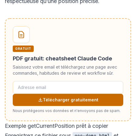
respectueuse qu’une position précise.
GRATUIT
PDF gratuit: cheatsheet Claude Code
Saisissez votre email et téléchargez une page avec
commandes, habitudes de review et workflow sûr.
Télécharger gratuitement
Nous protégeons vos données et n'envoyons pas de spam.
Exemple getCurrentPosition prêt à copier
Enregistrez ce fichier sous
et
geo-demo.html