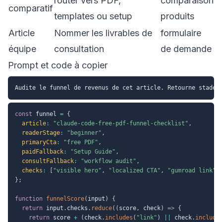
router vers PDF,
comparaison
comparatif
templates ou setup
produits
Article
Nommer les livrables de
formulaire
équipe
consultation
de demande
Prompt et code à copier
const
 funnel 
=
{
article
:
"claude-code-free-pdf-funnel-checklist"
,
readerStage
:
"beginner"
,
primaryCta
:
"free PDF"
,
paidFallback
:
"Setup Guide"
,
consultFallback
:
"workflow audit"
,
checks
:
[
"visible hero"
,
"localized CTA"
,
"gumroad link"
,
}
;
function
funnelScore
(
input
)
{
return
 input
.
checks
.
reduce
(
(
score
,
 check
)
=>
{
return
 score 
+
(
check
.
includes
(
"link"
)
||
 check
.
include