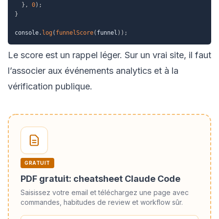
}
,
0
)
;
}
console
.
log
(
funnelScore
(
funnel
)
)
;
Le score est un rappel léger. Sur un vrai site, il faut
l’associer aux événements analytics et à la
vérification publique.
GRATUIT
PDF gratuit: cheatsheet Claude Code
Saisissez votre email et téléchargez une page avec
commandes, habitudes de review et workflow sûr.