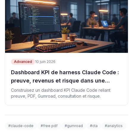
Advanced
10 juin 2026
Dashboard KPI de harness Claude Code :
preuve, revenus et risque dans une
feuille
Construisez un dashboard KPI Claude Code reliant
preuve, PDF, Gumroad, consultation et risque.
#claude-code
#free pdf
#gumroad
#cta
#analytics