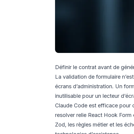
Définir le contrat avant de génér
La validation de formulaire n’es
écrans d’administration. Un for
inutilisable pour un lecteur d’écr
Claude Code est efficace pour ce
resolver relie React Hook Form e
Zod, les règles métier et les éch