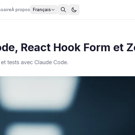
ssaire
À propos
Français
ode, React Hook Form et 
é et tests avec Claude Code.