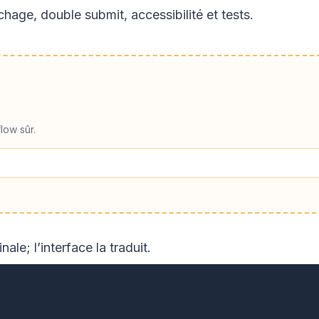
chage, double submit, accessibilité et tests.
low sûr.
le; l’interface la traduit.