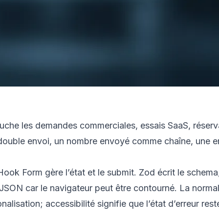
touche les demandes commerciales, essais SaaS, réservat
 un double envoi, un nombre envoyé comme chaîne, une 
Hook Form gère l’état et le submit. Zod écrit le schema
 JSON car le navigateur peut être contourné. La normali
lisation; accessibilité signifie que l’état d’erreur res