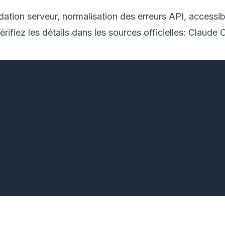
tion serveur, normalisation des erreurs API, accessibil
Vérifiez les détails dans les sources officielles:
Claude 