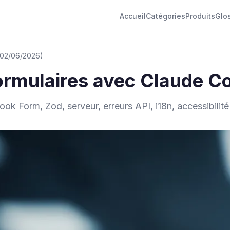
Accueil
Catégories
Produits
Glo
: 02/06/2026)
formulaires avec Claude C
ok Form, Zod, serveur, erreurs API, i18n, accessibilit