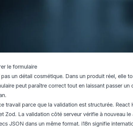
er le formulaire
t pas un détail cosmétique. Dans un produit réel, elle 
mulaire peut paraître correct tout en laissant passer
an.
 travail parce que la validation est structurée. React 
t Zod. La validation côté serveur vérifie à nouveau le
ecs JSON dans un même format. i18n signifie internationa